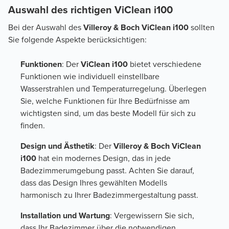
Auswahl des richtigen ViClean i100
Bei der Auswahl des
Villeroy & Boch ViClean i100
sollten
Sie folgende Aspekte berücksichtigen:
Funktionen
: Der
ViClean i100
bietet verschiedene
Funktionen wie individuell einstellbare
Wasserstrahlen und Temperaturregelung. Überlegen
Sie, welche Funktionen für Ihre Bedürfnisse am
wichtigsten sind, um das beste Modell für sich zu
finden.
Design und Ästhetik
: Der
Villeroy & Boch ViClean
i100
hat ein modernes Design, das in jede
Badezimmerumgebung passt. Achten Sie darauf,
dass das Design Ihres gewählten Modells
harmonisch zu Ihrer Badezimmergestaltung passt.
Installation und Wartung
: Vergewissern Sie sich,
dass Ihr Badezimmer über die notwendigen