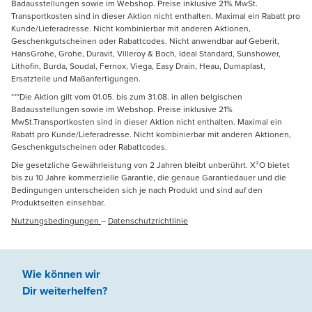
Badausstellungen sowie im Webshop. Preise inklusive 21% MwSt.
Transportkosten sind in dieser Aktion nicht enthalten. Maximal ein Rabatt pro
Kunde/Lieferadresse. Nicht kombinierbar mit anderen Aktionen,
Geschenkgutscheinen oder Rabattcodes. Nicht anwendbar auf Geberit,
HansGrohe, Grohe, Duravit, Villeroy & Boch, Ideal Standard, Sunshower,
Lithofin, Burda, Soudal, Fernox, Viega, Easy Drain, Heau, Dumaplast,
Ersatzteile und Maßanfertigungen.
***Die Aktion gilt vom 01.05. bis zum 31.08. in allen belgischen
Badausstellungen sowie im Webshop. Preise inklusive 21%
MwSt.Transportkosten sind in dieser Aktion nicht enthalten. Maximal ein
Rabatt pro Kunde/Lieferadresse. Nicht kombinierbar mit anderen Aktionen,
Geschenkgutscheinen oder Rabattcodes.
Die gesetzliche Gewährleistung von 2 Jahren bleibt unberührt. X²O bietet
bis zu 10 Jahre kommerzielle Garantie, die genaue Garantiedauer und die
Bedingungen unterscheiden sich je nach Produkt und sind auf den
Produktseiten einsehbar.
Nutzungsbedingungen
–
Datenschutzrichtlinie
Wie können wir
Dir weiterhelfen
?