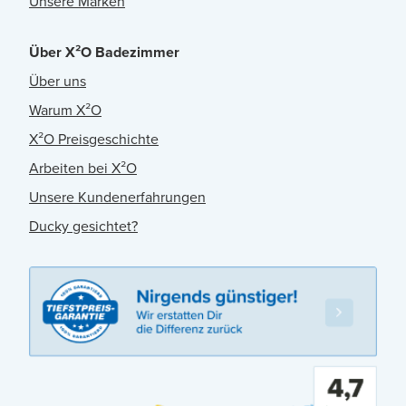
Unsere Marken
Über X²O Badezimmer
Über uns
Warum X²O
X²O Preisgeschichte
Arbeiten bei X²O
Unsere Kundenerfahrungen
Ducky gesichtet?