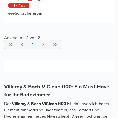
- 14% Rabatt
Sofort lieferbar
Anzeigen
1
-
2
von
2
1
Villeroy & Boch ViClean i100: Ein Must-Have
für Ihr Badezimmer
Der
Villeroy & Boch ViClean i100
ist ein unverzichtbares
Element für moderne Badezimmer, das Komfort und
Hygiene auf ein neues Niveau hebt. Dieser hochwertige