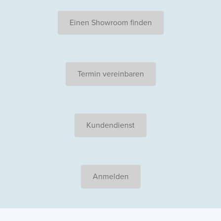
Einen Showroom finden
Termin vereinbaren
Kundendienst
Anmelden