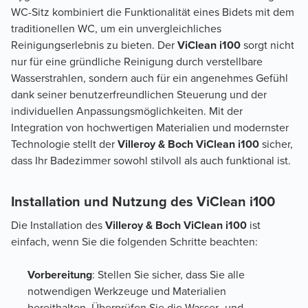
WC-Sitz kombiniert die Funktionalität eines Bidets mit dem
traditionellen WC, um ein unvergleichliches
Reinigungserlebnis zu bieten. Der
ViClean i100
sorgt nicht
nur für eine gründliche Reinigung durch verstellbare
Wasserstrahlen, sondern auch für ein angenehmes Gefühl
dank seiner benutzerfreundlichen Steuerung und der
individuellen Anpassungsmöglichkeiten. Mit der
Integration von hochwertigen Materialien und modernster
Technologie stellt der
Villeroy & Boch ViClean i100
sicher,
dass Ihr Badezimmer sowohl stilvoll als auch funktional ist.
Installation und Nutzung des ViClean i100
Die Installation des
Villeroy & Boch ViClean i100
ist
einfach, wenn Sie die folgenden Schritte beachten:
Vorbereitung
: Stellen Sie sicher, dass Sie alle
notwendigen Werkzeuge und Materialien
bereithalten. Überprüfen Sie die Wasser- und