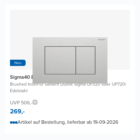
Neu
Sigma40 Betätigungsplatten
Brushed Inox
|
Für Geberit Duofix Sigma UP320 oder UP720
|
Edelstahl
UVP 506,-
269,-
Artikel auf Bestellung, lieferbar ab 19-09-2026