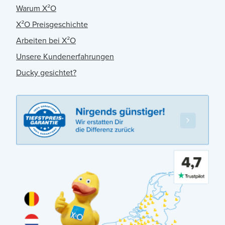
Warum X²O
X²O Preisgeschichte
Arbeiten bei X²O
Unsere Kundenerfahrungen
Ducky gesichtet?