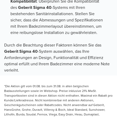
Kompatibilität
: Überprüfen Sie die Kompatibilität
des
Geberit Sigma 40
-Systems mit Ihren
bestehenden Sanitärinstallationen. Stellen Sie
sicher, dass die Abmessungen und Spezifikationen
mit Ihrem Badezimmerlayout übereinstimmen, um
eine reibungslose Installation zu gewährleisten.
Durch die Beachtung dieser Faktoren können Sie das
Geberit Sigma 40
-System auswählen, das Ihre
Anforderungen an Design, Funktionalität und Effizienz
optimal erfüllt und Ihrem Badezimmer eine moderne Note
verleiht.
*Die Aktion gilt vom 01.08. bis zum 31.08. in allen belgischen
Badausstellungen sowie im Webshop. Preise inklusive 21% MwSt.
Transportkosten sind in dieser Aktion nicht enthalten. Maximal ein Rabatt pro
Kunde/Lieferadresse. Nicht kombinierbar mit anderen Aktionen,
Geschenkgutscheinen oder Rabattcodes. Nicht anwendbar auf Geberit,
HansGrohe, Grohe, Duravit, Villeroy & Boch, Ideal Standard, Sunshower,
Lithofin, Burda, Soudal, Fernox, Viega, Easy Drain, Heau, Dumaplast,