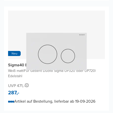
Neu
Sigma40 Betätigungsplatten
Weiß matt
|
Für Geberit Duofix Sigma UP320 oder UP720
|
Edelstahl
UVP 471,-
287,-
Artikel auf Bestellung, lieferbar ab 19-09-2026