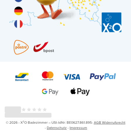
© 2026 - X²O Badezimmer – USt-IdNr: BE0627.861.895-
AGB Widerrufsrecht
-
Datenschutz
-
Impressum