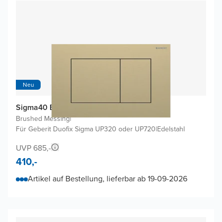
Neu
Sigma40 Betätigungsplatten
Brushed Messing
|
Für Geberit Duofix Sigma UP320 oder UP720
|
Edelstahl
UVP 685,-
410,-
Artikel auf Bestellung, lieferbar ab 19-09-2026