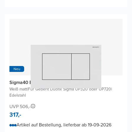
Neu
Sigma40 Betätigungsplatten
Weiß matt
|
Für Geberit Duofix Sigma UP320 oder UP720
|
Edelstahl
UVP 506,-
317,-
Artikel auf Bestellung, lieferbar ab 19-09-2026