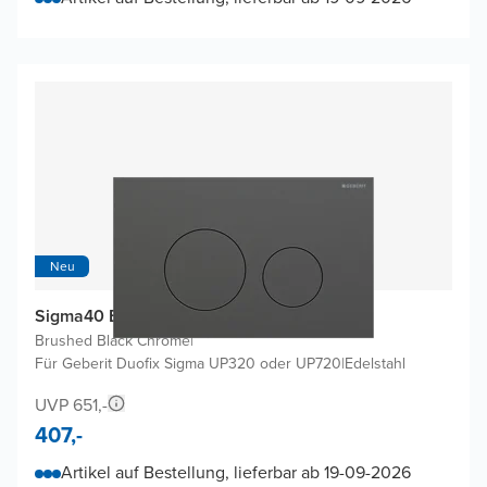
Neu
Sigma40 Betätigungsplatten
Brushed Black Chrome
|
Für Geberit Duofix Sigma UP320 oder UP720
|
Edelstahl
UVP 651,-
407,-
Artikel auf Bestellung, lieferbar ab 19-09-2026