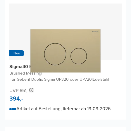
Neu
Sigma40 Betätigungsplatten
Brushed Messing
|
Für Geberit Duofix Sigma UP320 oder UP720
|
Edelstahl
UVP 651,-
394,-
Artikel auf Bestellung, lieferbar ab 19-09-2026