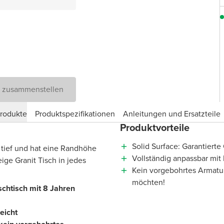
D zusammenstellen
produkte
Produktspezifikationen
Anleitungen und Ersatzteile
Produktvorteile
Solid Surface: Garantierte
m tief und hat eine Randhöhe
Vollständig anpassbar mi
ige Granit Tisch in jedes
Kein vorgebohrtes Armatur
möchten!
schtisch mit 8 Jahren
eicht