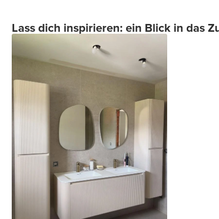
Lass dich inspirieren: ein Blick in das