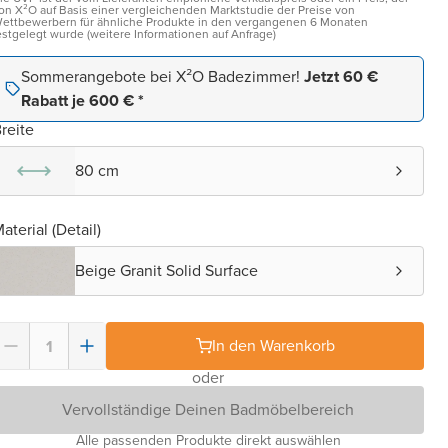
on X²O auf Basis einer vergleichenden Marktstudie der Preise von
ettbewerbern für ähnliche Produkte in den vergangenen 6 Monaten
estgelegt wurde (weitere Informationen auf Anfrage)
Sommerangebote bei X²O Badezimmer!
Jetzt 60 €
Rabatt je 600 € *
reite
80 cm
aterial (Detail)
Beige Granit Solid Surface
In den Warenkorb
oder
Vervollständige Deinen Badmöbelbereich
Alle passenden Produkte direkt auswählen