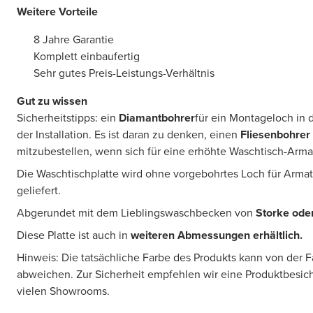
Weitere Vorteile
8 Jahre Garantie
Komplett einbaufertig
Sehr gutes Preis-Leistungs-Verhältnis
Gut zu wissen
Sicherheitstipps: ein
Diamantbohrer
für ein Montageloch in 
der Installation. Es ist daran zu denken, einen
Fliesenbohrer
mitzubestellen, wenn sich für eine erhöhte Waschtisch-Arm
Die Waschtischplatte wird ohne vorgebohrtes Loch für Arm
geliefert.
Abgerundet mit dem Lieblingswaschbecken von
Storke ode
Diese Platte ist auch in
weiteren Abmessungen erhältlich.
Hinweis: Die tatsächliche Farbe des Produkts kann von der 
abweichen. Zur Sicherheit empfehlen wir eine Produktbesic
vielen Showrooms.