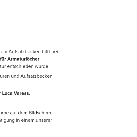
dem Aufsatzbecken hilft bei
 für Armaturlöcher
atur entschieden wurde.
aturen und Aufsatzbecken
r Luca Varess.
Farbe auf dem Bildschirm
htigung in einem unserer