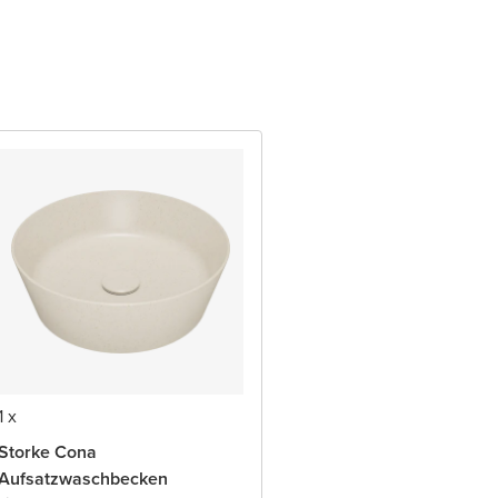
1 x
Storke Cona
Aufsatzwaschbecken