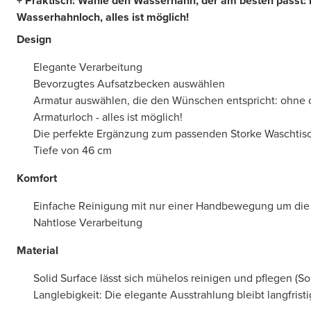
+ Praktisch: Wähle den Wasserhahn, der am besten passt: 
Wasserhahnloch, alles ist möglich!
Design
Elegante Verarbeitung
Bevorzugtes Aufsatzbecken auswählen
Armatur auswählen, die den Wünschen entspricht: ohne 
Armaturloch - alles ist möglich!
Die perfekte Ergänzung zum passenden Storke Waschtisc
Tiefe von 46 cm
Komfort
Einfache Reinigung mit nur einer Handbewegung um di
Nahtlose Verarbeitung
Material
Solid Surface lässt sich mühelos reinigen und pflegen (So
Langlebigkeit: Die elegante Ausstrahlung bleibt langfristi