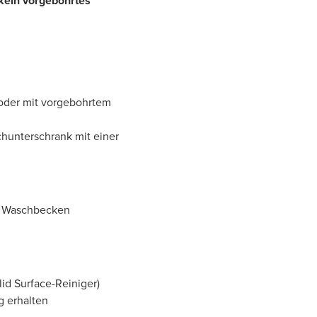
kein vorgebohrtes
oder mit vorgebohrtem
hunterschrank mit einer
e Waschbecken
lid Surface-Reiniger)
g erhalten