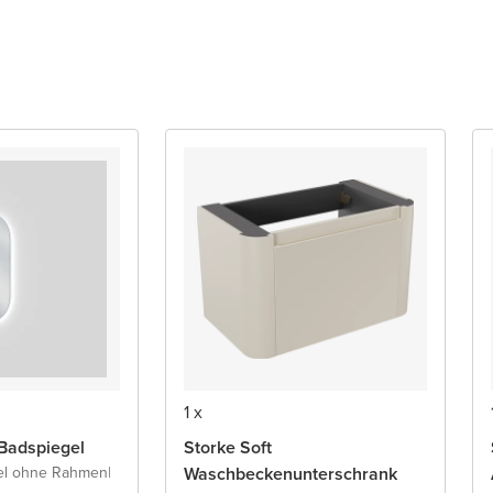
1 x
Badspiegel
Storke Soft
el ohne Rahmen
|
Waschbeckenunterschrank