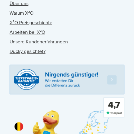
Über uns
Warum X²O
X²O Preisgeschichte
Arbeiten bei X²O
Unsere Kundenerfahrungen
Ducky gesichtet?