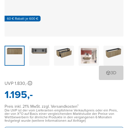
60 € Rabatt je 600 €
3D
UVP 1.830,-
1.195,-
Preis inkl. 21% MwSt. zzgl. Versandkosten¹
Die UVP ist der vom Lieferanten empfohlene Verkaufspreis oder ein Preis,
der von X²O auf Basis einer vergleichenden Marktstudie der Preise von
Wettbewerbern für ähnliche Produkte in den vergangenen 6 Monaten
festgelegt wurde (weitere Informationen auf Anfrage)