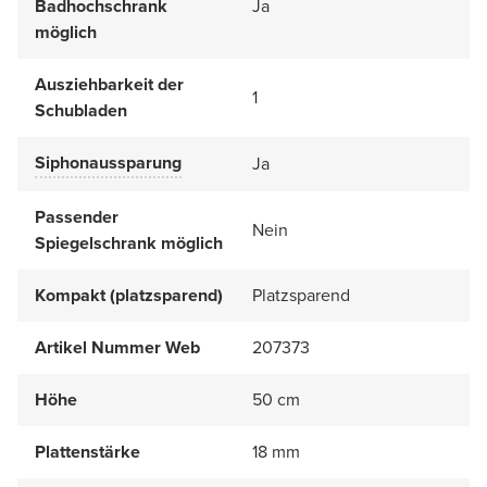
Badhochschrank
Ja
möglich
Ausziehbarkeit der
1
Schubladen
Siphonaussparung
Ja
Passender
Nein
Spiegelschrank möglich
Kompakt (platzsparend)
Platzsparend
Artikel Nummer Web
207373
Höhe
50 cm
Plattenstärke
18 mm