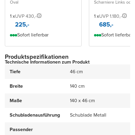
Oval
Scharniere Links ode
1 x
UVP 430,-
1 x
UVP 1.180,-
225,-
685,-
Sofort lieferbar
Sofort lieferbar
Produktspezifikationen
Technische Informationen zum Produkt
Tiefe
46 cm
Breite
140 cm
Maße
140 x 46 cm
Schubladenausführung
Schublade Metall
Passender