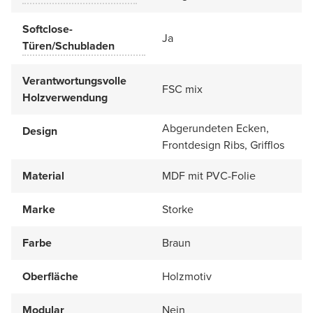
Softclose-
Ja
Türen/Schubladen
Verantwortungsvolle
FSC mix
Holzverwendung
Abgerundeten Ecken,
Design
Frontdesign Ribs, Grifflos
Material
MDF mit PVC-Folie
Marke
Storke
Farbe
Braun
Oberfläche
Holzmotiv
Modular
Nein