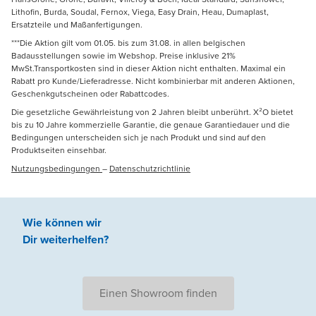
Lithofin, Burda, Soudal, Fernox, Viega, Easy Drain, Heau, Dumaplast,
Ersatzteile und Maßanfertigungen.
***Die Aktion gilt vom 01.05. bis zum 31.08. in allen belgischen
Badausstellungen sowie im Webshop. Preise inklusive 21%
MwSt.Transportkosten sind in dieser Aktion nicht enthalten. Maximal ein
Rabatt pro Kunde/Lieferadresse. Nicht kombinierbar mit anderen Aktionen,
Geschenkgutscheinen oder Rabattcodes.
Die gesetzliche Gewährleistung von 2 Jahren bleibt unberührt. X²O bietet
bis zu 10 Jahre kommerzielle Garantie, die genaue Garantiedauer und die
Bedingungen unterscheiden sich je nach Produkt und sind auf den
Produktseiten einsehbar.
Nutzungsbedingungen
–
Datenschutzrichtlinie
Wie können wir
Dir weiterhelfen
?
Einen Showroom finden