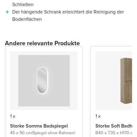
Schließen
Der hängende Schrank erleichtert die Reinigung der
Bodenflächen
Andere relevante Produkte
1 x
1 x
Storke Somma Badspiegel
Storke Soft Badho
45 x 90 cm
|
Spiegel ohne Rahmen
|
B40 x T35 x H170 cm
|