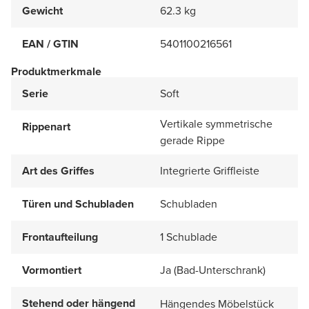
Gewicht
62.3 kg
EAN / GTIN
5401100216561
Produktmerkmale
Serie
Soft
Vertikale symmetrische
Rippenart
gerade Rippe
Art des Griffes
Integrierte Griffleiste
Türen und Schubladen
Schubladen
Frontaufteilung
1 Schublade
Vormontiert
Ja (Bad-Unterschrank)
Stehend oder hängend
Hängendes Möbelstück