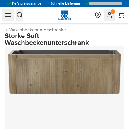
Tiefstpreisgarantie
Schnelle Lieferung
general.navigation.toggle_menu.label
general.navigation.toggle_menu.label
Waschbeckenunterschränke
Storke Soft
Waschbeckenunterschrank