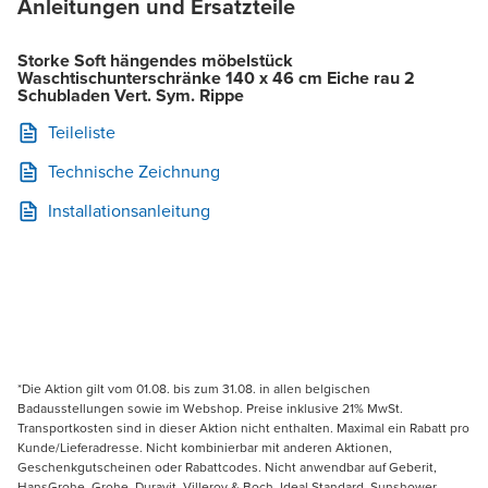
Anleitungen und Ersatzteile
Storke Soft hängendes möbelstück
Waschtischunterschränke 140 x 46 cm Eiche rau 2
Schubladen Vert. Sym. Rippe
Teileliste
Technische Zeichnung
Installationsanleitung
*Die Aktion gilt vom 01.08. bis zum 31.08. in allen belgischen
Badausstellungen sowie im Webshop. Preise inklusive 21% MwSt.
Transportkosten sind in dieser Aktion nicht enthalten. Maximal ein Rabatt pro
Kunde/Lieferadresse. Nicht kombinierbar mit anderen Aktionen,
Geschenkgutscheinen oder Rabattcodes. Nicht anwendbar auf Geberit,
HansGrohe, Grohe, Duravit, Villeroy & Boch, Ideal Standard, Sunshower,