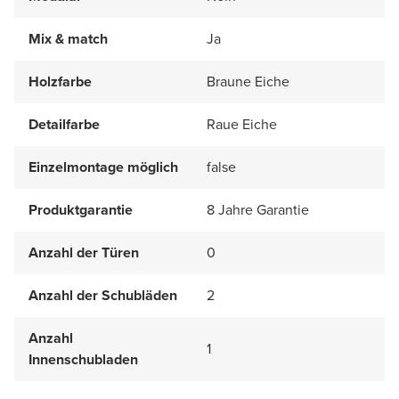
Mix & match
Ja
Holzfarbe
Braune Eiche
Detailfarbe
Raue Eiche
Einzelmontage möglich
false
Produktgarantie
8 Jahre Garantie
Anzahl der Türen
0
Anzahl der Schubläden
2
Anzahl
1
Innenschubladen