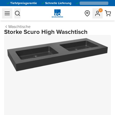
Tiefstpreisgarantie
Schnelle Lieferung
general.navigation.toggle_menu.label
general.navigation.toggle_menu.label
Waschtische
Storke Scuro High Waschtisch