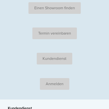
Einen Showroom finden
Termin vereinbaren
Kundendienst
Anmelden
Kundendienst