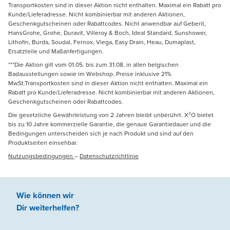
Transportkosten sind in dieser Aktion nicht enthalten. Maximal ein Rabatt pro
Kunde/Lieferadresse. Nicht kombinierbar mit anderen Aktionen,
Geschenkgutscheinen oder Rabattcodes. Nicht anwendbar auf Geberit,
HansGrohe, Grohe, Duravit, Villeroy & Boch, Ideal Standard, Sunshower,
Lithofin, Burda, Soudal, Fernox, Viega, Easy Drain, Heau, Dumaplast,
Ersatzteile und Maßanfertigungen.
***Die Aktion gilt vom 01.05. bis zum 31.08. in allen belgischen
Badausstellungen sowie im Webshop. Preise inklusive 21%
MwSt.Transportkosten sind in dieser Aktion nicht enthalten. Maximal ein
Rabatt pro Kunde/Lieferadresse. Nicht kombinierbar mit anderen Aktionen,
Geschenkgutscheinen oder Rabattcodes.
Die gesetzliche Gewährleistung von 2 Jahren bleibt unberührt. X²O bietet
bis zu 10 Jahre kommerzielle Garantie, die genaue Garantiedauer und die
Bedingungen unterscheiden sich je nach Produkt und sind auf den
Produktseiten einsehbar.
Nutzungsbedingungen
–
Datenschutzrichtlinie
Wie können wir
Dir weiterhelfen
?