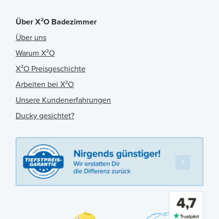
Über X²O Badezimmer
Über uns
Warum X²O
X²O Preisgeschichte
Arbeiten bei X²O
Unsere Kundenerfahrungen
Ducky gesichtet?