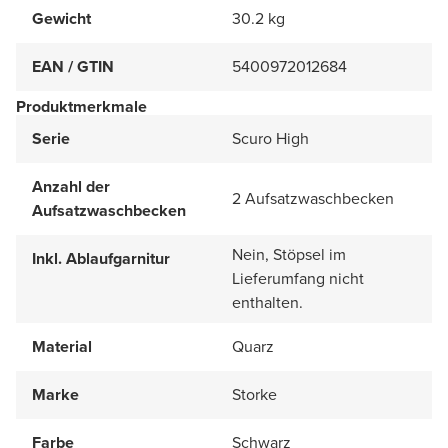
Gewicht
30.2 kg
EAN / GTIN
5400972012684
Produktmerkmale
Serie
Scuro High
Anzahl der
2 Aufsatzwaschbecken
Aufsatzwaschbecken
Nein, Stöpsel im
Inkl. Ablaufgarnitur
Lieferumfang nicht
enthalten.
Material
Quarz
Marke
Storke
Farbe
Schwarz