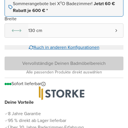
Sommerangebote bei X²O Badezimmer!
Jetzt 60 €
Rabatt je 600 € *
Breite
130 cm
Auch in anderen Konfigurationen
Vervollständige Deinen Badmöbelbereich
Alle passenden Produkte direkt auswählen
Sofort lieferbar
Deine Vorteile
8 Jahre Garantie
95 % direkt ab Lager lieferbar
Über 20 Jahre Badezimmer-Erfahrung