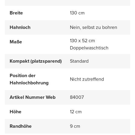
Breite
130 cm
Hahnloch
Nein, selbst zu bohren
130 x 52 cm
Maße
Doppelwaschtisch
Kompakt (platzsparend)
Standard
Position der
Nicht zutreffend
Hahnlochbohrung
Artikel Nummer Web
84007
Höhe
12 cm
Randhöhe
9 cm