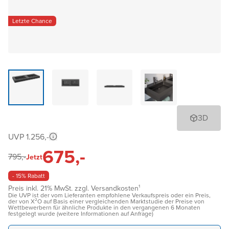
Letzte Chance
3D
UVP 1.256,-
675,-
795,-
Jetzt
- 15% Rabatt
Preis inkl. 21% MwSt. zzgl. Versandkosten¹
Die UVP ist der vom Lieferanten empfohlene Verkaufspreis oder ein Preis,
der von X²O auf Basis einer vergleichenden Marktstudie der Preise von
Wettbewerbern für ähnliche Produkte in den vergangenen 6 Monaten
festgelegt wurde (weitere Informationen auf Anfrage)