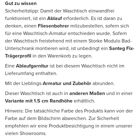
Gut zu wissen
Sicherheitstipp: Damit der Waschtisch einwandfrei
funktioniert, ist ein
Ablauf
erforderlich. Es ist daran zu
denken, einen
Fliesenbohrer
mitzubestellen, sofern sich
für eine Waschtisch-Armatur entschieden wurde. Sofern
der Waschtisch freistehend mit einem Storke Modulo Bad-
Unterschrank montieren wird, ist unbedingt ein
Santeg Fix-
Trägerprofil
in den Warenkorb zu legen.
Eine
Ablaufgarnitur
ist bei diesem Waschtisch nicht im
Lieferumfang enthalten.
Mit der Lieblings-
Armatur und Zubehör
abrunden.
Dieser Waschtisch ist auch in
anderen Maßen
und in einer
Variante mit 1.5 cm Randhöhe
erhältlich.
Hinweis: Die tatsächliche Farbe des Produkts kann von der
Farbe auf dem Bildschirm abweichen. Zur Sicherheit
empfehlen wir eine Produktbesichtigung in einem unserer
vielen Showrooms.