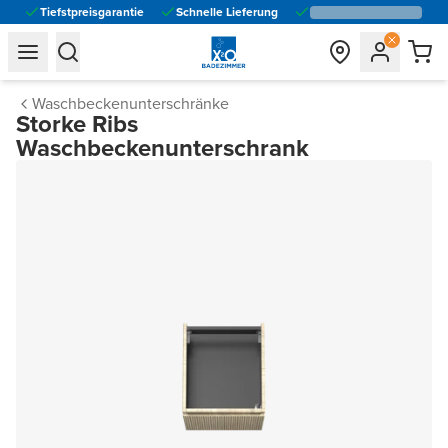
Tiefstpreisgarantie
Schnelle Lieferung
general.navigation.toggle_menu.label
general.navigation.toggle_menu.label
Waschbeckenunterschränke
Storke Ribs
Waschbeckenunterschrank