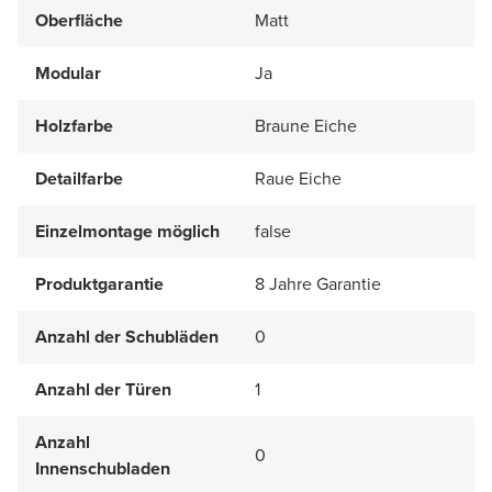
Oberfläche
Matt
Modular
Ja
Holzfarbe
Braune Eiche
Detailfarbe
Raue Eiche
Einzelmontage möglich
false
Produktgarantie
8 Jahre Garantie
Anzahl der Schubläden
0
Anzahl der Türen
1
Anzahl
0
Innenschubladen