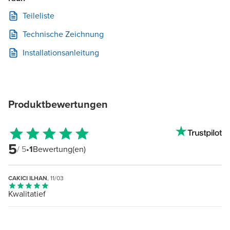
Teileliste
Technische Zeichnung
Installationsanleitung
Produktbewertungen
5
/ 5
•
1
Bewertung(en)
CAKICI ILHAN
, 11/03
Kwalitatief