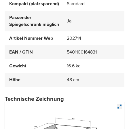
Kompakt (platzsparend)
Standard
Passender
Ja
Spiegelschrank möglich
Artikel Nummer Web
202714
EAN / GTIN
5401100164831
Gewicht
16.6 kg
Höhe
48 cm
Technische Zeichnung