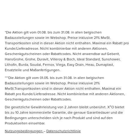
*Die Aktion gilt vom 01.08. bis zum 31.08. in allen belgischen
Badausstellungen sowie im Webshop. Preise inklusive 21% MwSt.
Transportkosten sind in dieser Aktion nicht enthalten. Maximal ein Rabatt pro
Kunde/Lieferadresse. Nicht kombinierbar mit anderen Aktionen,
Geschenkgutscheinen oder Rabattcodes. Nicht anwendbar auf Geberit,
HansGrohe, Grohe, Duravit, Villeroy & Boch, Ideal Standard, Sunshower,
Lithofin, Burda, Soudal, Fernox, Viega, Easy Drain, Heau, Dumaplast,
Ersatzteile und Maßanfertigungen.
***Die Aktion gilt vom 01.05. bis zum 31.08. in allen belgischen
Badausstellungen sowie im Webshop. Preise inklusive 21%
MwSt.Transportkosten sind in dieser Aktion nicht enthalten. Maximal ein
Rabatt pro Kunde/Lieferadresse. Nicht kombinierbar mit anderen Aktionen,
Geschenkgutscheinen oder Rabattcodes.
Die gesetzliche Gewährleistung von 2 Jahren bleibt unberührt. X²O bietet
bis zu 10 Jahre kommerzielle Garantie, die genaue Garantiedauer und die
Bedingungen unterscheiden sich je nach Produkt und sind auf den
Produktseiten einsehbar.
Nutzungsbedingungen
–
Datenschutzrichtlinie