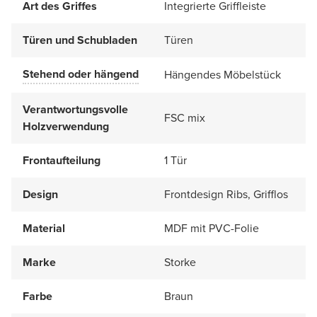
Art des Griffes
Integrierte Griffleiste
Türen und Schubladen
Türen
Stehend oder hängend
Hängendes Möbelstück
Verantwortungsvolle
FSC mix
Holzverwendung
Frontaufteilung
1 Tür
Design
Frontdesign Ribs, Grifflos
Material
MDF mit PVC-Folie
Marke
Storke
Farbe
Braun