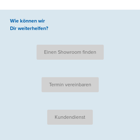
Wie können wir
Dir weiterhelfen
?
Einen Showroom finden
Termin vereinbaren
Kundendienst