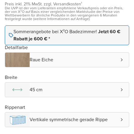
Preis inkl. 21% MwSt. zzgl. Versandkosten¹
Die UVP ist der vom Lieferanten empfohlene Verkaufspreis oder ein Preis,
der von X²O auf Basis einer vergleichenden Marktstudie der Preise von
Wettbewerbern für ähnliche Produkte in den vergangenen 6 Monaten
festgelegt wurde (weitere Informationen auf Anfrage)
Sommerangebote bei X²O Badezimmer!
Jetzt 60 €
Rabatt je 600 € *
Detailfarbe
Raue Eiche
Breite
45 cm
Rippenart
Vertikale symmetrische gerade Rippe