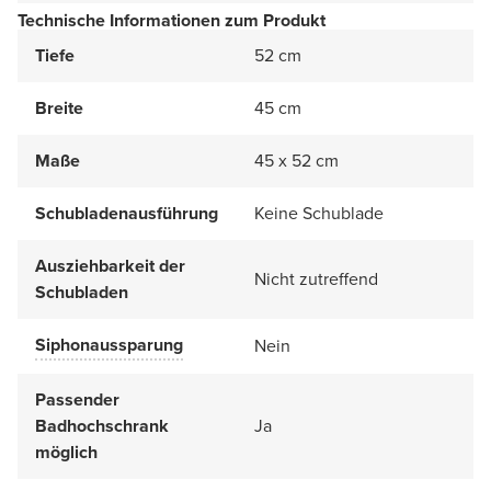
Technische Informationen zum Produkt
Tiefe
52 cm
Breite
45 cm
Maße
45 x 52 cm
Schubladenausführung
Keine Schublade
Ausziehbarkeit der
Nicht zutreffend
Schubladen
Siphonaussparung
Nein
Passender
Badhochschrank
Ja
möglich