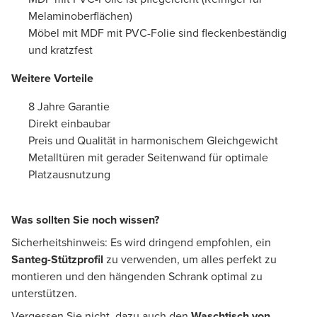
Melaminoberflächen)
Möbel mit MDF mit PVC-Folie sind fleckenbeständig
und kratzfest
Weitere Vorteile
8 Jahre Garantie
Direkt einbaubar
Preis und Qualität in harmonischem Gleichgewicht
Metalltüren mit gerader Seitenwand für optimale
Platzausnutzung
Was sollten Sie noch wissen?
Sicherheitshinweis: Es wird dringend empfohlen, ein
Santeg-Stützprofil
zu verwenden, um alles perfekt zu
montieren und den hängenden Schrank optimal zu
unterstützen.
Vergessen Sie nicht, dazu auch den
Waschtisch von