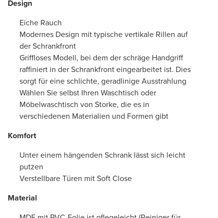
Design
Eiche Rauch
Modernes Design mit typische vertikale Rillen auf
der Schrankfront
Griffloses Modell, bei dem der schräge Handgriff
raffiniert in der Schrankfront eingearbeitet ist. Dies
sorgt für eine schlichte, geradlinige Ausstrahlung
Wählen Sie selbst Ihren Waschtisch oder
Möbelwaschtisch von Storke, die es in
verschiedenen Materialien und Formen gibt
Komfort
Unter einem hängenden Schrank lässt sich leicht
putzen
Verstellbare Türen mit Soft Close
Material
MDF mit PVC-Folie ist pflegeleicht (Reiniger für