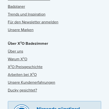
Badplaner
Trends und Inspiration
Für den Newsletter anmelden
Unsere Marken
Über X²O Badezimmer
Über uns
Warum X²O
X²O Preisgeschichte
Arbeiten bei X²O
Unsere Kundenerfahrungen
Ducky gesichtet?