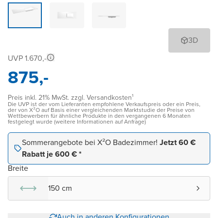
3D
UVP 1.670,-
875,-
Preis inkl. 21% MwSt. zzgl. Versandkosten¹
Die UVP ist der vom Lieferanten empfohlene Verkaufspreis oder ein Preis,
der von X²O auf Basis einer vergleichenden Marktstudie der Preise von
Wettbewerbern für ähnliche Produkte in den vergangenen 6 Monaten
festgelegt wurde (weitere Informationen auf Anfrage)
Sommerangebote bei X²O Badezimmer!
Jetzt 60 €
Rabatt je 600 € *
Breite
150 cm
Auch in anderen Konfigurationen