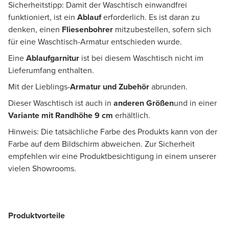
Sicherheitstipp: Damit der Waschtisch einwandfrei
funktioniert, ist ein
Ablauf
erforderlich. Es ist daran zu
denken, einen
Fliesenbohrer
mitzubestellen, sofern sich
für eine Waschtisch-Armatur entschieden wurde.
Eine
Ablaufgarnitur
ist bei diesem Waschtisch nicht im
Lieferumfang enthalten.
Mit der Lieblings-
Armatur und Zubehör
abrunden.
Dieser Waschtisch ist auch in
anderen Größen
und in einer
Variante mit Randhöhe 9 cm
erhältlich.
Hinweis: Die tatsächliche Farbe des Produkts kann von der
Farbe auf dem Bildschirm abweichen. Zur Sicherheit
empfehlen wir eine Produktbesichtigung in einem unserer
vielen Showrooms.
Produktvorteile