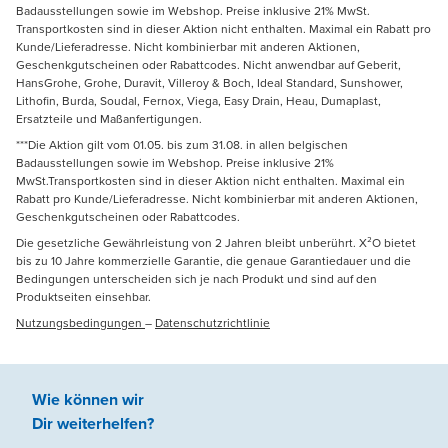
Badausstellungen sowie im Webshop. Preise inklusive 21% MwSt.
Transportkosten sind in dieser Aktion nicht enthalten. Maximal ein Rabatt pro
Kunde/Lieferadresse. Nicht kombinierbar mit anderen Aktionen,
Geschenkgutscheinen oder Rabattcodes. Nicht anwendbar auf Geberit,
HansGrohe, Grohe, Duravit, Villeroy & Boch, Ideal Standard, Sunshower,
Lithofin, Burda, Soudal, Fernox, Viega, Easy Drain, Heau, Dumaplast,
Ersatzteile und Maßanfertigungen.
***Die Aktion gilt vom 01.05. bis zum 31.08. in allen belgischen
Badausstellungen sowie im Webshop. Preise inklusive 21%
MwSt.Transportkosten sind in dieser Aktion nicht enthalten. Maximal ein
Rabatt pro Kunde/Lieferadresse. Nicht kombinierbar mit anderen Aktionen,
Geschenkgutscheinen oder Rabattcodes.
Die gesetzliche Gewährleistung von 2 Jahren bleibt unberührt. X²O bietet
bis zu 10 Jahre kommerzielle Garantie, die genaue Garantiedauer und die
Bedingungen unterscheiden sich je nach Produkt und sind auf den
Produktseiten einsehbar.
Nutzungsbedingungen
–
Datenschutzrichtlinie
Wie können wir
Dir weiterhelfen
?