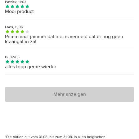
Patrick
, 11/03
Mooi product
Loes
, 11/06
Prima maar jammer dat niet is vermeld dat er nog geen
kraangat in zat
G.
, 12/05
alles topp gerne wieder
Mehr anzeigen
*Die Aktion gilt vom 01.08. bis zum 31.08. in allen belgischen