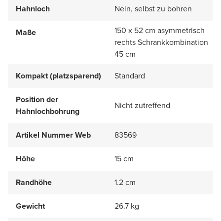
Hahnloch
Nein, selbst zu bohren
150 x 52 cm asymmetrisch
Maße
rechts Schrankkombination
45 cm
Kompakt (platzsparend)
Standard
Position der
Nicht zutreffend
Hahnlochbohrung
Artikel Nummer Web
83569
Höhe
15 cm
Randhöhe
1.2 cm
Gewicht
26.7 kg