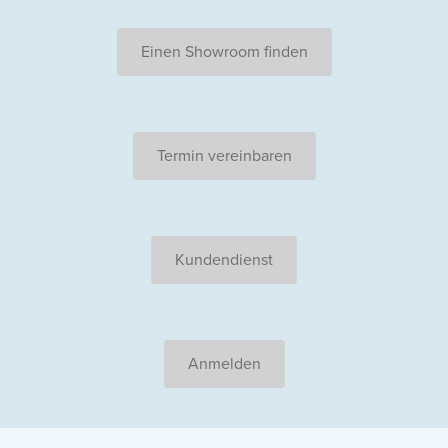
Einen Showroom finden
Termin vereinbaren
Kundendienst
Anmelden