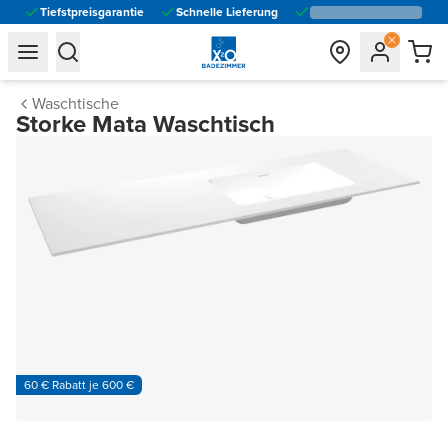
Tiefstpreisgarantie
Schnelle Lieferung
general.navigation.toggle_menu.label
general.navigation.toggle_menu.label
Waschtische
Storke Mata Waschtisch
60 € Rabatt je 600 €