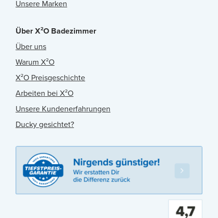
Unsere Marken
Über X²O Badezimmer
Über uns
Warum X²O
X²O Preisgeschichte
Arbeiten bei X²O
Unsere Kundenerfahrungen
Ducky gesichtet?