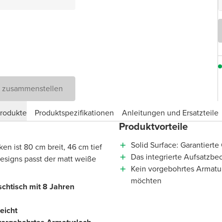
D zusammenstellen
produkte
Produktspezifikationen
Anleitungen und Ersatzteile
Produktvorteile
Solid Surface: Garantierte
en ist 80 cm breit, 46 cm tief
Das integrierte Aufsatzbe
esigns passt der matt weiße
Kein vorgebohrtes Armatur
möchten
schtisch mit 8 Jahren
eicht