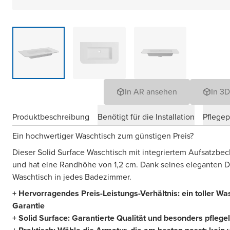
In AR ansehen
In 3
Produktbeschreibung
Benötigt für die Installation
Pflege
Ein hochwertiger Waschtisch zum günstigen Preis?
Dieser Solid Surface Waschtisch mit integriertem Aufsatzbeck
und hat eine Randhöhe von 1,2 cm. Dank seines eleganten D
Waschtisch in jedes Badezimmer.
+ Hervorragendes Preis-Leistungs-Verhältnis: ein toller Wa
Garantie
+ Solid Surface: Garantierte Qualität und besonders pflegel