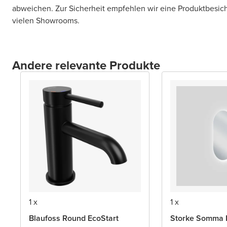
abweichen. Zur Sicherheit empfehlen wir eine Produktbesic
vielen Showrooms.
Andere relevante Produkte
1 x
1 x
Blaufoss Round EcoStart
Storke Somma 