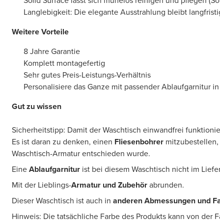
Solid Surface lässt sich mühelos reinigen und pflegen (So
Langlebigkeit: Die elegante Ausstrahlung bleibt langfristi
Weitere Vorteile
8 Jahre Garantie
Komplett montagefertig
Sehr gutes Preis-Leistungs-Verhältnis
Personalisiere das Ganze mit passender Ablaufgarnitur in
Gut zu wissen
Sicherheitstipp: Damit der Waschtisch einwandfrei funktionier
Es ist daran zu denken, einen
Fliesenbohrer
mitzubestellen, 
Waschtisch-Armatur entschieden wurde.
Eine
Ablaufgarnitur
ist bei diesem Waschtisch nicht im Lief
Mit der Lieblings-
Armatur und Zubehör
abrunden.
Dieser Waschtisch ist auch in
anderen Abmessungen und F
Hinweis: Die tatsächliche Farbe des Produkts kann von der 