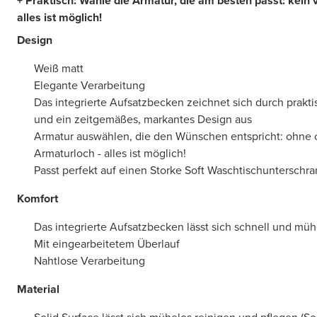
+ Praktisch: Wähle die Armatur, die am besten passt: kein
alles ist möglich!
Design
Weiß matt
Elegante Verarbeitung
Das integrierte Aufsatzbecken zeichnet sich durch prak
und ein zeitgemäßes, markantes Design aus
Armatur auswählen, die den Wünschen entspricht: ohne 
Armaturloch - alles ist möglich!
Passt perfekt auf einen Storke Soft Waschtischunterschra
Komfort
Das integrierte Aufsatzbecken lässt sich schnell und müh
Mit eingearbeitetem Überlauf
Nahtlose Verarbeitung
Material