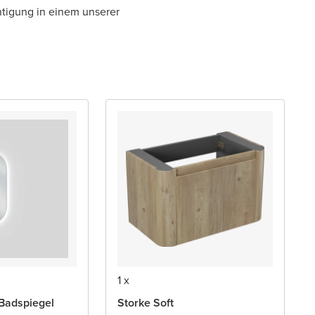
htigung in einem unserer
1 x
Badspiegel
Storke Soft