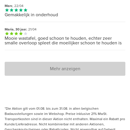
Marc
, 22/04
Gemakkelijk in onderhoud
Maria, 30 jaar
, 21/04
Mooie wastafel, goed schoon te houden, echter zeer
smalle overloop spleet die moeilijker schoon te houden is
Mehr anzeigen
*Die Aktion gilt vom 01.08. bis zum 31.08. in allen belgischen
Badausstellungen sowie im Webshop. Preise inklusive 21% MwSt.
Transportkosten sind in dieser Aktion nicht enthalten. Maximal ein Rabatt pro
Kunde/Lieferadresse. Nicht kombinierbar mit anderen Aktionen,
Geschenkgutscheinen oder Rabattcodes. Nicht anwendbar auf Geberit,