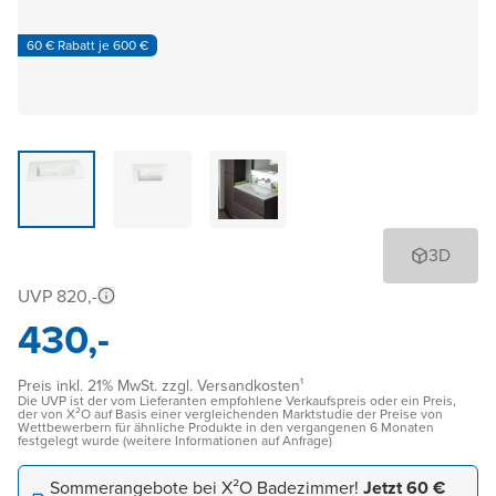
60 € Rabatt je 600 €
3D
UVP 820,-
430,-
Preis inkl. 21% MwSt. zzgl. Versandkosten¹
Die UVP ist der vom Lieferanten empfohlene Verkaufspreis oder ein Preis,
der von X²O auf Basis einer vergleichenden Marktstudie der Preise von
Wettbewerbern für ähnliche Produkte in den vergangenen 6 Monaten
festgelegt wurde (weitere Informationen auf Anfrage)
Sommerangebote bei X²O Badezimmer!
Jetzt 60 €