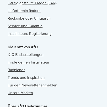
Häufig gestellte Fragen (FAQ)
Liefertermin ändern
Rückgabe oder Umtausch
Service und Garantie
Installateure Registrierung
Die Kraft von X²O
X²O Badaustellungen
Finde deinen Installateur
Badplaner
Trends und Inspiration
Für den Newsletter anmelden
Unsere Marken
Über X²O Badezimmer