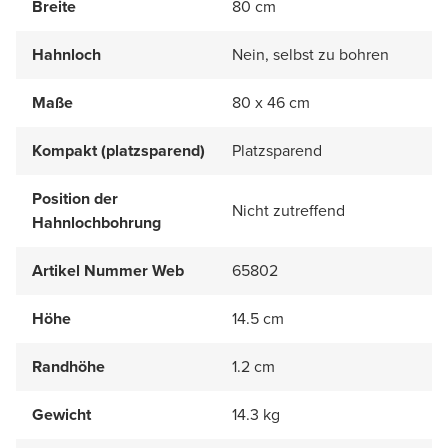
Breite
80 cm
Hahnloch
Nein, selbst zu bohren
Maße
80 x 46 cm
Kompakt (platzsparend)
Platzsparend
Position der
Nicht zutreffend
Hahnlochbohrung
Artikel Nummer Web
65802
Höhe
14.5 cm
Randhöhe
1.2 cm
Gewicht
14.3 kg