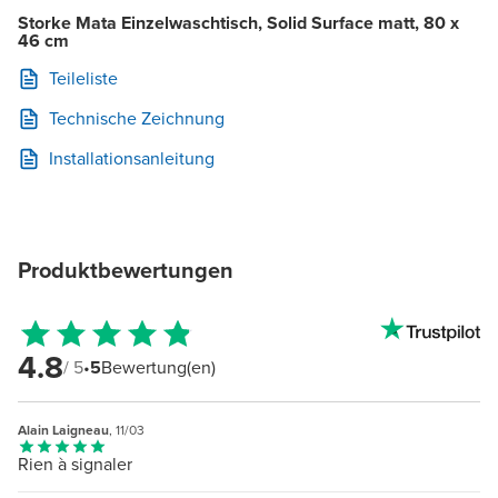
Storke Mata Einzelwaschtisch, Solid Surface matt, 80 x
46 cm
Teileliste
Technische Zeichnung
Installationsanleitung
Produktbewertungen
4.8
/ 5
•
5
Bewertung(en)
Alain Laigneau
, 11/03
Rien à signaler