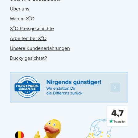
Über uns
Warum X²O
X²O Preisgeschichte
Arbeiten bei X²O
Unsere Kundenerfahrungen
Ducky gesichtet?