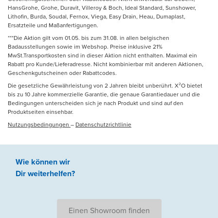
HansGrohe, Grohe, Duravit, Villeroy & Boch, Ideal Standard, Sunshower,
Lithofin, Burda, Soudal, Fernox, Viega, Easy Drain, Heau, Dumaplast,
Ersatzteile und Maßanfertigungen.
***Die Aktion gilt vom 01.05. bis zum 31.08. in allen belgischen
Badausstellungen sowie im Webshop. Preise inklusive 21%
MwSt.Transportkosten sind in dieser Aktion nicht enthalten. Maximal ein
Rabatt pro Kunde/Lieferadresse. Nicht kombinierbar mit anderen Aktionen,
Geschenkgutscheinen oder Rabattcodes.
Die gesetzliche Gewährleistung von 2 Jahren bleibt unberührt. X²O bietet
bis zu 10 Jahre kommerzielle Garantie, die genaue Garantiedauer und die
Bedingungen unterscheiden sich je nach Produkt und sind auf den
Produktseiten einsehbar.
Nutzungsbedingungen
–
Datenschutzrichtlinie
Wie können wir
Dir weiterhelfen
?
Einen Showroom finden