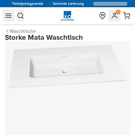
Tiefstpreisgarantie
Schnelle Lieferung
general.navigation.toggle_menu.label
general.navigation.toggle_menu.label
Waschtische
Storke Mata Waschtisch