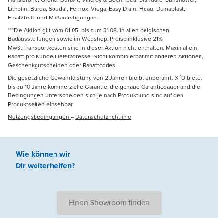
Lithofin, Burda, Soudal, Fernox, Viega, Easy Drain, Heau, Dumaplast,
Ersatzteile und Maßanfertigungen.
***Die Aktion gilt vom 01.05. bis zum 31.08. in allen belgischen
Badausstellungen sowie im Webshop. Preise inklusive 21%
MwSt.Transportkosten sind in dieser Aktion nicht enthalten. Maximal ein
Rabatt pro Kunde/Lieferadresse. Nicht kombinierbar mit anderen Aktionen,
Geschenkgutscheinen oder Rabattcodes.
Die gesetzliche Gewährleistung von 2 Jahren bleibt unberührt. X²O bietet
bis zu 10 Jahre kommerzielle Garantie, die genaue Garantiedauer und die
Bedingungen unterscheiden sich je nach Produkt und sind auf den
Produktseiten einsehbar.
Nutzungsbedingungen
–
Datenschutzrichtlinie
Wie können wir
Dir weiterhelfen
?
Einen Showroom finden