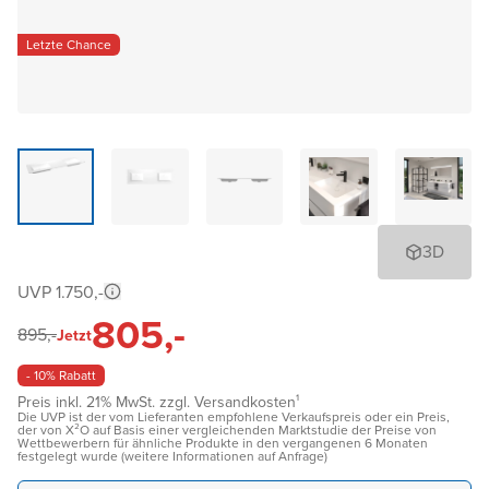
Letzte Chance
3D
UVP 1.750,-
805,-
895,-
Jetzt
- 10% Rabatt
Preis inkl. 21% MwSt. zzgl. Versandkosten¹
Die UVP ist der vom Lieferanten empfohlene Verkaufspreis oder ein Preis,
der von X²O auf Basis einer vergleichenden Marktstudie der Preise von
Wettbewerbern für ähnliche Produkte in den vergangenen 6 Monaten
festgelegt wurde (weitere Informationen auf Anfrage)