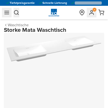
Tiefstpreisgarantie
Schnelle Lieferung
general.navigation.toggle_menu.label
general.navigation.toggle_menu.label
Waschtische
Storke Mata Waschtisch