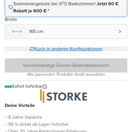
Sommerangebote bei X²O Badezimmer!
Jetzt 60 €
Rabatt je 600 € *
Breite
165 cm
Auch in anderen Konfigurationen
Vervollständige Deinen Badmöbelbereich
Alle passenden Produkte direkt auswählen
Sofort lieferbar
Deine Vorteile
8 Jahre Garantie
95 % direkt ab Lager lieferbar
Über 20 Jahre Badezimmer-Erfahrung