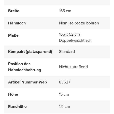
Breite
165 cm
Hahnloch
Nein, selbst zu bohren
165 x 52 cm
Maße
Doppelwaschtisch
Kompakt (platzsparend)
Standard
Position der
Nicht zutreffend
Hahnlochbohrung
Artikel Nummer Web
83627
Höhe
15 cm
Randhöhe
1.2 cm