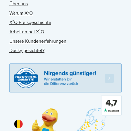
Über uns
Warum X²O
X²O Preisgeschichte
Arbeiten bei X²O
Unsere Kundenerfahrungen
Ducky gesichtet?