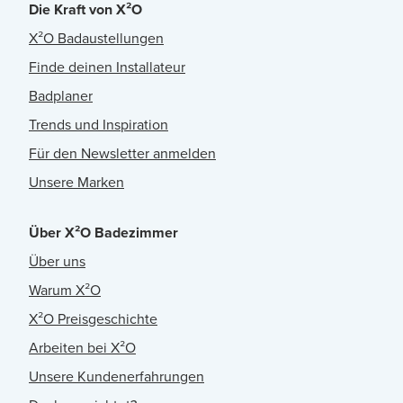
Die Kraft von X²O
X²O Badaustellungen
Finde deinen Installateur
Badplaner
Trends und Inspiration
Für den Newsletter anmelden
Unsere Marken
Über X²O Badezimmer
Über uns
Warum X²O
X²O Preisgeschichte
Arbeiten bei X²O
Unsere Kundenerfahrungen