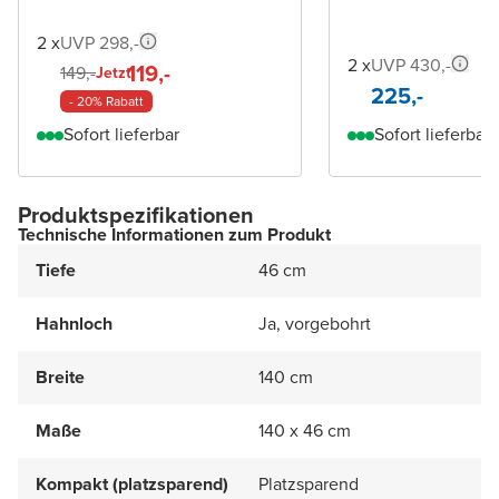
2 x
UVP 298,-
2 x
UVP 430,-
119,-
149,-
Jetzt
225,-
- 20% Rabatt
Sofort lieferbar
Sofort lieferbar
Produktspezifikationen
Technische Informationen zum Produkt
Tiefe
46 cm
Hahnloch
Ja, vorgebohrt
Breite
140 cm
Maße
140 x 46 cm
Kompakt (platzsparend)
Platzsparend