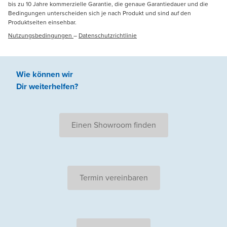
bis zu 10 Jahre kommerzielle Garantie, die genaue Garantiedauer und die
Bedingungen unterscheiden sich je nach Produkt und sind auf den
Produktseiten einsehbar.
Nutzungsbedingungen
–
Datenschutzrichtlinie
Wie können wir
Dir weiterhelfen
?
Einen Showroom finden
Termin vereinbaren