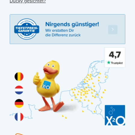
Ducky gesichtet?