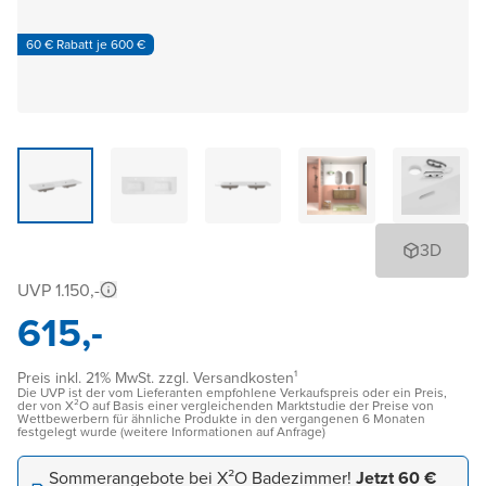
60 € Rabatt je 600 €
3D
UVP 1.150,-
615,-
Preis inkl. 21% MwSt. zzgl. Versandkosten¹
Die UVP ist der vom Lieferanten empfohlene Verkaufspreis oder ein Preis,
der von X²O auf Basis einer vergleichenden Marktstudie der Preise von
Wettbewerbern für ähnliche Produkte in den vergangenen 6 Monaten
festgelegt wurde (weitere Informationen auf Anfrage)
Sommerangebote bei X²O Badezimmer!
Jetzt 60 €