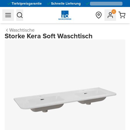
Tiefstpreisgarantie
Schnelle Lieferung
general.navigation.toggle_menu.label
general.navigation.toggle_menu.label
Waschtische
Storke Kera Soft Waschtisch