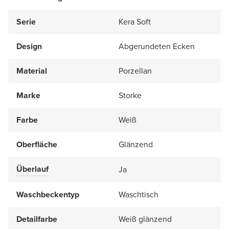
Serie
Kera Soft
Design
Abgerundeten Ecken
Material
Porzellan
Marke
Storke
Farbe
Weiß
Oberfläche
Glänzend
Überlauf
Ja
Waschbeckentyp
Waschtisch
Detailfarbe
Weiß glänzend