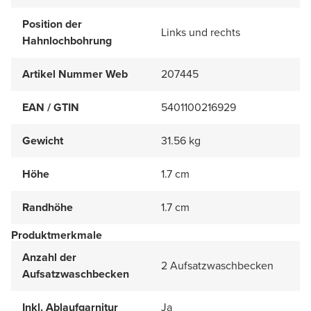
Position der
Links und rechts
Hahnlochbohrung
Artikel Nummer Web
207445
EAN / GTIN
5401100216929
Gewicht
31.56 kg
Höhe
1.7 cm
Randhöhe
1.7 cm
Produktmerkmale
Anzahl der
2 Aufsatzwaschbecken
Aufsatzwaschbecken
Inkl. Ablaufgarnitur
Ja