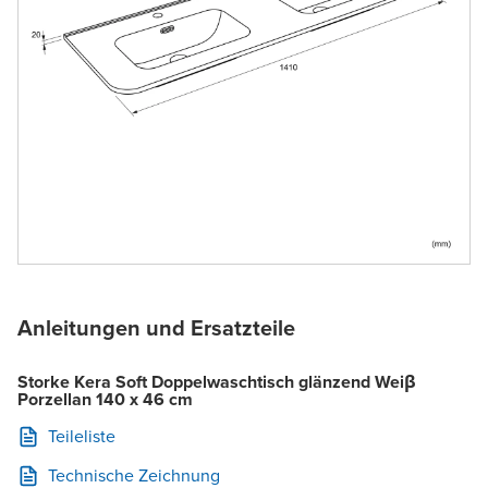
Anleitungen und Ersatzteile
Storke Kera Soft Doppelwaschtisch glänzend Weiβ
Porzellan 140 x 46 cm
Teileliste
Technische Zeichnung