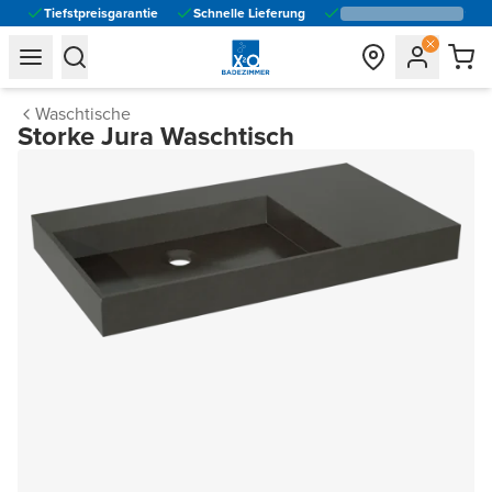
Tiefstpreisgarantie
Schnelle Lieferung
general.navigation.toggle_menu.label
general.navigation.toggle_menu.label
Waschtische
Storke Jura Waschtisch