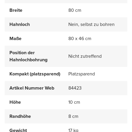
Breite
80 cm
Hahnloch
Nein, selbst zu bohren
Maße
80 x 46 cm
Position der
Nicht zutreffend
Hahnlochbohrung
Kompakt (platzsparend)
Platzsparend
Artikel Nummer Web
84423
Höhe
10 cm
Randhöhe
8 cm
Gewicht
17 kg