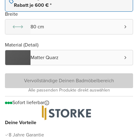
Rabatt je 600 € *
Breite
80 cm
Material (Detail)
Matter Quarz
Vervollständige Deinen Badmöbelbereich
Alle passenden Produkte direkt auswählen
Sofort lieferbar
Deine Vorteile
8 Jahre Garantie