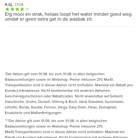
R.Gj.
, 17/04
Erg mooi en strak, helaas loopt het water minder goed weg
omdat er geen extra gat in de wasbak zit.
*Die Aktion gilt vom 01.08. bis zum 31.08. in allen belgischen
Badausstellungen sowie im Webshop. Preise inklusive 21% MwSt.
Transportkosten sind in dieser Aktion nicht enthalten. Maximal ein Rabatt pro
Kunde/Lieferadresse. Nicht kombinierbar mit anderen Aktionen,
Geschenkgutscheinen oder Rabattcodes. Nicht anwendbar auf Geberit,
HansGrohe, Grohe, Duravit, Villeroy & Boch, Ideal Standard, Sunshower,
Lithofin, Burda, Soudal, Fernox, Viega, Easy Drain, Heau, Dumaplast,
Ersatzteile und Maßanfertigungen.
***Die Aktion gilt vom 01.05. bis zum 31.08. in allen belgischen
Badausstellungen sowie im Webshop. Preise inklusive 21%
MwSt.Transportkosten sind in dieser Aktion nicht enthalten. Maximal ein
Rabatt pro Kunde/Lieferadresse. Nicht kombinierbar mit anderen Aktionen,