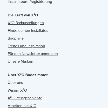
Installateure Registrierung
Die Kraft von X²O
X²O Badaustellungen
Finde deinen Installateur
Badplaner
Trends und Inspiration
Für den Newsletter anmelden
Unsere Marken
Über X²O Badezimmer
Über uns
Warum X²O
X²O Preisgeschichte
Arbeiten bei X²O