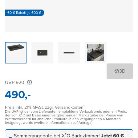
60 € Rabatt je 600 €
3D
UVP 920,-
490,-
Preis inkl. 21% MwSt. zzgl. Versandkosten¹
Die UVP ist der vom Lieferanten empfohlene Verkaufspreis oder ein Preis,
der von X²O auf Basis einer vergleichenden Marktstudie der Preise von
Wettbewerbern für ähnliche Produkte in den vergangenen 6 Monaten
festgelegt wurde (weitere Informationen auf Anfrage)
Sommerangebote bei X²O Badezimmer!
Jetzt 60 €