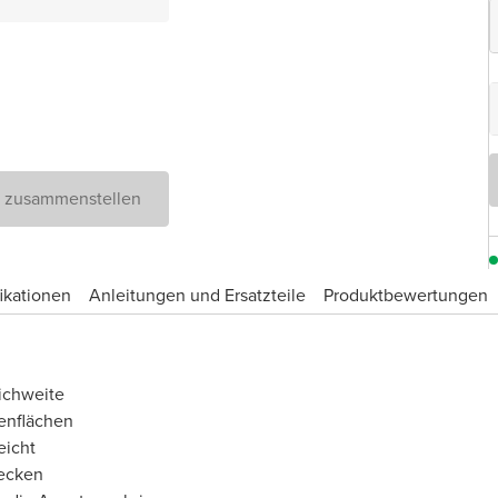
D zusammenstellen
ikationen
Anleitungen und Ersatzteile
Produktbewertungen
eichweite
enflächen
eicht
becken