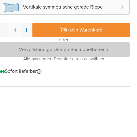
Vertikale symmetrische gerade Rippe
In den Warenkorb
oder
Vervollständige Deinen Badmöbelbereich
Alle passenden Produkte direkt auswählen
Sofort lieferbar