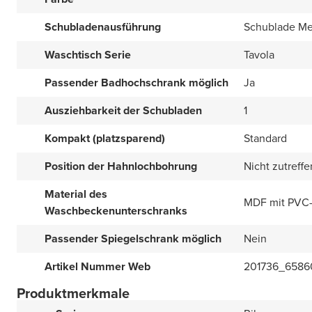
Schubladenausführung
Schublade Me
Waschtisch Serie
Tavola
Passender Badhochschrank möglich
Ja
Ausziehbarkeit der Schubladen
1
Kompakt (platzsparend)
Standard
Position der Hahnlochbohrung
Nicht zutreff
Material des
MDF mit PVC-
Waschbeckenunterschranks
Passender Spiegelschrank möglich
Nein
Artikel Nummer Web
201736_6586
Produktmerkmale