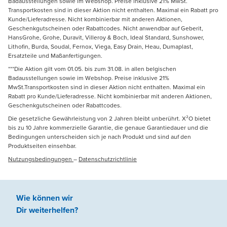
Badausstellungen sowie im Webshop. Preise inklusive 21% MwSt.
Transportkosten sind in dieser Aktion nicht enthalten. Maximal ein Rabatt pro
Kunde/Lieferadresse. Nicht kombinierbar mit anderen Aktionen,
Geschenkgutscheinen oder Rabattcodes. Nicht anwendbar auf Geberit,
HansGrohe, Grohe, Duravit, Villeroy & Boch, Ideal Standard, Sunshower,
Lithofin, Burda, Soudal, Fernox, Viega, Easy Drain, Heau, Dumaplast,
Ersatzteile und Maßanfertigungen.
***Die Aktion gilt vom 01.05. bis zum 31.08. in allen belgischen
Badausstellungen sowie im Webshop. Preise inklusive 21%
MwSt.Transportkosten sind in dieser Aktion nicht enthalten. Maximal ein
Rabatt pro Kunde/Lieferadresse. Nicht kombinierbar mit anderen Aktionen,
Geschenkgutscheinen oder Rabattcodes.
Die gesetzliche Gewährleistung von 2 Jahren bleibt unberührt. X²O bietet
bis zu 10 Jahre kommerzielle Garantie, die genaue Garantiedauer und die
Bedingungen unterscheiden sich je nach Produkt und sind auf den
Produktseiten einsehbar.
Nutzungsbedingungen
–
Datenschutzrichtlinie
Wie können wir
Dir weiterhelfen
?