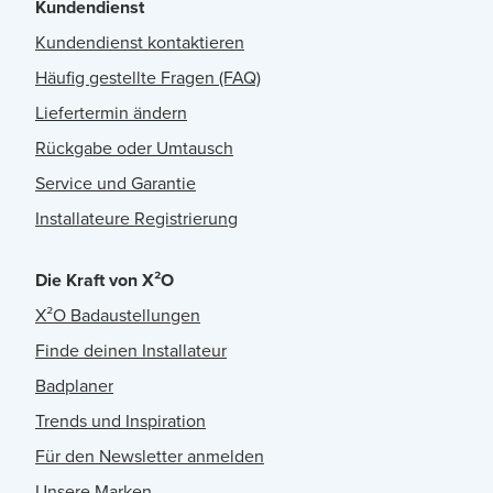
Kundendienst
Kundendienst kontaktieren
Häufig gestellte Fragen (FAQ)
Liefertermin ändern
Rückgabe oder Umtausch
Service und Garantie
Installateure Registrierung
Die Kraft von X²O
X²O Badaustellungen
Finde deinen Installateur
Badplaner
Trends und Inspiration
Für den Newsletter anmelden
Unsere Marken