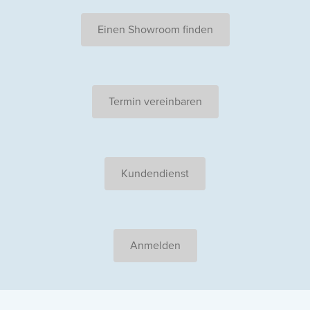
Einen Showroom finden
Termin vereinbaren
Kundendienst
Anmelden