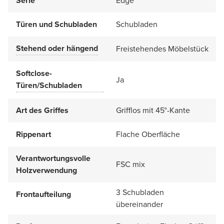
Serie
Edge
Türen und Schubladen
Schubladen
Stehend oder hängend
Freistehendes Möbelstück
Softclose-
Ja
Türen/Schubladen
Art des Griffes
Grifflos mit 45°-Kante
Rippenart
Flache Oberfläche
Verantwortungsvolle
FSC mix
Holzverwendung
3 Schubladen
Frontaufteilung
übereinander