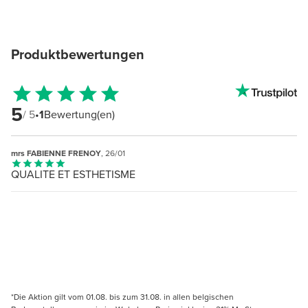
Produktbewertungen
5
/ 5
•
1
Bewertung(en)
mrs FABIENNE FRENOY
, 26/01
QUALITE ET ESTHETISME
*Die Aktion gilt vom 01.08. bis zum 31.08. in allen belgischen