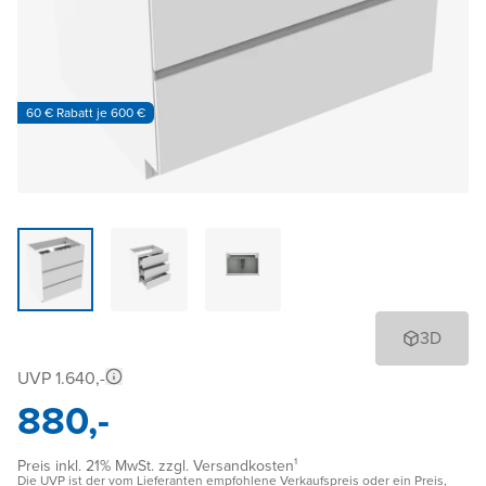
60 € Rabatt je 600 €
3D
UVP 1.640,-
880,-
Preis inkl. 21% MwSt. zzgl. Versandkosten¹
Die UVP ist der vom Lieferanten empfohlene Verkaufspreis oder ein Preis,