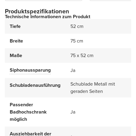
Produktspezifikationen
Technische Informationen zum Produkt
Tiefe
52 cm
Breite
75 cm
Maße
75 x 52 cm
Siphonaussparung
Ja
Schublade Metall mit
Schubladenausführung
geraden Seiten
Passender
Badhochschrank
Ja
möglich
Ausziehbarkeit der