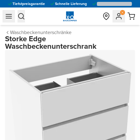
Tiefstpreisgarantie
Schnelle Lieferung
general.navigation.toggle_menu.label
general.navigation.toggle_menu.label
Waschbeckenunterschränke
Storke Edge
Waschbeckenunterschrank