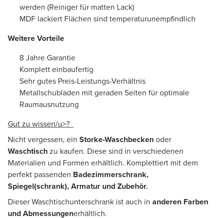
werden (Reiniger für matten Lack)
MDF lackiert Flächen sind temperaturunempfindlich
Weitere Vorteile
8 Jahre Garantie
Komplett einbaufertig
Sehr gutes Preis-Leistungs-Verhältnis
Metallschubladen mit geraden Seiten für optimale
Raumausnutzung
Gut zu wissen/u>?
Nicht vergessen, ein
Storke-Waschbecken
oder
Waschtisch
zu kaufen. Diese sind in verschiedenen
Materialien und Formen erhältlich. Komplettiert mit dem
perfekt passenden
Badezimmerschrank,
Spiegel(schrank), Armatur und Zubehör.
Dieser Waschtischunterschrank ist auch in
anderen Farben
und Abmessungen
erhältlich.