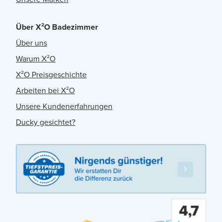
Über X²O Badezimmer
Über uns
Warum X²O
X²O Preisgeschichte
Arbeiten bei X²O
Unsere Kundenerfahrungen
Ducky gesichtet?