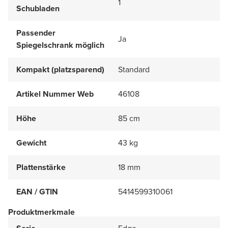
1
Schubladen
Passender
Ja
Spiegelschrank möglich
Kompakt (platzsparend)
Standard
Artikel Nummer Web
46108
Höhe
85 cm
Gewicht
43 kg
Plattenstärke
18 mm
EAN / GTIN
5414599310061
Produktmerkmale