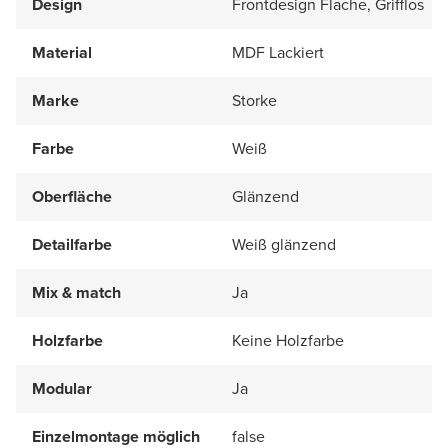
Design
Frontdesign Flache, Grifflos
Material
MDF Lackiert
Marke
Storke
Farbe
Weiß
Oberfläche
Glänzend
Detailfarbe
Weiß glänzend
Mix & match
Ja
Holzfarbe
Keine Holzfarbe
Modular
Ja
Einzelmontage möglich
false