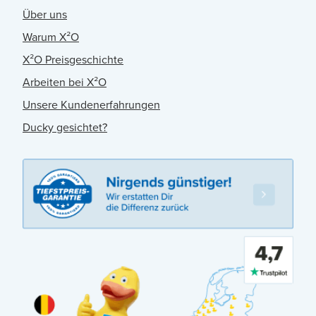
Über uns
Warum X²O
X²O Preisgeschichte
Arbeiten bei X²O
Unsere Kundenerfahrungen
Ducky gesichtet?