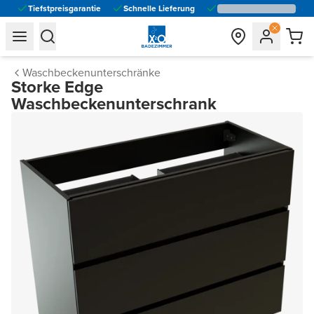
Tiefstpreisgarantie
Schnelle Lieferung
general.navigation.toggle_menu.label
general.navigation.toggle_menu.label
Waschbeckenunterschränke
Storke Edge
Waschbeckenunterschrank