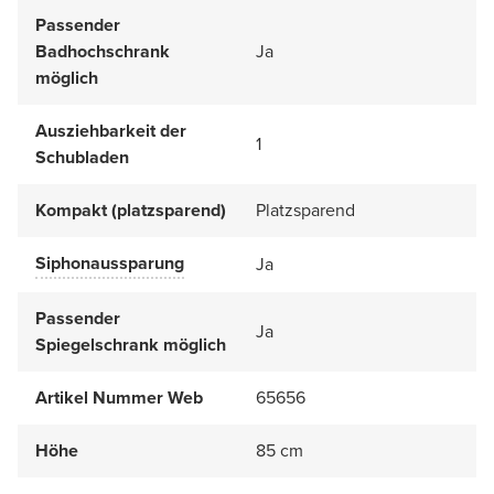
Passender
Badhochschrank
Ja
möglich
Ausziehbarkeit der
1
Schubladen
Kompakt (platzsparend)
Platzsparend
Siphonaussparung
Ja
Passender
Ja
Spiegelschrank möglich
Artikel Nummer Web
65656
Höhe
85 cm