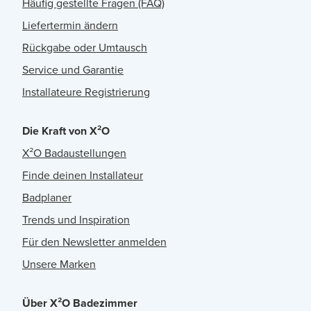
Häufig gestellte Fragen (FAQ)
Liefertermin ändern
Rückgabe oder Umtausch
Service und Garantie
Installateure Registrierung
Die Kraft von X²O
X²O Badaustellungen
Finde deinen Installateur
Badplaner
Trends und Inspiration
Für den Newsletter anmelden
Unsere Marken
Über X²O Badezimmer