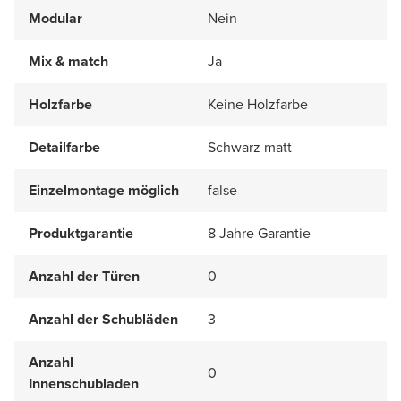
Modular
Nein
Mix & match
Ja
Holzfarbe
Keine Holzfarbe
Detailfarbe
Schwarz matt
Einzelmontage möglich
false
Produktgarantie
8 Jahre Garantie
Anzahl der Türen
0
Anzahl der Schubläden
3
Anzahl
0
Innenschubladen