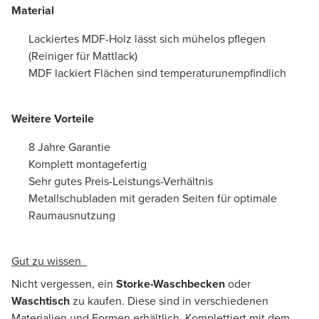
Material
Lackiertes MDF-Holz lässt sich mühelos pflegen
(Reiniger für Mattlack)
MDF lackiert Flächen sind temperaturunempfindlich
Weitere Vorteile
8 Jahre Garantie
Komplett montagefertig
Sehr gutes Preis-Leistungs-Verhältnis
Metallschubladen mit geraden Seiten für optimale
Raumausnutzung
Gut zu wissen
Nicht vergessen, ein
Storke-Waschbecken
oder
Waschtisch
zu kaufen. Diese sind in verschiedenen
Materialien und Formen erhältlich. Komplettiert mit dem