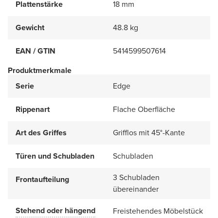
Plattenstärke
18 mm
Gewicht
48.8 kg
EAN / GTIN
5414599507614
Produktmerkmale
Serie
Edge
Rippenart
Flache Oberfläche
Art des Griffes
Grifflos mit 45°-Kante
Türen und Schubladen
Schubladen
3 Schubladen
Frontaufteilung
übereinander
Stehend oder hängend
Freistehendes Möbelstück