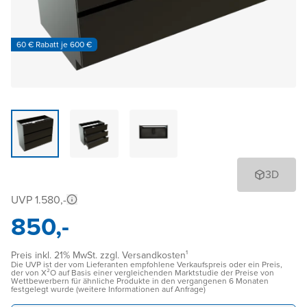
60 € Rabatt je 600 €
3D
UVP 1.580,-
850,-
Preis inkl. 21% MwSt. zzgl. Versandkosten¹
Die UVP ist der vom Lieferanten empfohlene Verkaufspreis oder ein Preis,
der von X²O auf Basis einer vergleichenden Marktstudie der Preise von
Wettbewerbern für ähnliche Produkte in den vergangenen 6 Monaten
festgelegt wurde (weitere Informationen auf Anfrage)