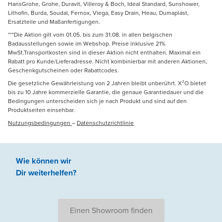
HansGrohe, Grohe, Duravit, Villeroy & Boch, Ideal Standard, Sunshower,
Lithofin, Burda, Soudal, Fernox, Viega, Easy Drain, Heau, Dumaplast,
Ersatzteile und Maßanfertigungen.
***Die Aktion gilt vom 01.05. bis zum 31.08. in allen belgischen
Badausstellungen sowie im Webshop. Preise inklusive 21%
MwSt.Transportkosten sind in dieser Aktion nicht enthalten. Maximal ein
Rabatt pro Kunde/Lieferadresse. Nicht kombinierbar mit anderen Aktionen,
Geschenkgutscheinen oder Rabattcodes.
Die gesetzliche Gewährleistung von 2 Jahren bleibt unberührt. X²O bietet
bis zu 10 Jahre kommerzielle Garantie, die genaue Garantiedauer und die
Bedingungen unterscheiden sich je nach Produkt und sind auf den
Produktseiten einsehbar.
Nutzungsbedingungen
–
Datenschutzrichtlinie
Wie können wir
Dir weiterhelfen
?
Einen Showroom finden