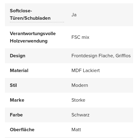
Softclose-
Ja
Türen/Schubladen
Verantwortungsvolle
FSC mix
Holzverwendung
Design
Frontdesign Flache, Grifflos
Material
MDF Lackiert
Stil
Modern
Marke
Storke
Farbe
Schwarz
Oberfläche
Matt