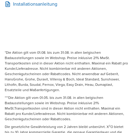
Installationsanleitung
*Die Aktion gilt vom 01.08. bis zum 31.08. in allen belgischen
Badausstellungen sowie im Webshop. Preise inklusive 21% MwSt.
Transportkosten sind in dieser Aktion nicht enthalten. Maximal ein Rabatt pro
Kunde/Lieferadresse. Nicht kombinierbar mit anderen Aktionen,
Geschenkgutscheinen oder Rabattcodes. Nicht anwendbar auf Geberit,
HansGrohe, Grohe, Duravit, Villeroy & Boch, Ideal Standard, Sunshower,
Lithofin, Burda, Soudal, Fernox, Viega, Easy Drain, Heau, Dumaplast,
Ersatzteile und Maßanfertigungen.
***Die Aktion gilt vom 01.05. bis zum 31.08. in allen belgischen
Badausstellungen sowie im Webshop. Preise inklusive 21%
MwSt.Transportkosten sind in dieser Aktion nicht enthalten. Maximal ein
Rabatt pro Kunde/Lieferadresse. Nicht kombinierbar mit anderen Aktionen,
Geschenkgutscheinen oder Rabattcodes.
Die gesetzliche Gewährleistung von 2 Jahren bleibt unberührt. X²O bietet
bis zu 10 Jahre kommerzielle Garantie, die genaue Garantiedauer und die