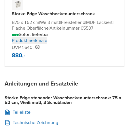
Storke Edge Waschbeckenunterschrank
B75 x T52 cm
|
Weiß matt
|
Freistehend
|
MDF Lackiert
|
Flache Oberfläche
|
Artikelnummer 65537
Sofort lieferbar
Produktmerkmale
UVP 1.640,-
880,-
Anleitungen und Ersatzteile
Storke Edge stehender Waschbeckenunterschrank: 75 x
52 cm, Weiß matt, 3 Schubladen
Teileliste
Technische Zeichnung