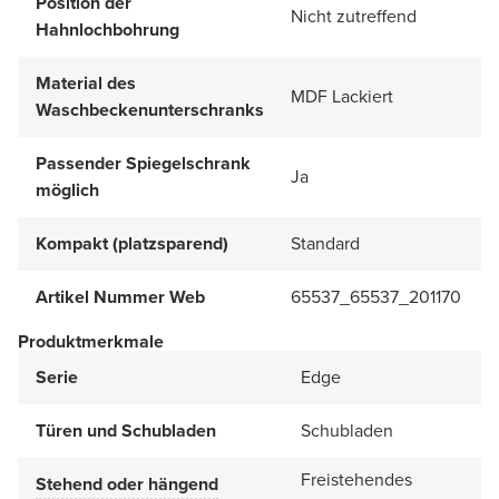
Position der
Nicht zutreffend
Hahnlochbohrung
Material des
MDF Lackiert
Waschbeckenunterschranks
Passender Spiegelschrank
Ja
möglich
Kompakt (platzsparend)
Standard
Artikel Nummer Web
65537_65537_201170
Produktmerkmale
Serie
Edge
Türen und Schubladen
Schubladen
Freistehendes
Stehend oder hängend