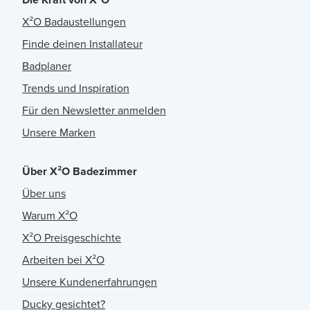
X²O Badaustellungen
Finde deinen Installateur
Badplaner
Trends und Inspiration
Für den Newsletter anmelden
Unsere Marken
Über X²O Badezimmer
Über uns
Warum X²O
X²O Preisgeschichte
Arbeiten bei X²O
Unsere Kundenerfahrungen
Ducky gesichtet?