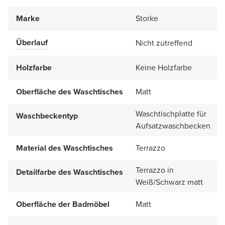
Marke
Storke
Überlauf
Nicht zutreffend
Holzfarbe
Keine Holzfarbe
Oberfläche des Waschtisches
Matt
Waschtischplatte für
Waschbeckentyp
Aufsatzwaschbecken
Material des Waschtisches
Terrazzo
Terrazzo in
Detailfarbe des Waschtisches
Weiß/Schwarz matt
Oberfläche der Badmöbel
Matt