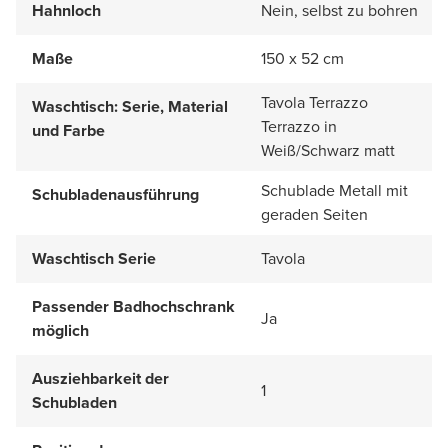
Hahnloch
Nein, selbst zu bohren
Maße
150 x 52 cm
Tavola Terrazzo
Waschtisch: Serie, Material
Terrazzo in
und Farbe
Weiß/Schwarz matt
Schublade Metall mit
Schubladenausführung
geraden Seiten
Waschtisch Serie
Tavola
Passender Badhochschrank
Ja
möglich
Ausziehbarkeit der
1
Schubladen