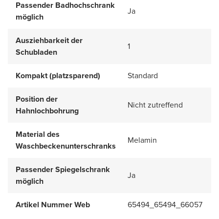
Passender Badhochschrank
Ja
möglich
Ausziehbarkeit der
1
Schubladen
Kompakt (platzsparend)
Standard
Position der
Nicht zutreffend
Hahnlochbohrung
Material des
Melamin
Waschbeckenunterschranks
Passender Spiegelschrank
Ja
möglich
Artikel Nummer Web
65494_65494_66057