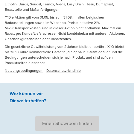
Lithofin, Burda, Soudal, Fernox, Viega, Easy Drain, Heau, Dumaplast,
Ersatzteile und Maßanfertigungen.
***Die Aktion gilt vom 01.05. bis zum 31.08. in allen belgischen
Badausstellungen sowie im Webshop. Preise inklusive 21%
MwSt.Transportkosten sind in dieser Aktion nicht enthalten. Maximal ein
Rabatt pro Kunde/Lieferadresse. Nicht kombinierbar mit anderen Aktionen,
Geschenkgutscheinen oder Rabattcodes.
Die gesetzliche Gewährleistung von 2 Jahren bleibt unberührt. X²O bietet
bis zu 10 Jahre kommerzielle Garantie, die genaue Garantiedauer und die
Bedingungen unterscheiden sich je nach Produkt und sind auf den
Produktseiten einsehbar.
Nutzungsbedingungen
–
Datenschutzrichtlinie
Wie können wir
Dir weiterhelfen
?
Einen Showroom finden