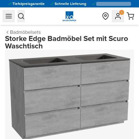
Tiefstpreisgarantie
Schnelle Lieferung
general.navigation.toggle_menu.label
general.navigation.toggle_menu.label
Badmöbelsets
Storke Edge Badmöbel Set mit Scuro
Waschtisch