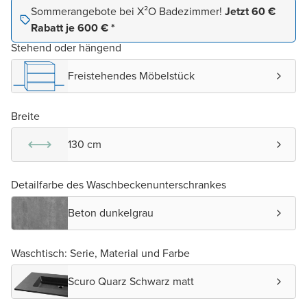
Sommerangebote bei X²O Badezimmer!
Jetzt 60 €
Rabatt je 600 € *
Stehend oder hängend
Freistehendes Möbelstück
Breite
130 cm
Detailfarbe des Waschbeckenunterschrankes
Beton dunkelgrau
Waschtisch: Serie, Material und Farbe
Scuro Quarz Schwarz matt