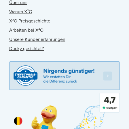
Über uns
Warum X²O
X²O Preisgeschichte
Arbeiten bei X²O
Unsere Kundenerfahrungen
Ducky gesichtet?