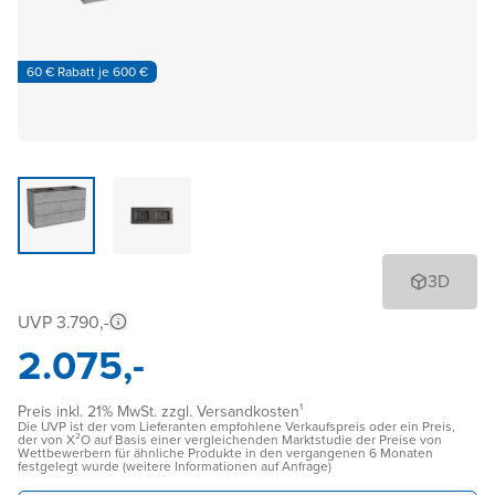
60 € Rabatt je 600 €
3D
UVP 3.790,-
2.075,-
Preis inkl. 21% MwSt. zzgl. Versandkosten¹
Die UVP ist der vom Lieferanten empfohlene Verkaufspreis oder ein Preis,
der von X²O auf Basis einer vergleichenden Marktstudie der Preise von
Wettbewerbern für ähnliche Produkte in den vergangenen 6 Monaten
festgelegt wurde (weitere Informationen auf Anfrage)