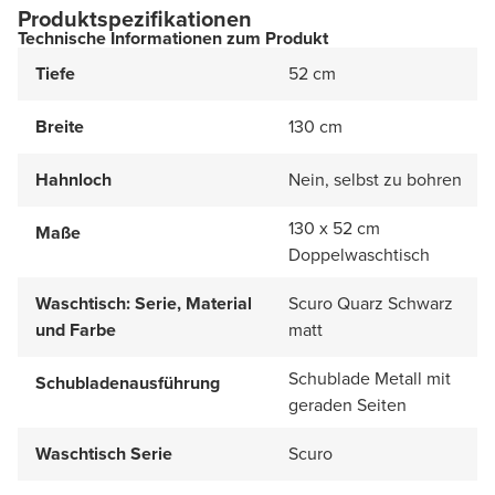
Produktspezifikationen
Technische Informationen zum Produkt
Tiefe
52 cm
Breite
130 cm
Hahnloch
Nein, selbst zu bohren
130 x 52 cm
Maße
Doppelwaschtisch
Waschtisch: Serie, Material
Scuro Quarz Schwarz
und Farbe
matt
Schublade Metall mit
Schubladenausführung
geraden Seiten
Waschtisch Serie
Scuro