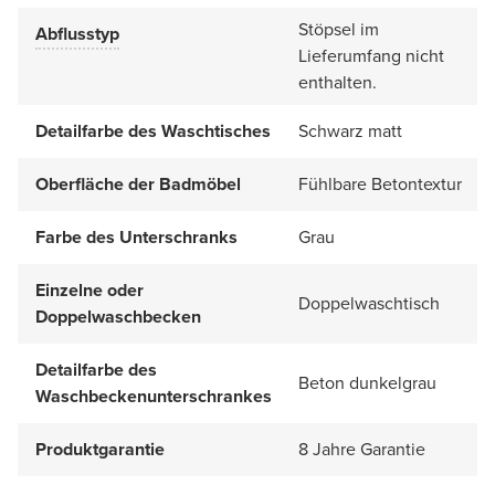
Stöpsel im
Abflusstyp
Lieferumfang nicht
enthalten.
Detailfarbe des Waschtisches
Schwarz matt
Oberfläche der Badmöbel
Fühlbare Betontextur
Farbe des Unterschranks
Grau
Einzelne oder
Doppelwaschtisch
Doppelwaschbecken
Detailfarbe des
Beton dunkelgrau
Waschbeckenunterschrankes
Produktgarantie
8 Jahre Garantie