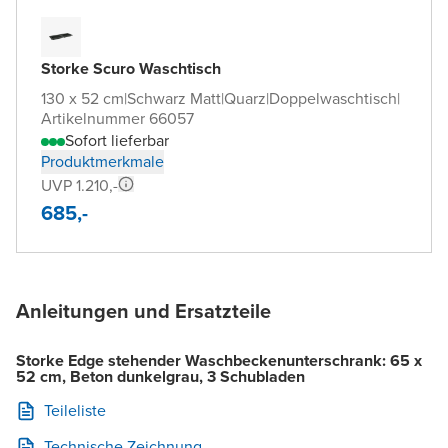
Storke Scuro Waschtisch
130 x 52 cm
|
Schwarz Matt
|
Quarz
|
Doppelwaschtisch
|
Artikelnummer 66057
Sofort lieferbar
Produktmerkmale
UVP 1.210,-
685,-
Anleitungen und Ersatzteile
Storke Edge stehender Waschbeckenunterschrank: 65 x
52 cm, Beton dunkelgrau, 3 Schubladen
Teileliste
Technische Zeichnung