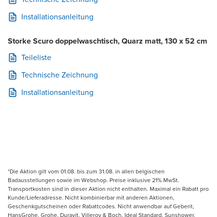
Installationsanleitung
Storke Scuro doppelwaschtisch, Quarz matt, 130 x 52 cm
Teileliste
Technische Zeichnung
Installationsanleitung
*Die Aktion gilt vom 01.08. bis zum 31.08. in allen belgischen
Badausstellungen sowie im Webshop. Preise inklusive 21% MwSt.
Transportkosten sind in dieser Aktion nicht enthalten. Maximal ein Rabatt pro
Kunde/Lieferadresse. Nicht kombinierbar mit anderen Aktionen,
Geschenkgutscheinen oder Rabattcodes. Nicht anwendbar auf Geberit,
HansGrohe, Grohe, Duravit, Villeroy & Boch, Ideal Standard, Sunshower,