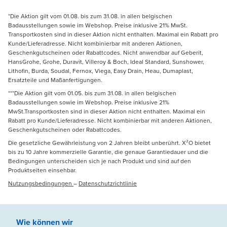
*Die Aktion gilt vom 01.08. bis zum 31.08. in allen belgischen
Badausstellungen sowie im Webshop. Preise inklusive 21% MwSt.
Transportkosten sind in dieser Aktion nicht enthalten. Maximal ein Rabatt pro
Kunde/Lieferadresse. Nicht kombinierbar mit anderen Aktionen,
Geschenkgutscheinen oder Rabattcodes. Nicht anwendbar auf Geberit,
HansGrohe, Grohe, Duravit, Villeroy & Boch, Ideal Standard, Sunshower,
Lithofin, Burda, Soudal, Fernox, Viega, Easy Drain, Heau, Dumaplast,
Ersatzteile und Maßanfertigungen.
***Die Aktion gilt vom 01.05. bis zum 31.08. in allen belgischen
Badausstellungen sowie im Webshop. Preise inklusive 21%
MwSt.Transportkosten sind in dieser Aktion nicht enthalten. Maximal ein
Rabatt pro Kunde/Lieferadresse. Nicht kombinierbar mit anderen Aktionen,
Geschenkgutscheinen oder Rabattcodes.
Die gesetzliche Gewährleistung von 2 Jahren bleibt unberührt. X²O bietet
bis zu 10 Jahre kommerzielle Garantie, die genaue Garantiedauer und die
Bedingungen unterscheiden sich je nach Produkt und sind auf den
Produktseiten einsehbar.
Nutzungsbedingungen
–
Datenschutzrichtlinie
Wie können wir