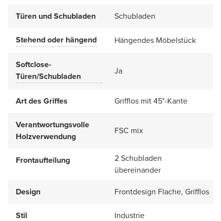
Türen und Schubladen
Schubladen
Stehend oder hängend
Hängendes Möbelstück
Softclose-
Ja
Türen/Schubladen
Art des Griffes
Grifflos mit 45°-Kante
Verantwortungsvolle
FSC mix
Holzverwendung
2 Schubladen
Frontaufteilung
übereinander
Design
Frontdesign Flache, Grifflos
Stil
Industrie