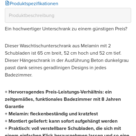
Produktspezifikationen
Ein hochwertiger Unterschrank zu einem günstigen Preis?
Dieser Waschtischunterschrank aus Melamin mit 2
Schubladen ist 65 cm breit, 52 cm hoch und 52 cm tief.
Dieser Hängeschrank in der Ausführung Beton dunkelgrau
passt dank seines geradlinigen Designs in jedes
Badezimmer.
+ Hervorragendes Preis-Leistungs-Verhältnis: ein
zeitgemäßes, funktionales Badezimmer mit 8 Jahren
Garantie
+ Melamin: fleckenbeständig und kratzfest
+ Montiert geliefert: kann sofort aufgehängt werden
+ Praktisch: voll verstellbare Schubladen, die sich mit
einem einfachen Klick herausnehmen lassen und so eine