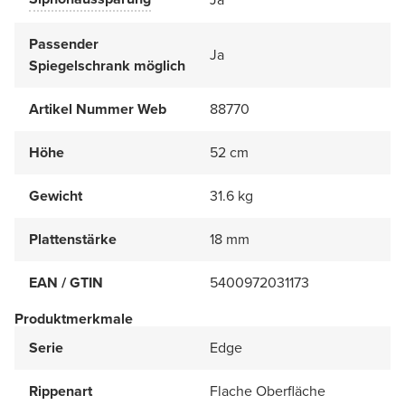
Passender
Ja
Spiegelschrank möglich
Artikel Nummer Web
88770
Höhe
52 cm
Gewicht
31.6 kg
Plattenstärke
18 mm
EAN / GTIN
5400972031173
Produktmerkmale
Serie
Edge
Rippenart
Flache Oberfläche