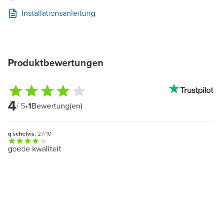
Installationsanleitung
Produktbewertungen
4
/ 5
•
1
Bewertung(en)
q schelvis
, 27/10
goede kwaliteit