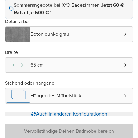
Sommerangebote bei X²O Badezimmer!
Jetzt 60 €
Rabatt je 600 € *
Detailfarbe
Beton dunkelgrau
Breite
65 cm
Stehend oder hängend
Hängendes Möbelstück
Auch in anderen Konfigurationen
Vervollständige Deinen Badmöbelbereich