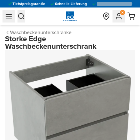
Tiefstpreisgarantie
Schnelle Lieferung
general.navigation.toggle_menu.label
general.navigation.toggle_menu.label
Waschbeckenunterschränke
Storke Edge
Waschbeckenunterschrank