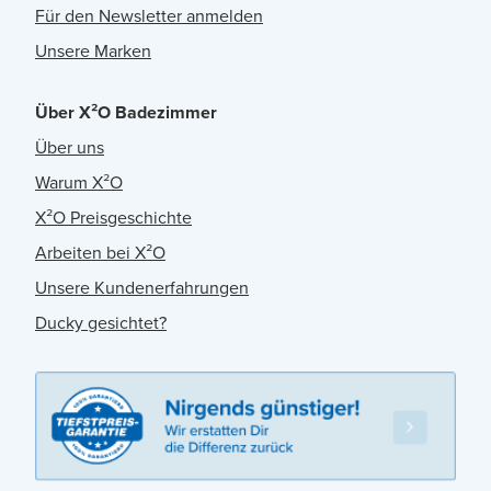
Für den Newsletter anmelden
Unsere Marken
Über X²O Badezimmer
Über uns
Warum X²O
X²O Preisgeschichte
Arbeiten bei X²O
Unsere Kundenerfahrungen
Ducky gesichtet?