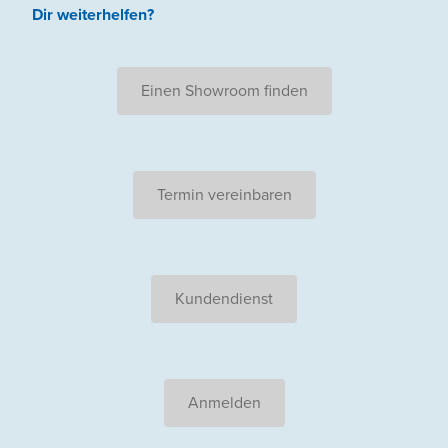
Dir weiterhelfen
?
Einen Showroom finden
Termin vereinbaren
Kundendienst
Anmelden