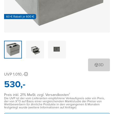
60 € Rabatt je 600 €
3D
UVP 1.010,-
530,-
Preis inkl. 21% MwSt. zzgl. Versandkosten¹
Die UVP ist der vom Lieferanten empfohlene Verkaufspreis oder ein Preis,
der von X²O auf Basis einer vergleichenden Marktstudie der Preise von
Wettbewerbern für ähnliche Produkte in den vergangenen 6 Monaten
festgelegt wurde (weitere Informationen auf Anfrage)