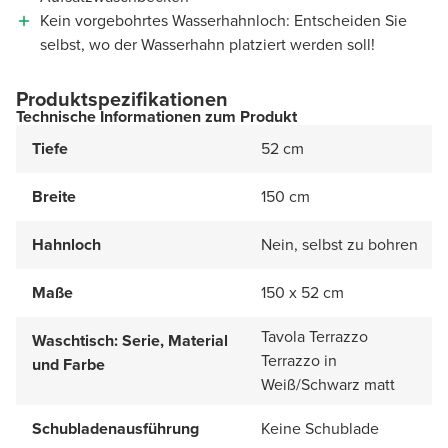
Kein vorgebohrtes Wasserhahnloch: Entscheiden Sie
selbst, wo der Wasserhahn platziert werden soll!
Produktspezifikationen
Technische Informationen zum Produkt
Tiefe
52 cm
Breite
150 cm
Hahnloch
Nein, selbst zu bohren
Maße
150 x 52 cm
Tavola Terrazzo
Waschtisch: Serie, Material
Terrazzo in
und Farbe
Weiß/Schwarz matt
Schubladenausführung
Keine Schublade