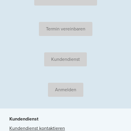
Termin vereinbaren
Kundendienst
Anmelden
Kundendienst
Kundendienst kontaktieren