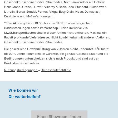
Geschenkgutscheinen oder Rabattcodes. Nicht anwendbar auf Geberit,
HansGrohe, Grohe, Duravit, Villeroy & Boch, Ideal Standard, Sunshower,
Lithofin, Burda, Soudal, Fernox, Viega, Easy Drain, Heau, Dumaplast,
Ersatzteile und Maßanfertigungen.
***Die Aktion gilt vom 01.05. bis zum 31.08. in allen belgischen
Badausstellungen sowie im Webshop. Preise inklusive 21%
MwSt.Transportkosten sind in dieser Aktion nicht enthalten. Maximal ein
Rabatt pro Kunde/Lieferadresse. Nicht kombinierbar mit anderen Aktionen,
Geschenkgutscheinen oder Rabattcodes.
Die gesetzliche Gewährleistung von 2 Jahren bleibt unberührt. X²O bietet
bis zu 10 Jahre kommerzielle Garantie, die genaue Garantiedauer und die
Bedingungen unterscheiden sich je nach Produkt und sind auf den
Produktseiten einsehbar.
Nutzungsbedingungen
–
Datenschutzrichtlinie
Wie können wir
Dir weiterhelfen
?
Einen Showroom finden