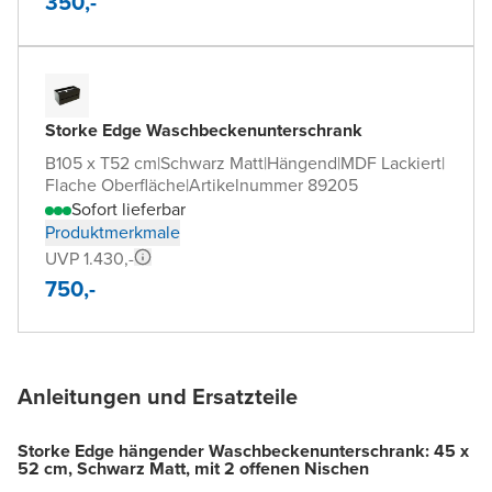
350,-
Storke Edge Waschbeckenunterschrank
B105 x T52 cm
|
Schwarz Matt
|
Hängend
|
MDF Lackiert
|
Flache Oberfläche
|
Artikelnummer 89205
Sofort lieferbar
Produktmerkmale
UVP 1.430,-
750,-
Anleitungen und Ersatzteile
Storke Edge hängender Waschbeckenunterschrank: 45 x
52 cm, Schwarz Matt, mit 2 offenen Nischen