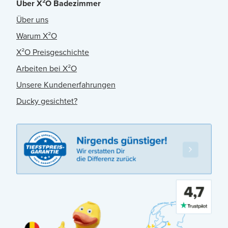
Über X²O Badezimmer
Über uns
Warum X²O
X²O Preisgeschichte
Arbeiten bei X²O
Unsere Kundenerfahrungen
Ducky gesichtet?