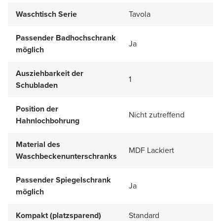
Waschtisch Serie
Tavola
Passender Badhochschrank
Ja
möglich
Ausziehbarkeit der
1
Schubladen
Position der
Nicht zutreffend
Hahnlochbohrung
Material des
MDF Lackiert
Waschbeckenunterschranks
Passender Spiegelschrank
Ja
möglich
Kompakt (platzsparend)
Standard