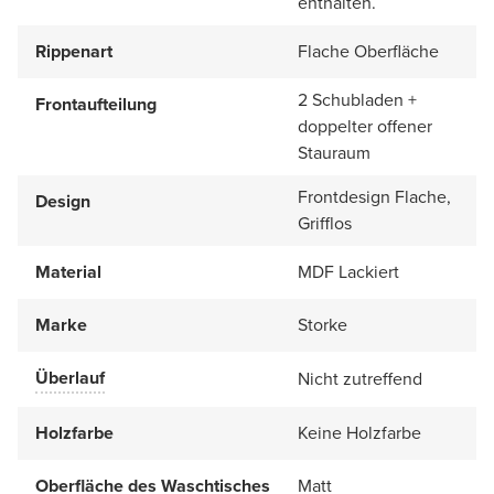
enthalten.
Rippenart
Flache Oberfläche
2 Schubladen +
Frontaufteilung
doppelter offener
Stauraum
Frontdesign Flache,
Design
Grifflos
Material
MDF Lackiert
Marke
Storke
Überlauf
Nicht zutreffend
Holzfarbe
Keine Holzfarbe
Oberfläche des Waschtisches
Matt