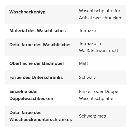
Waschtischplatte für
Waschbeckentyp
Aufsatzwaschbecken
Material des Waschtisches
Terrazzo
Terrazzo in
Detailfarbe des Waschtisches
Weiß/Schwarz matt
Oberfläche der Badmöbel
Matt
Farbe des Unterschranks
Schwarz
Einzelne oder
Einzel- oder Doppel
Doppelwaschbecken
Waschtischplatte
Detailfarbe des
Schwarz matt
Waschbeckenunterschrankes