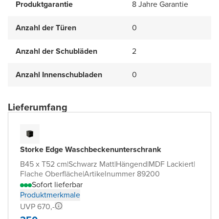
Produktgarantie
8 Jahre Garantie
Anzahl der Türen
0
Anzahl der Schubläden
2
Anzahl Innenschubladen
0
Lieferumfang
Storke Edge Waschbeckenunterschrank
B45 x T52 cm
|
Schwarz Matt
|
Hängend
|
MDF Lackiert
|
Flache Oberfläche
|
Artikelnummer 89200
Sofort lieferbar
Produktmerkmale
UVP 670,-