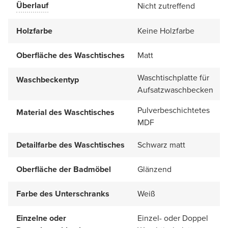
Überlauf
Nicht zutreffend
Holzfarbe
Keine Holzfarbe
Oberfläche des Waschtisches
Matt
Waschtischplatte für
Waschbeckentyp
Aufsatzwaschbecken
Pulverbeschichtetes
Material des Waschtisches
MDF
Detailfarbe des Waschtisches
Schwarz matt
Oberfläche der Badmöbel
Glänzend
Farbe des Unterschranks
Weiß
Einzelne oder
Einzel- oder Doppel