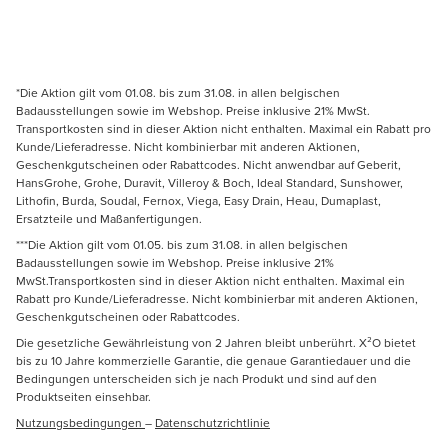
*Die Aktion gilt vom 01.08. bis zum 31.08. in allen belgischen
Badausstellungen sowie im Webshop. Preise inklusive 21% MwSt.
Transportkosten sind in dieser Aktion nicht enthalten. Maximal ein Rabatt pro
Kunde/Lieferadresse. Nicht kombinierbar mit anderen Aktionen,
Geschenkgutscheinen oder Rabattcodes. Nicht anwendbar auf Geberit,
HansGrohe, Grohe, Duravit, Villeroy & Boch, Ideal Standard, Sunshower,
Lithofin, Burda, Soudal, Fernox, Viega, Easy Drain, Heau, Dumaplast,
Ersatzteile und Maßanfertigungen.
***Die Aktion gilt vom 01.05. bis zum 31.08. in allen belgischen
Badausstellungen sowie im Webshop. Preise inklusive 21%
MwSt.Transportkosten sind in dieser Aktion nicht enthalten. Maximal ein
Rabatt pro Kunde/Lieferadresse. Nicht kombinierbar mit anderen Aktionen,
Geschenkgutscheinen oder Rabattcodes.
Die gesetzliche Gewährleistung von 2 Jahren bleibt unberührt. X²O bietet
bis zu 10 Jahre kommerzielle Garantie, die genaue Garantiedauer und die
Bedingungen unterscheiden sich je nach Produkt und sind auf den
Produktseiten einsehbar.
Nutzungsbedingungen
–
Datenschutzrichtlinie