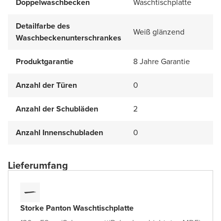
Doppelwaschbecken
Waschtischplatte
Detailfarbe des
Weiß glänzend
Waschbeckenunterschrankes
Produktgarantie
8 Jahre Garantie
Anzahl der Türen
0
Anzahl der Schubläden
2
Anzahl Innenschubladen
0
Lieferumfang
Storke Panton Waschtischplatte