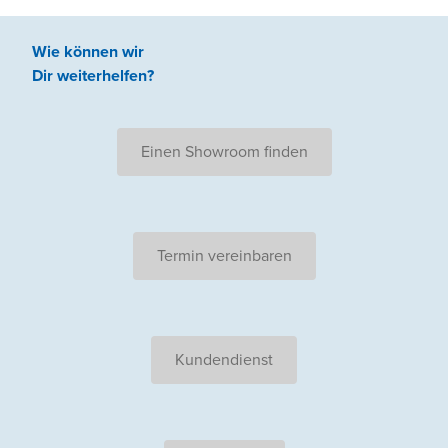
Wie können wir
Dir weiterhelfen
?
Einen Showroom finden
Termin vereinbaren
Kundendienst