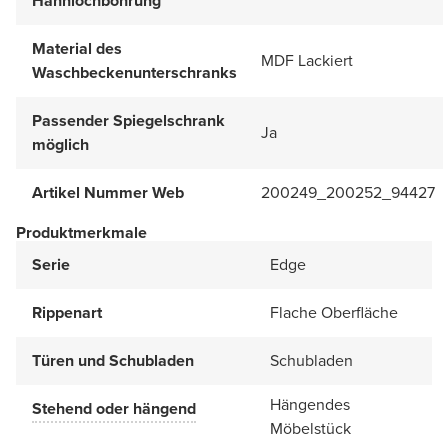
Hahnlochbohrung
Material des
MDF Lackiert
Waschbeckenunterschranks
Passender Spiegelschrank
Ja
möglich
Artikel Nummer Web
200249_200252_94427
Produktmerkmale
Serie
Edge
Rippenart
Flache Oberfläche
Türen und Schubladen
Schubladen
Hängendes
Stehend oder hängend
Möbelstück