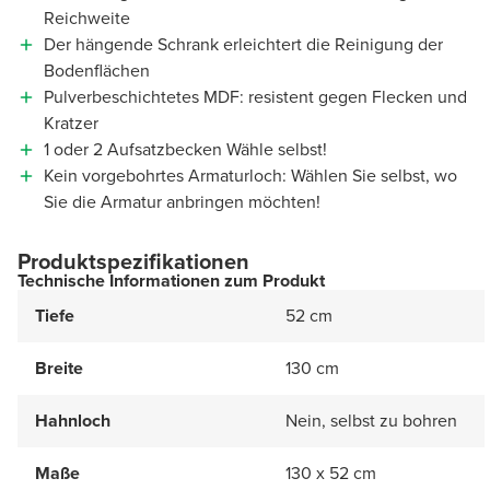
Reichweite
Der hängende Schrank erleichtert die Reinigung der
Bodenflächen
Pulverbeschichtetes MDF: resistent gegen Flecken und
Kratzer
1 oder 2 Aufsatzbecken Wähle selbst!
Kein vorgebohrtes Armaturloch: Wählen Sie selbst, wo
Sie die Armatur anbringen möchten!
Produktspezifikationen
Technische Informationen zum Produkt
Tiefe
52 cm
Breite
130 cm
Hahnloch
Nein, selbst zu bohren
Maße
130 x 52 cm