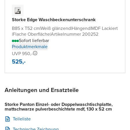
Storke Edge Waschbeckenunterschrank
B85 x T52 cm
|
Weiß glänzend
|
Hängend
|
MDF Lackiert
|
Flache Oberfläche
|
Artikelnummer 200252
Sofort lieferbar
Produktmerkmale
UVP 950,-
525,-
Anleitungen und Ersatzteile
Storke Panton Einzel- oder Doppelwaschtischplatte,
mattschwarze pulverbeschichtete mdf, 130 x 52 cm
Teileliste
Technische Zeichnung