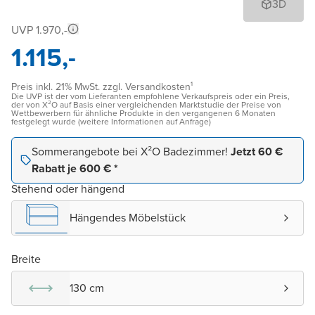
3D
UVP 1.970,-
1.115,-
Preis inkl. 21% MwSt. zzgl. Versandkosten¹
Die UVP ist der vom Lieferanten empfohlene Verkaufspreis oder ein Preis,
der von X²O auf Basis einer vergleichenden Marktstudie der Preise von
Wettbewerbern für ähnliche Produkte in den vergangenen 6 Monaten
festgelegt wurde (weitere Informationen auf Anfrage)
Sommerangebote bei X²O Badezimmer!
Jetzt 60 €
Rabatt je 600 € *
Stehend oder hängend
Hängendes Möbelstück
Breite
130 cm