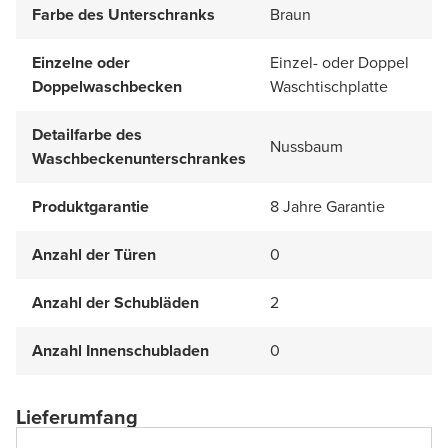
Farbe des Unterschranks
Braun
Einzelne oder
Einzel- oder Doppel
Doppelwaschbecken
Waschtischplatte
Detailfarbe des
Nussbaum
Waschbeckenunterschrankes
Produktgarantie
8 Jahre Garantie
Anzahl der Türen
0
Anzahl der Schubläden
2
Anzahl Innenschubladen
0
Lieferumfang