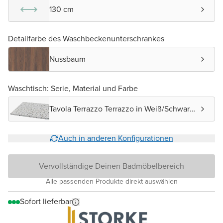
130 cm
Detailfarbe des Waschbeckenunterschrankes
Nussbaum
Waschtisch: Serie, Material und Farbe
Tavola Terrazzo Terrazzo in Weiß/Schwarz
matt
Auch in anderen Konfigurationen
Vervollständige Deinen Badmöbelbereich
Alle passenden Produkte direkt auswählen
Sofort lieferbar