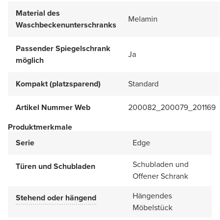
Material des
Melamin
Waschbeckenunterschranks
Passender Spiegelschrank
Ja
möglich
Kompakt (platzsparend)
Standard
Artikel Nummer Web
200082_200079_201169
Produktmerkmale
Serie
Edge
Schubladen und
Türen und Schubladen
Offener Schrank
Hängendes
Stehend oder hängend
Möbelstück