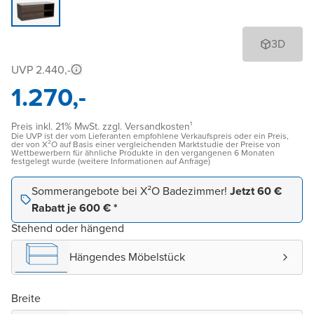
3D
UVP 2.440,-
1.270,-
Preis inkl. 21% MwSt. zzgl. Versandkosten¹
Die UVP ist der vom Lieferanten empfohlene Verkaufspreis oder ein Preis,
der von X²O auf Basis einer vergleichenden Marktstudie der Preise von
Wettbewerbern für ähnliche Produkte in den vergangenen 6 Monaten
festgelegt wurde (weitere Informationen auf Anfrage)
Sommerangebote bei X²O Badezimmer!
Jetzt 60 €
Rabatt je 600 € *
Stehend oder hängend
Hängendes Möbelstück
Breite