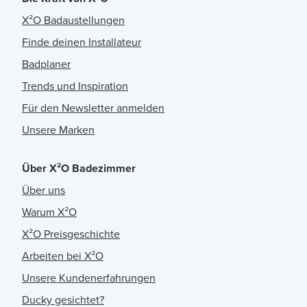
X²O Badaustellungen
Finde deinen Installateur
Badplaner
Trends und Inspiration
Für den Newsletter anmelden
Unsere Marken
Über X²O Badezimmer
Über uns
Warum X²O
X²O Preisgeschichte
Arbeiten bei X²O
Unsere Kundenerfahrungen
Ducky gesichtet?