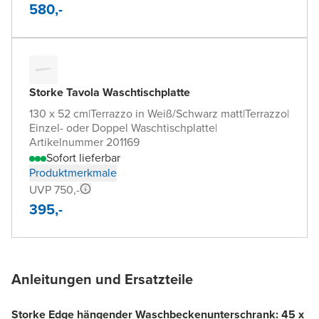
580,-
Storke Tavola Waschtischplatte
130 x 52 cm
|
Terrazzo in Weiß/Schwarz matt
|
Terrazzo
|
Einzel- oder Doppel Waschtischplatte
|
Artikelnummer 201169
Sofort lieferbar
Produktmerkmale
UVP 750,-
395,-
Anleitungen und Ersatzteile
Storke Edge hängender Waschbeckenunterschrank: 45 x