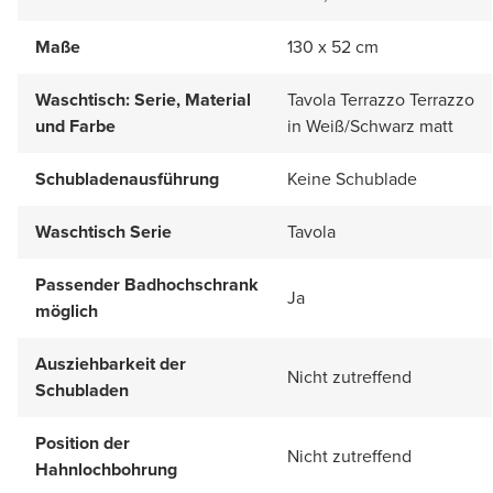
Maße
130 x 52 cm
Waschtisch: Serie, Material
Tavola Terrazzo Terrazzo
und Farbe
in Weiß/Schwarz matt
Schubladenausführung
Keine Schublade
Waschtisch Serie
Tavola
Passender Badhochschrank
Ja
möglich
Ausziehbarkeit der
Nicht zutreffend
Schubladen
Position der
Nicht zutreffend
Hahnlochbohrung