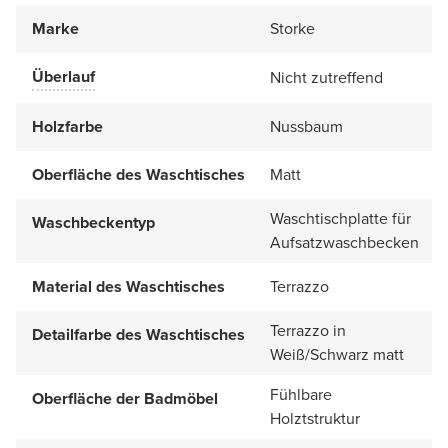
Marke
Storke
Überlauf
Nicht zutreffend
Holzfarbe
Nussbaum
Oberfläche des Waschtisches
Matt
Waschtischplatte für
Waschbeckentyp
Aufsatzwaschbecken
Material des Waschtisches
Terrazzo
Terrazzo in
Detailfarbe des Waschtisches
Weiß/Schwarz matt
Fühlbare
Oberfläche der Badmöbel
Holztstruktur