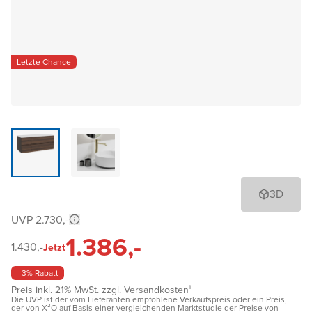
Letzte Chance
3D
UVP 2.730,-
1.386,-
1.430,-
Jetzt
- 3% Rabatt
Preis inkl. 21% MwSt. zzgl. Versandkosten¹
Die UVP ist der vom Lieferanten empfohlene Verkaufspreis oder ein Preis,
der von X²O auf Basis einer vergleichenden Marktstudie der Preise von