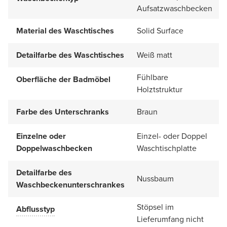
Aufsatzwaschbecken
Material des Waschtisches
Solid Surface
Detailfarbe des Waschtisches
Weiß matt
Fühlbare
Oberfläche der Badmöbel
Holztstruktur
Farbe des Unterschranks
Braun
Einzelne oder
Einzel- oder Doppel
Doppelwaschbecken
Waschtischplatte
Detailfarbe des
Nussbaum
Waschbeckenunterschrankes
Stöpsel im
Abflusstyp
Lieferumfang nicht