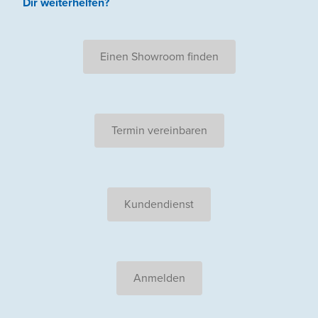
Dir weiterhelfen
?
Einen Showroom finden
Termin vereinbaren
Kundendienst
Anmelden