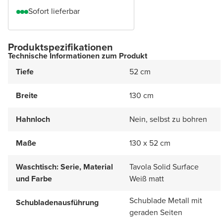
Sofort lieferbar
Produktspezifikationen
Technische Informationen zum Produkt
Tiefe
52 cm
Breite
130 cm
Hahnloch
Nein, selbst zu bohren
Maße
130 x 52 cm
Waschtisch: Serie, Material
Tavola Solid Surface
und Farbe
Weiß matt
Schublade Metall mit
Schubladenausführung
geraden Seiten