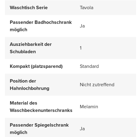
Waschtisch Serie
Tavola
Passender Badhochschrank
Ja
möglich
Ausziehbarkeit der
1
Schubladen
Kompakt (platzsparend)
Standard
Position der
Nicht zutreffend
Hahnlochbohrung
Material des
Melamin
Waschbeckenunterschranks
Passender Spiegelschrank
Ja
möglich