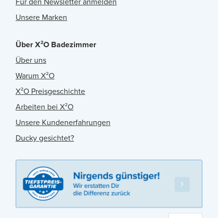
Für den Newsletter anmelden
Unsere Marken
Über X²O Badezimmer
Über uns
Warum X²O
X²O Preisgeschichte
Arbeiten bei X²O
Unsere Kundenerfahrungen
Ducky gesichtet?