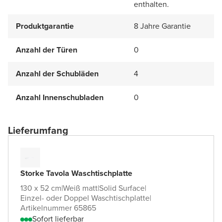
enthalten.
Produktgarantie
8 Jahre Garantie
Anzahl der Türen
0
Anzahl der Schubläden
4
Anzahl Innenschubladen
0
Lieferumfang
Storke Tavola Waschtischplatte
130 x 52 cm
|
Weiß matt
|
Solid Surface
|
Einzel- oder Doppel Waschtischplatte
|
Artikelnummer 65865
Sofort lieferbar