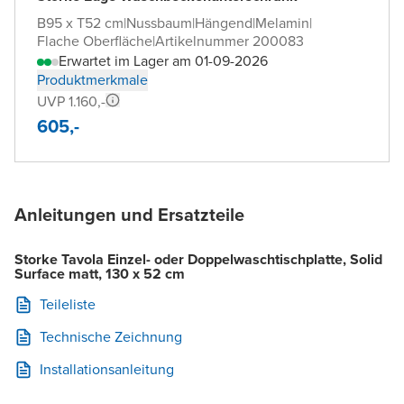
B95 x T52 cm
|
Nussbaum
|
Hängend
|
Melamin
|
Flache Oberfläche
|
Artikelnummer 200083
Erwartet im Lager am 01-09-2026
Produktmerkmale
UVP 1.160,-
605,-
Anleitungen und Ersatzteile
Storke Tavola Einzel- oder Doppelwaschtischplatte, Solid
Surface matt, 130 x 52 cm
Teileliste
Technische Zeichnung
Installationsanleitung