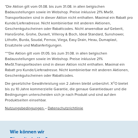
*Die Aktion gilt vom 01.08. bis zum 31.08. in allen belgischen
Badausstellungen sowie im Webshop. Preise inklusive 21% MwSt.
Transportkosten sind in dieser Aktion nicht enthalten. Maximal ein Rabatt pro
Kunde/Lieferadresse. Nicht kombinierbar mit anderen Aktionen,
Geschenkgutscheinen oder Rabattcodes. Nicht anwendbar auf Geberit,
HansGrohe, Grohe, Duravit, Villeroy & Boch, Ideal Standard, Sunshower,
Lithofin, Burda, Soudal, Fernox, Viega, Easy Drain, Heau, Dumaplast,
Ersatzteile und Maßanfertigungen.
***Die Aktion gilt vom 01.05. bis zum 31.08. in allen belgischen
Badausstellungen sowie im Webshop. Preise inklusive 21%
MwSt.Transportkosten sind in dieser Aktion nicht enthalten. Maximal ein
Rabatt pro Kunde/Lieferadresse. Nicht kombinierbar mit anderen Aktionen,
Geschenkgutscheinen oder Rabattcodes.
Die gesetzliche Gewährleistung von 2 Jahren bleibt unberührt. X²O bietet
bis zu 10 Jahre kommerzielle Garantie, die genaue Garantiedauer und die
Bedingungen unterscheiden sich je nach Produkt und sind auf den
Produktseiten einsehbar.
Nutzungsbedingungen
–
Datenschutzrichtlinie
Wie können wir