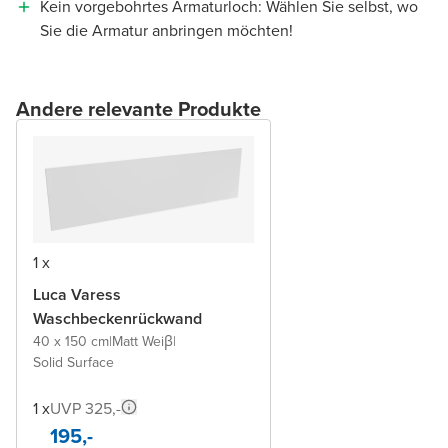
Kein vorgebohrtes Armaturloch: Wählen Sie selbst, wo
Sie die Armatur anbringen möchten!
Andere relevante Produkte
1 x
Luca Varess
Waschbeckenrückwand
40 x 150 cm
|
Matt Weiβ
|
Solid Surface
1 x
UVP 325,-
195,-