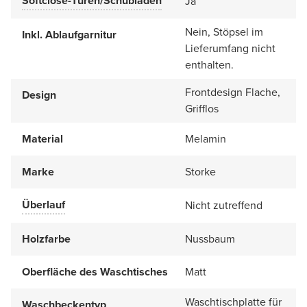
Softclose-Türen/Schubladen
Ja
Nein, Stöpsel im
Inkl. Ablaufgarnitur
Lieferumfang nicht
enthalten.
Frontdesign Flache,
Design
Grifflos
Material
Melamin
Marke
Storke
Überlauf
Nicht zutreffend
Holzfarbe
Nussbaum
Oberfläche des Waschtisches
Matt
Waschtischplatte für
Waschbeckentyp