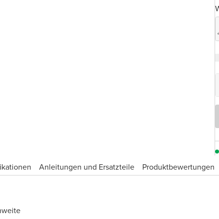
W
ikationen
Anleitungen und Ersatzteile
Produktbewertungen
hweite