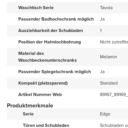
Waschtisch Serie
Tavola
Passender Badhochschrank möglich
Ja
Ausziehbarkeit der Schubladen
1
Position der Hahnlochbohrung
Nicht zutreff
Material des
Melamin
Waschbeckenunterschranks
Passender Spiegelschrank möglich
Ja
Kompakt (platzsparend)
Standard
Artikel Nummer Web
89167_89169_
Produktmerkmale
Serie
Edge
Türen und Schubladen
Schubladen u