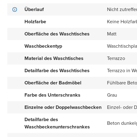
Überlauf
Nicht zutreff
Holzfarbe
Keine Holzfar
Oberfläche des Waschtisches
Matt
Waschbeckentyp
Waschtischpla
Material des Waschtisches
Terrazzo
Detailfarbe des Waschtisches
Terrazzo in W
Oberfläche der Badmöbel
Fühlbare Beto
Farbe des Unterschranks
Grau
Einzelne oder Doppelwaschbecken
Einzel- oder 
Detailfarbe des
Beton dunkel
Waschbeckenunterschrankes