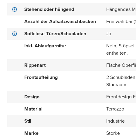
Stehend oder hängend
Hängendes M
Anzahl der Aufsatzwaschbecken
Frei wählbar (
Softclose-Türen/Schubladen
Ja
Inkl. Ablaufgarnitur
Nein, Stöpsel
enthalten.
Rippenart
Flache Oberfl
Frontaufteilung
2 Schubladen 
Stauraum
Design
Frontdesign Fl
Material
Terrazzo
Stil
Industrie
Marke
Storke