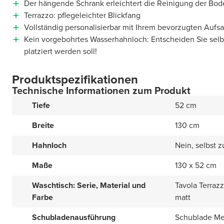
Der hängende Schrank erleichtert die Reinigung der Bod
Terrazzo: pflegeleichter Blickfang
Vollständig personalisierbar mit Ihrem bevorzugten Auf
Kein vorgebohrtes Wasserhahnloch: Entscheiden Sie sel
platziert werden soll!
Produktspezifikationen
Technische Informationen zum Produkt
Tiefe
52 cm
Breite
130 cm
Hahnloch
Nein, selbst 
Maße
130 x 52 cm
Waschtisch: Serie, Material und
Tavola Terraz
Farbe
matt
Schubladenausführung
Schublade Met