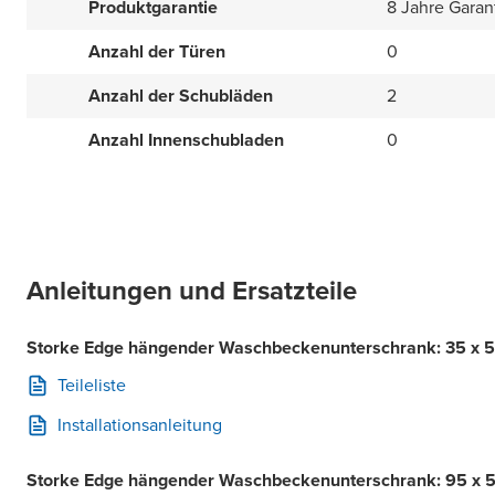
Produktgarantie
8 Jahre Garan
Anzahl der Türen
0
Anzahl der Schubläden
2
Anzahl Innenschubladen
0
Anleitungen und Ersatzteile
Storke Edge hängender Waschbeckenunterschrank: 35 x 52
Teileliste
Installationsanleitung
Storke Edge hängender Waschbeckenunterschrank: 95 x 5