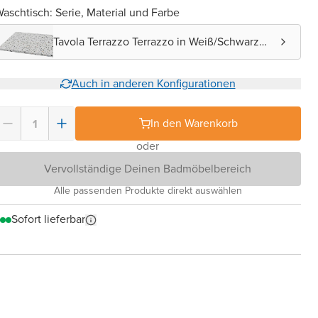
aschtisch: Serie, Material und Farbe
Tavola Terrazzo Terrazzo in Weiß/Schwarz
matt
Auch in anderen Konfigurationen
In den Warenkorb
oder
Vervollständige Deinen Badmöbelbereich
Alle passenden Produkte direkt auswählen
Sofort lieferbar