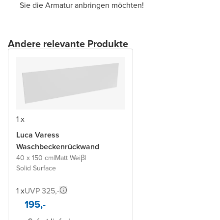
Sie die Armatur anbringen möchten!
Andere relevante Produkte
1 x
Luca Varess
Waschbeckenrückwand
40 x 150 cm
|
Matt Weiβ
|
Solid Surface
1 x
UVP 325,-
195,-