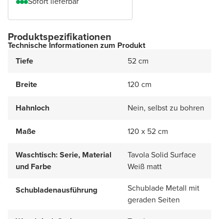
Sofort lieferbar
Produktspezifikationen
Technische Informationen zum Produkt
Tiefe
52 cm
Breite
120 cm
Hahnloch
Nein, selbst zu bohren
Maße
120 x 52 cm
Waschtisch: Serie, Material
Tavola Solid Surface
und Farbe
Weiß matt
Schublade Metall mit
Schubladenausführung
geraden Seiten