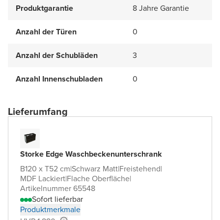
Produktgarantie
8 Jahre Garantie
Anzahl der Türen
0
Anzahl der Schubläden
3
Anzahl Innenschubladen
0
Lieferumfang
Storke Edge Waschbeckenunterschrank
B120 x T52 cm
|
Schwarz Matt
|
Freistehend
|
MDF Lackiert
|
Flache Oberfläche
|
Artikelnummer 65548
Sofort lieferbar
Produktmerkmale