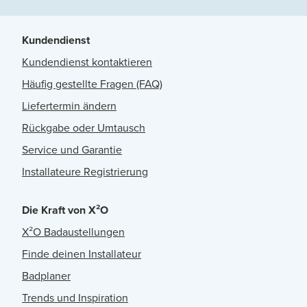
Kundendienst
Kundendienst kontaktieren
Häufig gestellte Fragen (FAQ)
Liefertermin ändern
Rückgabe oder Umtausch
Service und Garantie
Installateure Registrierung
Die Kraft von X²O
X²O Badaustellungen
Finde deinen Installateur
Badplaner
Trends und Inspiration