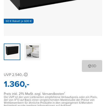
60 € Rabatt je 600 €
3D
UVP 2.540,-
1.360,-
Preis inkl. 21% MwSt. zzgl. Versandkosten¹
Die UVP ist der vom Lieferanten empfohlene Verkaufspreis oder ein Preis,
der von X²O auf Basis einer vergleichenden Marktstudie der Preise von
Wettbewerbern für ähnliche Produkte in den vergangenen 6 Monaten
festgelegt wurde (weitere Informationen auf Anfrage)