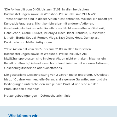
*Die Aktion gilt vom 01.08. bis zum 31.08. in allen belgischen
Badausstellungen sowie im Webshop. Preise inklusive 21% MwSt.
Transportkosten sind in dieser Aktion nicht enthalten. Maximal ein Rabatt pro
Kunde/Lieferadresse. Nicht kombinierbar mit anderen Aktionen,
Geschenkgutscheinen oder Rabattcodes. Nicht anwendbar auf Geberit,
HansGrohe, Grohe, Duravit, Villeroy & Boch, Ideal Standard, Sunshower,
Lithofin, Burda, Soudal, Fernox, Viega, Easy Drain, Heau, Dumaplast,
Ersatzteile und Maßanfertigungen.
***Die Aktion gilt vom 01.05. bis zum 31.08. in allen belgischen
Badausstellungen sowie im Webshop. Preise inklusive 21%
MwSt.Transportkosten sind in dieser Aktion nicht enthalten. Maximal ein
Rabatt pro Kunde/Lieferadresse. Nicht kombinierbar mit anderen Aktionen,
Geschenkgutscheinen oder Rabattcodes.
Die gesetzliche Gewährleistung von 2 Jahren bleibt unberührt. X²O bietet
bis zu 10 Jahre kommerzielle Garantie, die genaue Garantiedauer und die
Bedingungen unterscheiden sich je nach Produkt und sind auf den
Produktseiten einsehbar.
Nutzungsbedingungen
–
Datenschutzrichtlinie
Wie können wir