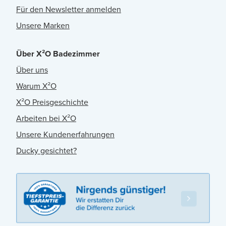
Für den Newsletter anmelden
Unsere Marken
Über X²O Badezimmer
Über uns
Warum X²O
X²O Preisgeschichte
Arbeiten bei X²O
Unsere Kundenerfahrungen
Ducky gesichtet?