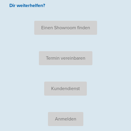
Dir weiterhelfen
?
Einen Showroom finden
Termin vereinbaren
Kundendienst
Anmelden