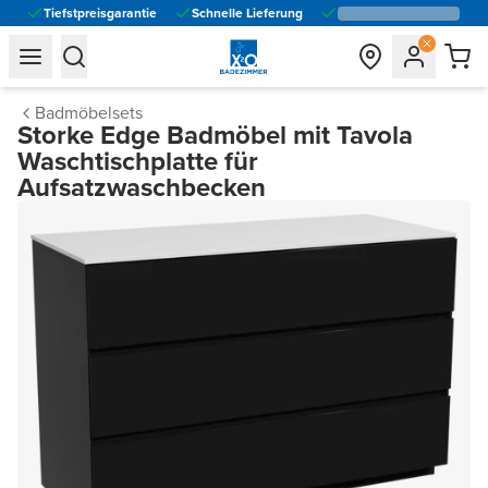
Tiefstpreisgarantie
Schnelle Lieferung
general.navigation.toggle_menu.label
general.navigation.toggle_menu.label
Badmöbelsets
Storke Edge Badmöbel mit Tavola
Waschtischplatte für
Aufsatzwaschbecken