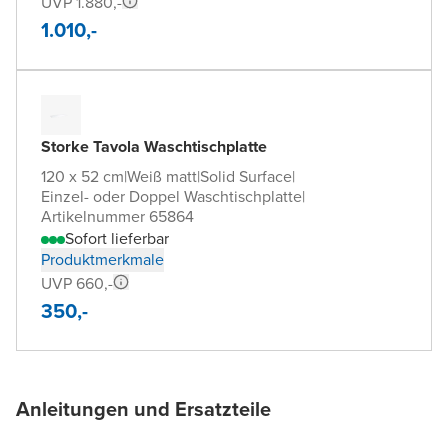
UVP 1.880,-
1.010,-
Storke Tavola Waschtischplatte
120 x 52 cm
|
Weiß matt
|
Solid Surface
|
Einzel- oder Doppel Waschtischplatte
|
Artikelnummer 65864
Sofort lieferbar
Produktmerkmale
UVP 660,-
350,-
Anleitungen und Ersatzteile