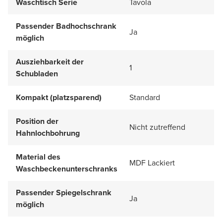
Waschtisch Serie
Tavola
Passender Badhochschrank
Ja
möglich
Ausziehbarkeit der
1
Schubladen
Kompakt (platzsparend)
Standard
Position der
Nicht zutreffend
Hahnlochbohrung
Material des
MDF Lackiert
Waschbeckenunterschranks
Passender Spiegelschrank
Ja
möglich