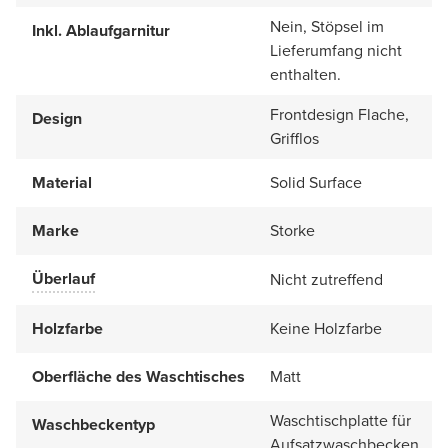
Nein, Stöpsel im
Inkl. Ablaufgarnitur
Lieferumfang nicht
enthalten.
Frontdesign Flache,
Design
Grifflos
Material
Solid Surface
Marke
Storke
Überlauf
Nicht zutreffend
Holzfarbe
Keine Holzfarbe
Oberfläche des Waschtisches
Matt
Waschtischplatte für
Waschbeckentyp
Aufsatzwaschbecken