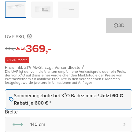
3D
UVP 830,-
369,-
435,-
Jetzt
- 15% Rabatt
Preis inkl. 21% MwSt. zzgl. Versandkosten¹
Die UVP ist der vom Lieferanten empfohlene Verkaufspreis oder ein Preis,
der von X²O auf Basis einer vergleichenden Marktstudie der Preise von
Wettbewerbern für ähnliche Produkte in den vergangenen 6 Monaten
festgelegt wurde (weitere Informationen auf Anfrage)
Sommerangebote bei X²O Badezimmer!
Jetzt 60 €
Rabatt je 600 € *
Breite
140 cm