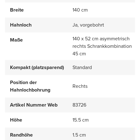
Breite
140 cm
Hahnloch
Ja, vorgebohrt
140 x 52 cm asymmetrisch
Maße
rechts Schrankkombination
45 cm
Kompakt (platzsparend)
Standard
Position der
Rechts
Hahnlochbohrung
Artikel Nummer Web
83726
Höhe
15.5 cm
Randhöhe
1.5 cm