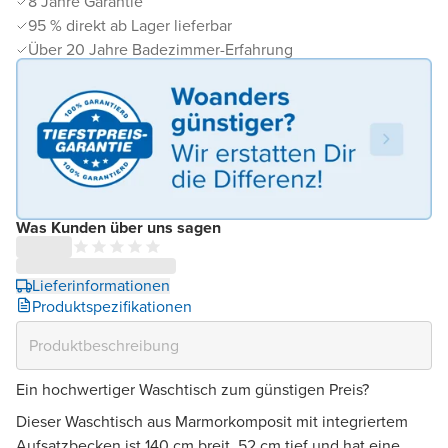
8 Jahre Garantie
95 % direkt ab Lager lieferbar
Über 20 Jahre Badezimmer-Erfahrung
Was Kunden über uns sagen
Lieferinformationen
Produktspezifikationen
Ein hochwertiger Waschtisch zum günstigen Preis?
Dieser Waschtisch aus Marmorkomposit mit integriertem
Aufsatzbecken ist 140 cm breit, 52 cm tief und hat eine