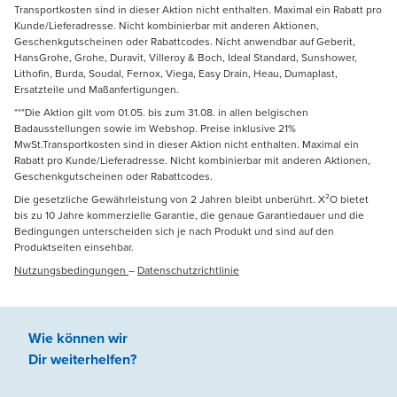
Transportkosten sind in dieser Aktion nicht enthalten. Maximal ein Rabatt pro
Kunde/Lieferadresse. Nicht kombinierbar mit anderen Aktionen,
Geschenkgutscheinen oder Rabattcodes. Nicht anwendbar auf Geberit,
HansGrohe, Grohe, Duravit, Villeroy & Boch, Ideal Standard, Sunshower,
Lithofin, Burda, Soudal, Fernox, Viega, Easy Drain, Heau, Dumaplast,
Ersatzteile und Maßanfertigungen.
***Die Aktion gilt vom 01.05. bis zum 31.08. in allen belgischen
Badausstellungen sowie im Webshop. Preise inklusive 21%
MwSt.Transportkosten sind in dieser Aktion nicht enthalten. Maximal ein
Rabatt pro Kunde/Lieferadresse. Nicht kombinierbar mit anderen Aktionen,
Geschenkgutscheinen oder Rabattcodes.
Die gesetzliche Gewährleistung von 2 Jahren bleibt unberührt. X²O bietet
bis zu 10 Jahre kommerzielle Garantie, die genaue Garantiedauer und die
Bedingungen unterscheiden sich je nach Produkt und sind auf den
Produktseiten einsehbar.
Nutzungsbedingungen
–
Datenschutzrichtlinie
Wie können wir
Dir weiterhelfen
?