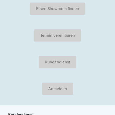
Einen Showroom finden
Termin vereinbaren
Kundendienst
Anmelden
Kundendienst