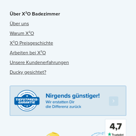
Über X²O Badezimmer
Über uns
Warum X²O
X²O Preisgeschichte
Arbeiten bei X²O
Unsere Kundenerfahrungen
Ducky gesichtet?