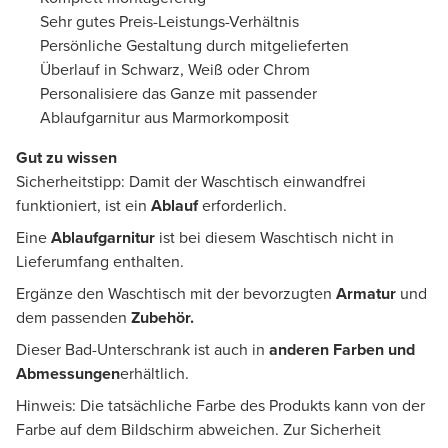
Sehr gutes Preis-Leistungs-Verhältnis
Persönliche Gestaltung durch mitgelieferten
Überlauf in Schwarz, Weiß oder Chrom
Personalisiere das Ganze mit passender
Ablaufgarnitur aus Marmorkomposit
Gut zu wissen
Sicherheitstipp: Damit der Waschtisch einwandfrei
funktioniert, ist ein
Ablauf
erforderlich.
Eine
Ablaufgarnitur
ist bei diesem Waschtisch nicht in
Lieferumfang enthalten.
Ergänze den Waschtisch mit der bevorzugten
Armatur
und
dem passenden
Zubehör.
Dieser Bad-Unterschrank ist auch in
anderen Farben und
Abmessungen
erhältlich.
Hinweis: Die tatsächliche Farbe des Produkts kann von der
Farbe auf dem Bildschirm abweichen. Zur Sicherheit