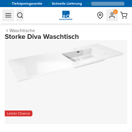
Tiefstpreisgarantie
Schnelle Lieferung
general.navigation.toggle_menu.label
general.navigation.toggle_menu.label
Waschtische
Storke Diva Waschtisch
Letzte Chance