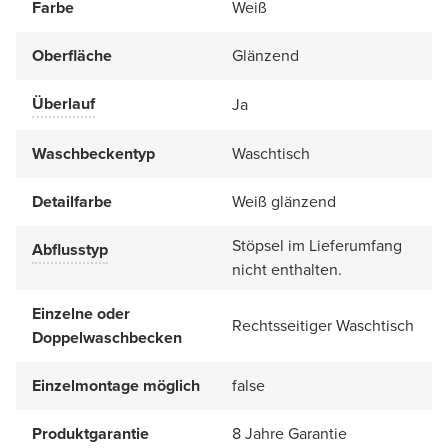
Farbe
Weiß
Oberfläche
Glänzend
Überlauf
Ja
Waschbeckentyp
Waschtisch
Detailfarbe
Weiß glänzend
Stöpsel im Lieferumfang
Abflusstyp
nicht enthalten.
Einzelne oder
Rechtsseitiger Waschtisch
Doppelwaschbecken
Einzelmontage möglich
false
Produktgarantie
8 Jahre Garantie