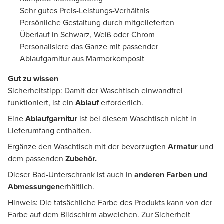
Sehr gutes Preis-Leistungs-Verhältnis
Persönliche Gestaltung durch mitgelieferten
Überlauf in Schwarz, Weiß oder Chrom
Personalisiere das Ganze mit passender
Ablaufgarnitur aus Marmorkomposit
Gut zu wissen
Sicherheitstipp: Damit der Waschtisch einwandfrei
funktioniert, ist ein
Ablauf
erforderlich.
Eine
Ablaufgarnitur
ist bei diesem Waschtisch nicht in
Lieferumfang enthalten.
Ergänze den Waschtisch mit der bevorzugten
Armatur
und
dem passenden
Zubehör.
Dieser Bad-Unterschrank ist auch in
anderen Farben und
Abmessungen
erhältlich.
Hinweis: Die tatsächliche Farbe des Produkts kann von der
Farbe auf dem Bildschirm abweichen. Zur Sicherheit