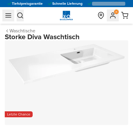
Tiefstpreisgarantie
Schnelle Lieferung
general.navigation.toggle_menu.label
general.navigation.toggle_menu.label
Waschtische
Storke Diva Waschtisch
Letzte Chance