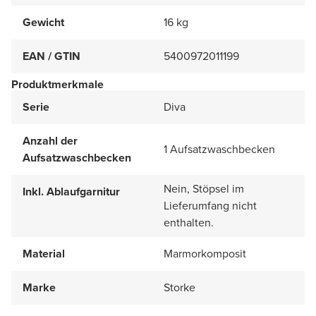
Gewicht
16 kg
EAN / GTIN
5400972011199
Produktmerkmale
Serie
Diva
Anzahl der
1 Aufsatzwaschbecken
Aufsatzwaschbecken
Nein, Stöpsel im
Inkl. Ablaufgarnitur
Lieferumfang nicht
enthalten.
Material
Marmorkomposit
Marke
Storke