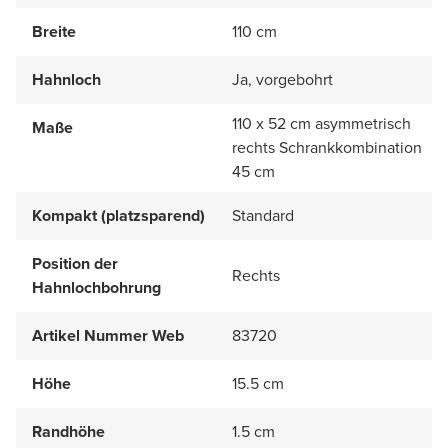
Breite
110 cm
Hahnloch
Ja, vorgebohrt
110 x 52 cm asymmetrisch
Maße
rechts Schrankkombination
45 cm
Kompakt (platzsparend)
Standard
Position der
Rechts
Hahnlochbohrung
Artikel Nummer Web
83720
Höhe
15.5 cm
Randhöhe
1.5 cm