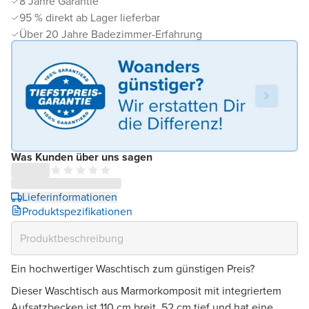
8 Jahre Garantie
95 % direkt ab Lager lieferbar
Über 20 Jahre Badezimmer-Erfahrung
Was Kunden über uns sagen
Lieferinformationen
Produktspezifikationen
Ein hochwertiger Waschtisch zum günstigen Preis?
Dieser Waschtisch aus Marmorkomposit mit integriertem
Aufsatzbecken ist 110 cm breit, 52 cm tief und hat eine