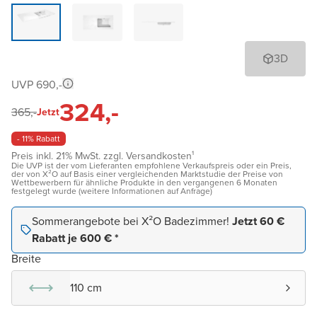
3D
UVP 690,-
324,-
365,-
Jetzt
- 11% Rabatt
Preis inkl. 21% MwSt. zzgl. Versandkosten¹
Die UVP ist der vom Lieferanten empfohlene Verkaufspreis oder ein Preis,
der von X²O auf Basis einer vergleichenden Marktstudie der Preise von
Wettbewerbern für ähnliche Produkte in den vergangenen 6 Monaten
festgelegt wurde (weitere Informationen auf Anfrage)
Sommerangebote bei X²O Badezimmer!
Jetzt 60 €
Rabatt je 600 € *
Breite
110 cm