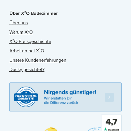
Über X²O Badezimmer
Über uns
Warum X²O
X²O Preisgeschichte
Arbeiten bei X²O
Unsere Kundenerfahrungen
Ducky gesichtet?