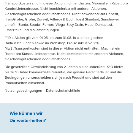
Transportkosten sind in dieser Aktion nicht enthalten. Maximal ein Rabatt pro
Kunde/Lieferadresse. Nicht kombinierbar mit anderen Aktionen,
Geschenkgutscheinen oder Rabattcodes. Nicht anwendbar auf Geberit,
HansGrohe, Grohe, Duravit, Villeroy & Boch, Ideal Standard, Sunshower,
Lithofin, Burda, Soudal, Fernox, Viega, Easy Drain, Heau, Dumaplast,
Ersatzteile und Maßanfertigungen.
***Die Aktion gilt vom 01.05. bis zum 31.08. in allen belgischen
Badausstellungen sowie im Webshop. Preise inklusive 21%
MwSt.Transportkosten sind in dieser Aktion nicht enthalten. Maximal ein
Rabatt pro Kunde/Lieferadresse. Nicht kombinierbar mit anderen Aktionen,
Geschenkgutscheinen oder Rabattcodes.
Die gesetzliche Gewährleistung von 2 Jahren bleibt unberührt. X²O bietet
bis zu 10 Jahre kommerzielle Garantie, die genaue Garantiedauer und die
Bedingungen unterscheiden sich je nach Produkt und sind auf den
Produktseiten einsehbar.
Nutzungsbedingungen
–
Datenschutzrichtlinie
Wie können wir
Dir weiterhelfen
?