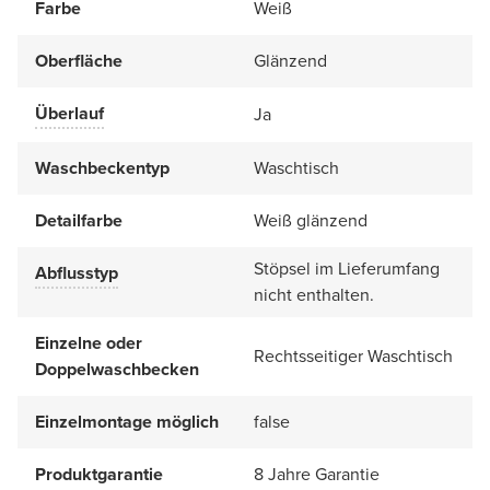
Farbe
Weiß
Oberfläche
Glänzend
Überlauf
Ja
Waschbeckentyp
Waschtisch
Detailfarbe
Weiß glänzend
Stöpsel im Lieferumfang
Abflusstyp
nicht enthalten.
Einzelne oder
Rechtsseitiger Waschtisch
Doppelwaschbecken
Einzelmontage möglich
false
Produktgarantie
8 Jahre Garantie