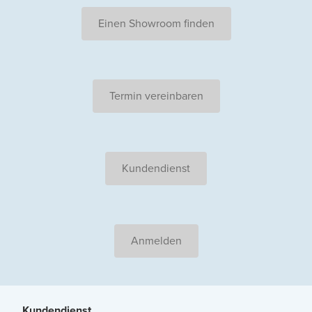
Einen Showroom finden
Termin vereinbaren
Kundendienst
Anmelden
Kundendienst