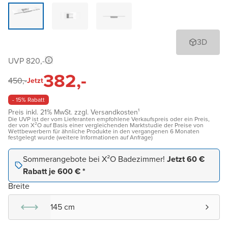
3D
UVP 820,-
382,-
450,-
Jetzt
- 15% Rabatt
Preis inkl. 21% MwSt. zzgl. Versandkosten¹
Die UVP ist der vom Lieferanten empfohlene Verkaufspreis oder ein Preis,
der von X²O auf Basis einer vergleichenden Marktstudie der Preise von
Wettbewerbern für ähnliche Produkte in den vergangenen 6 Monaten
festgelegt wurde (weitere Informationen auf Anfrage)
Sommerangebote bei X²O Badezimmer!
Jetzt 60 €
Rabatt je 600 € *
Breite
145 cm