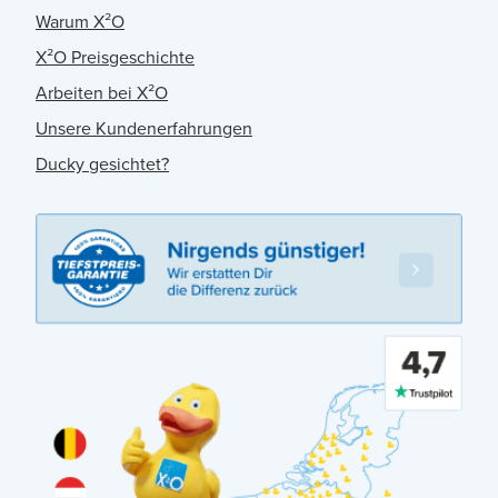
Warum X²O
X²O Preisgeschichte
Arbeiten bei X²O
Unsere Kundenerfahrungen
Ducky gesichtet?