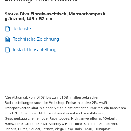
Storke Diva Einzelwaschtisch, Marmorkomposit
glänzend, 145 x 52 cm
Teileliste
Technische Zeichnung
Installationsanleitung
*Die Aktion gilt vom 01.08. bis zum 31.08. in allen belgischen
Badausstellungen sowie im Webshop. Preise inklusive 21% MwSt.
Transportkosten sind in dieser Aktion nicht enthalten. Maximal ein Rabatt pro
Kunde/Lieferadresse. Nicht kombinierbar mit anderen Aktionen,
Geschenkgutscheinen oder Rabattcodes. Nicht anwendbar auf Geberit,
HansGrohe, Grohe, Duravit, Villeroy & Boch, Ideal Standard, Sunshower,
Lithofin, Burda, Soudal, Fernox, Viega, Easy Drain, Heau, Dumaplast,