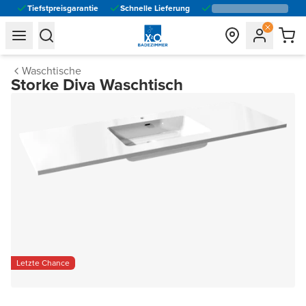
Tiefstpreisgarantie
Schnelle Lieferung
general.navigation.toggle_menu.label
general.navigation.toggle_menu.label
Waschtische
Storke Diva Waschtisch
Letzte Chance