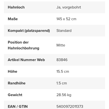
Hahnloch
Ja, vorgebohrt
Maße
145 x 52 cm
Kompakt (platzsparend)
Standard
Position der
Mitte
Hahnlochbohrung
Artikel Nummer Web
83846
Höhe
15.5 cm
Randhöhe
1.5 cm
Gewicht
28.56 kg
EAN / GTIN
5400972011373