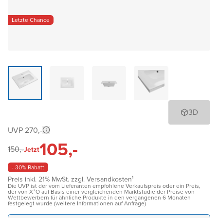
Letzte Chance
3D
UVP 270,-
105,-
150,-
Jetzt
- 30% Rabatt
Preis inkl. 21% MwSt. zzgl. Versandkosten¹
Die UVP ist der vom Lieferanten empfohlene Verkaufspreis oder ein Preis,
der von X²O auf Basis einer vergleichenden Marktstudie der Preise von
Wettbewerbern für ähnliche Produkte in den vergangenen 6 Monaten
festgelegt wurde (weitere Informationen auf Anfrage)