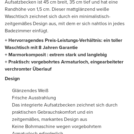
Aufsatzbecken ist 45 cm breit, 35 cm tief und hat eine
Randhöhe von 1,5 cm. Dieser mattglänzend weiße
Waschtisch zeichnet sich durch ein minimalistisch-
zeitgemäßes Design aus, mit dem er sich nahtlos in jedes
Badezimmer einfügt.
+ Hervorragendes Preis-Leistungs-Verhältnis: ein toller
Waschtisch mit 8 Jahren Garantie
+ Marmorkomposit : extrem stark und langlebig
+ Praktisch: vorgebohrtes Armaturloch, eingearbeiteter
verchromter Überlauf
Design
Glänzendes Weiß
Frische Ausstrahlung
Das integrierte Aufsatzbecken zeichnet sich durch
praktischen Gebrauchskomfort und ein
zeitgemäßes, markantes Design aus
Keine Bohrmaschine wegen vorgebohrtem
Armaturloch erforderlich