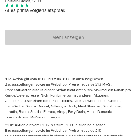
Ghislain Gielen
, 12/08
Alles prima volgens afspraak
Mehr anzeigen
*Die Aktion gilt vom 01.08. bis zum 31.08. in allen belgischen
Badausstellungen sowie im Webshop. Preise inklusive 21% MwSt.
Transportkosten sind in dieser Aktion nicht enthalten. Maximal ein Rabatt pro
Kunde/Lieferadresse. Nicht kombinierbar mit anderen Aktionen,
Geschenkgutscheinen oder Rabattcodes. Nicht anwendbar auf Geberit,
HansGrohe, Grohe, Duravit, Villeroy & Boch, Ideal Standard, Sunshower,
Lithofin, Burda, Soudal, Fernox, Viega, Easy Drain, Heau, Dumaplast,
Ersatzteile und Maßanfertigungen.
***Die Aktion gilt vom 01.05. bis zum 31.08. in allen belgischen
Badausstellungen sowie im Webshop. Preise inklusive 21%
MwSt.Transportkosten sind in dieser Aktion nicht enthalten. Maximal ein