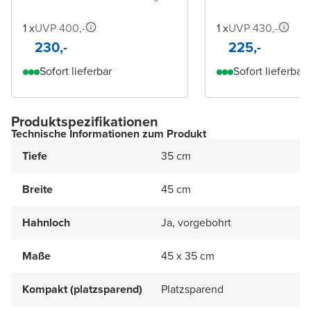
1 x
UVP 400,-
1 x
UVP 430,-
230,-
225,-
Sofort lieferbar
Sofort lieferbar
Produktspezifikationen
Technische Informationen zum Produkt
Tiefe
35 cm
Breite
45 cm
Hahnloch
Ja, vorgebohrt
Maße
45 x 35 cm
Kompakt (platzsparend)
Platzsparend