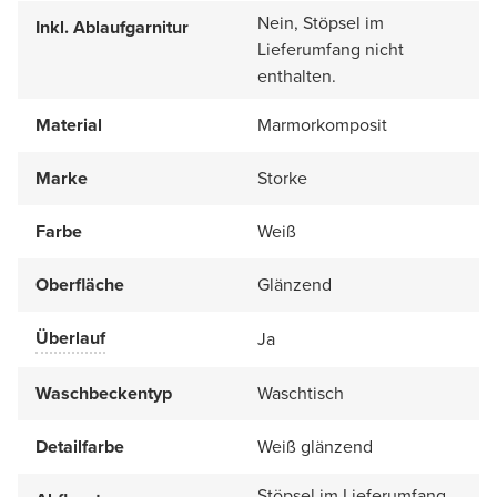
Nein, Stöpsel im
Inkl. Ablaufgarnitur
Lieferumfang nicht
enthalten.
Material
Marmorkomposit
Marke
Storke
Farbe
Weiß
Oberfläche
Glänzend
Überlauf
Ja
Waschbeckentyp
Waschtisch
Detailfarbe
Weiß glänzend
Stöpsel im Lieferumfang