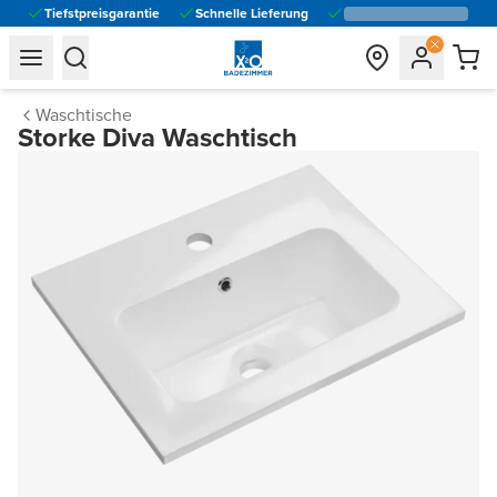
Tiefstpreisgarantie
Schnelle Lieferung
general.navigation.toggle_menu.label
general.navigation.toggle_menu.label
Waschtische
Storke Diva Waschtisch