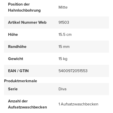
Position der
Mitte
Hahnlochbohrung
Artikel Nummer Web
91503
Höhe
15.5 cm
Randhöhe
15 mm
Gewicht
15 kg
EAN / GTIN
5400972051553
Produktmerkmale
Serie
Diva
Anzahl der
1 Aufsatzwaschbecken
Aufsatzwaschbecken