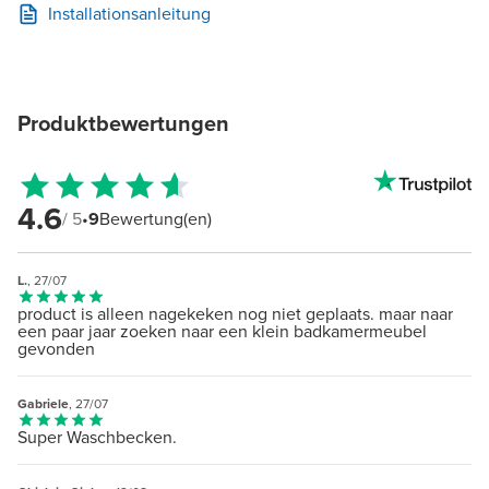
Installationsanleitung
Produktbewertungen
4.6
/ 5
•
9
Bewertung(en)
L.
, 27/07
product is alleen nagekeken nog niet geplaats. maar naar
een paar jaar zoeken naar een klein badkamermeubel
gevonden
Gabriele
, 27/07
Super Waschbecken.