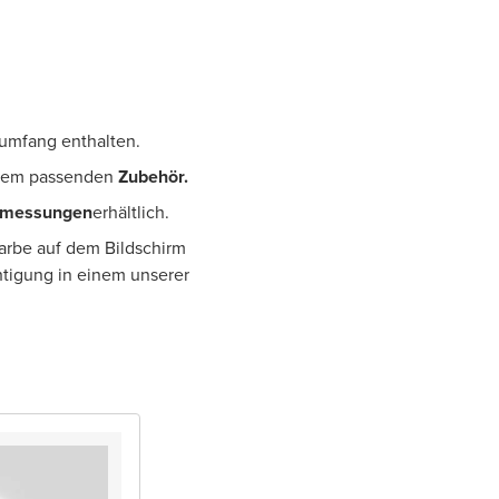
erumfang enthalten.
dem passenden
Zubehör.
bmessungen
erhältlich.
Farbe auf dem Bildschirm
htigung in einem unserer