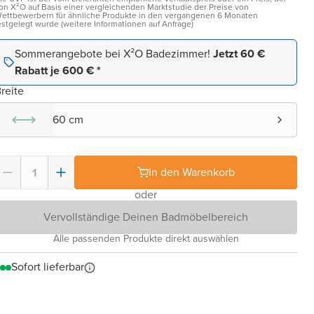
on X²O auf Basis einer vergleichenden Marktstudie der Preise von
ettbewerbern für ähnliche Produkte in den vergangenen 6 Monaten
estgelegt wurde (weitere Informationen auf Anfrage)
Sommerangebote bei X²O Badezimmer!
Jetzt 60 €
Rabatt je 600 € *
reite
60 cm
In den Warenkorb
oder
Vervollständige Deinen Badmöbelbereich
Alle passenden Produkte direkt auswählen
Sofort lieferbar