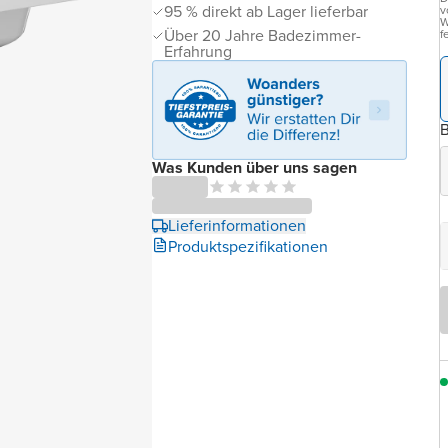
95 % direkt ab Lager lieferbar
v
W
Über 20 Jahre Badezimmer-
f
Erfahrung
B
Was Kunden über uns sagen
Lieferinformationen
Produktspezifikationen