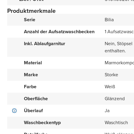
Produktmerkmale
Serie
Bilia
Anzahl der Aufsatzwaschbecken
1 Aufsatzwas
Inkl. Ablaufgarnitur
Nein, Stöpsel
enthalten.
Material
Marmorkompo
Marke
Storke
Farbe
Weiß
Oberfläche
Glänzend
Überlauf
Ja
Waschbeckentyp
Waschtisch