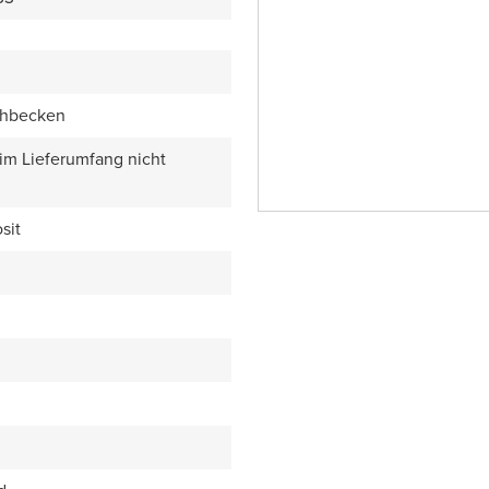
chbecken
 im Lieferumfang nicht
sit