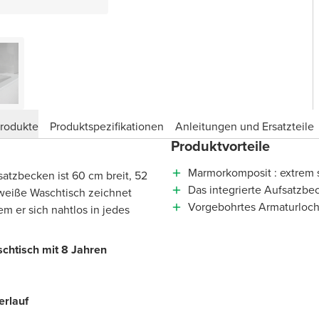
produkte
Produktspezifikationen
Anleitungen und Ersatzteile
Produktvorteile
Marmorkomposit : extrem s
atzbecken ist 60 cm breit, 52
Das integrierte Aufsatzbe
 weiße Waschtisch zeichnet
Vorgebohrtes Armaturloch
m er sich nahtlos in jedes
schtisch mit 8 Jahren
erlauf