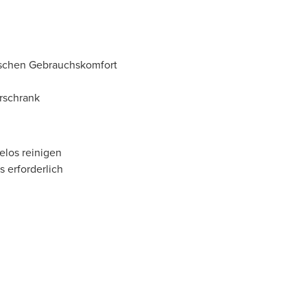
tischen Gebrauchskomfort
rschrank
elos reinigen
 erforderlich