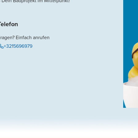
 Dein Badprojekt im Mittelpunkt!
Telefon
ragen? Einfach anrufen
+3215696979