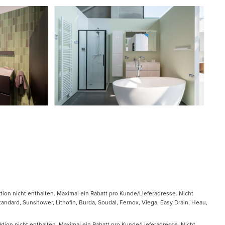
tion nicht enthalten. Maximal ein Rabatt pro Kunde/Lieferadresse. Nicht
ndard, Sunshower, Lithofin, Burda, Soudal, Fernox, Viega, Easy Drain, Heau,
ktion nicht enthalten. Maximal ein Rabatt pro Kunde/Lieferadresse. Nicht