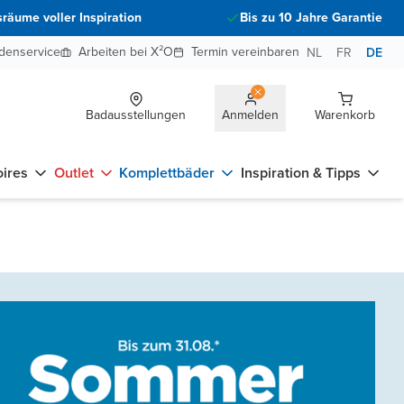
räume voller Inspiration
Bis zu 10 Jahre Garantie
denservice
Arbeiten bei X²O
Termin vereinbaren
NL
FR
DE
Badausstellungen
Anmelden
Warenkorb
ires
Outlet
Komplettbäder
Inspiration & Tipps