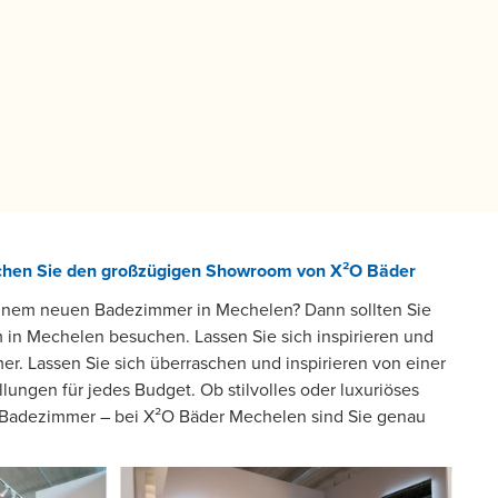
hen Sie den großzügigen Showroom von X²O Bäder
einem neuen Badezimmer in Mechelen? Dann sollten Sie
n Mechelen besuchen. Lassen Sie sich inspirieren und
r. Lassen Sie sich überraschen und inspirieren von einer
ungen für jedes Budget. Ob stilvolles oder luxuriöses
Badezimmer – bei X²O Bäder Mechelen sind Sie genau