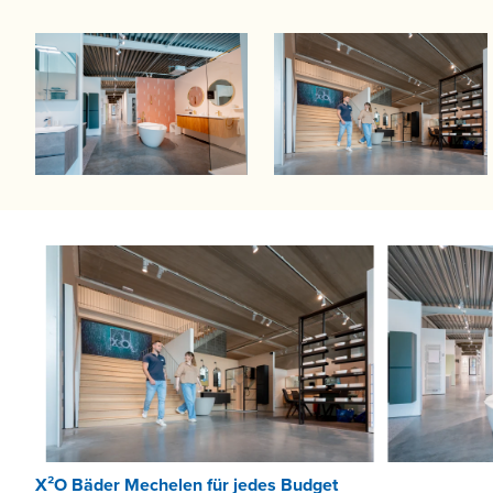
X²O Bäder Mechelen für jedes Budget