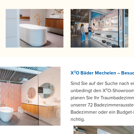
X²O Bäder Mechelen – Besuc
Sind Sie auf der Suche nach 
unbedingt den X²O-Showroom i
planen Sie Ihr Traumbadezimme
unserer 72 Badezimmerausstell
Badezimmer oder ein Budget-
richtig.