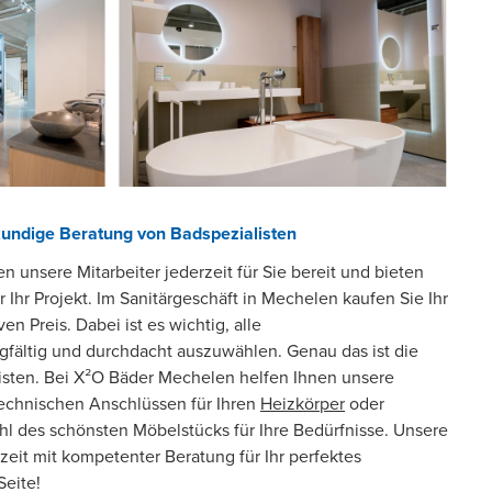
undige Beratung von Badspezialisten
 unsere Mitarbeiter jederzeit für Sie bereit und bieten
 Ihr Projekt. Im Sanitärgeschäft in Mechelen kaufen Sie Ihr
n Preis. Dabei ist es wichtig, alle
ältig und durchdacht auszuwählen. Genau das ist die
listen. Bei X²O Bäder Mechelen helfen Ihnen unsere
technischen Anschlüssen für Ihren
Heizkörper
oder
hl des schönsten Möbelstücks für Ihre Bedürfnisse. Unsere
zeit mit kompetenter Beratung für Ihr perfektes
eite!