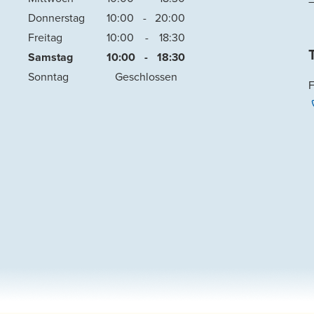
–
Donnerstag
10:00
-
20:00
Freitag
10:00
-
18:30
Samstag
10:00
-
18:30
Sonntag
Geschlossen
F