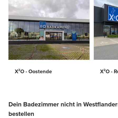
X²O - R
X²O - Oostende
Dein Badezimmer nicht in Westflander
bestellen