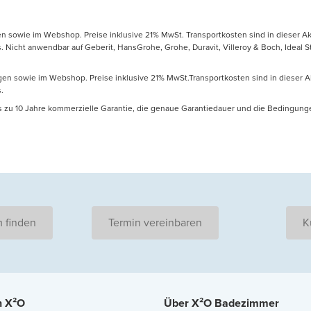
gen sowie im Webshop. Preise inklusive 21% MwSt. Transportkosten sind in dieser Ak
icht anwendbar auf Geberit, HansGrohe, Grohe, Duravit, Villeroy & Boch, Ideal Sta
ungen sowie im Webshop. Preise inklusive 21% MwSt.Transportkosten sind in dieser A
.
is zu 10 Jahre kommerzielle Garantie, die genaue Garantiedauer und die Bedingung
 finden
Termin vereinbaren
K
n X²O
Über X²O Badezimmer