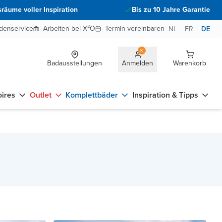
räume voller Inspiration
Bis zu 10 Jahre Garantie
denservice
Arbeiten bei X²O
Termin vereinbaren
NL
FR
DE
Badausstellungen
Anmelden
Warenkorb
ires
Outlet
Komplettbäder
Inspiration & Tipps