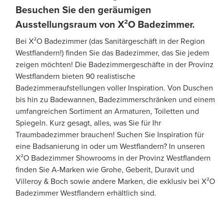
Besuchen Sie den geräumigen
Ausstellungsraum von X²O Badezimmer.
Bei X²O Badezimmer (das Sanitärgeschäft in der Region
Westflandern!) finden Sie das Badezimmer, das Sie jedem
zeigen möchten! Die Badezimmergeschäfte in der Provinz
Westflandern bieten 90 realistische
Badezimmeraufstellungen voller Inspiration. Von Duschen
bis hin zu Badewannen, Badezimmerschränken und einem
umfangreichen Sortiment an Armaturen, Toiletten und
Spiegeln. Kurz gesagt, alles, was Sie für Ihr
Traumbadezimmer brauchen! Suchen Sie Inspiration für
eine Badsanierung in oder um Westflandern? In unseren
X²O Badezimmer Showrooms in der Provinz Westflandern
finden Sie A-Marken wie Grohe, Geberit, Duravit und
Villeroy & Boch sowie andere Marken, die exklusiv bei X²O
Badezimmer Westflandern erhältlich sind.