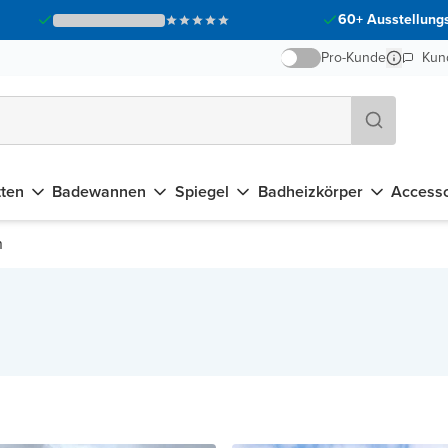
60+ Ausstellungs
Pro-Kunde
Kun
tten
Badewannen
Spiegel
Badheizkörper
Accesso
n