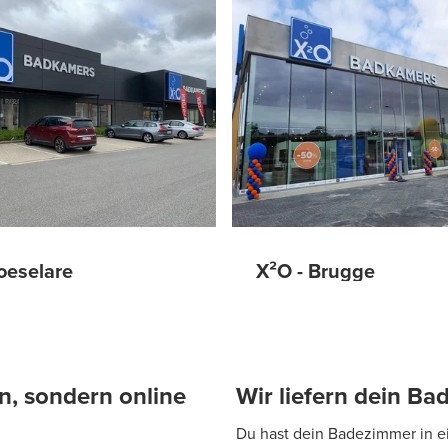
oeselare
X²O - Brugge
n, sondern online
Wir liefern dein B
Du hast dein Badezimmer in e