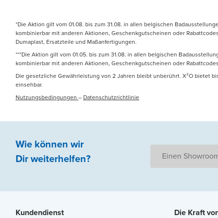
*Die Aktion gilt vom 01.08. bis zum 31.08. in allen belgischen Badausstellun
kombinierbar mit anderen Aktionen, Geschenkgutscheinen oder Rabattcodes. N
Dumaplast, Ersatzteile und Maßanfertigungen.
***Die Aktion gilt vom 01.05. bis zum 31.08. in allen belgischen Badausstell
kombinierbar mit anderen Aktionen, Geschenkgutscheinen oder Rabattcodes
Die gesetzliche Gewährleistung von 2 Jahren bleibt unberührt. X²O bietet b
einsehbar.
Nutzungsbedingungen
–
Datenschutzrichtlinie
Wie können wir
Einen Showroom
Dir weiterhelfen
?
Kundendienst
Die Kraft vo