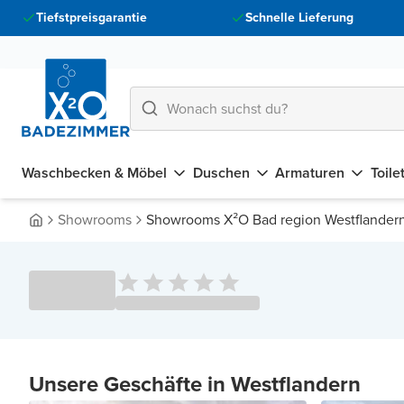
Tiefstpreisgarantie
Schnelle Lieferung
Waschbecken & Möbel
Duschen
Armaturen
Toile
Showrooms
Showrooms X²O Bad region Westflander
Unsere Geschäfte in Westflandern