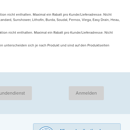
tion nicht enthalten. Maximal ein Rabatt pro Kunde/Lieferadresse. Nicht
ndard, Sunshower, Lithofin, Burda, Soudal, Fernox, Viega, Easy Drain, Heau,
ktion nicht enthalten. Maximal ein Rabatt pro Kunde/Lieferadresse. Nicht
en unterscheiden sich je nach Produkt und sind auf den Produktseiten
undendienst
Anmelden