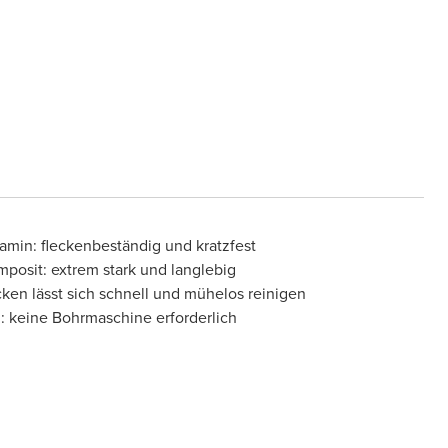
min: fleckenbeständig und kratzfest
posit: extrem stark und langlebig
cken lässt sich schnell und mühelos reinigen
: keine Bohrmaschine erforderlich