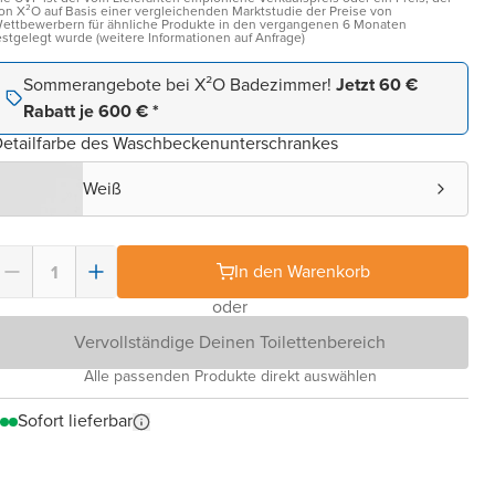
on X²O auf Basis einer vergleichenden Marktstudie der Preise von
ettbewerbern für ähnliche Produkte in den vergangenen 6 Monaten
estgelegt wurde (weitere Informationen auf Anfrage)
Sommerangebote bei X²O Badezimmer!
Jetzt 60 €
Rabatt je 600 € *
etailfarbe des Waschbeckenunterschrankes
Weiß
In den Warenkorb
oder
Vervollständige Deinen Toilettenbereich
Alle passenden Produkte direkt auswählen
Sofort lieferbar