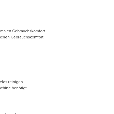
ptimalen Gebrauchskomfort.
tischen Gebrauchskomfort
elos reinigen
chine benötigt