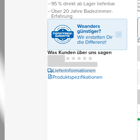
95 % direkt ab Lager lieferbar
v
W
Über 20 Jahre Badezimmer-
f
Erfahrung
D
Was Kunden über uns sagen
Lieferinformationen
Produktspezifikationen