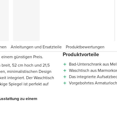
onen
Anleitungen und Ersatzteile
Produktbewertungen
Produktvorteile
 einem günstigen Preis.
Bad-Unterschrank aus Mela
 breit, 52 cm hoch und 21,5
Waschtisch aus Marmorkom
en, minimalistischen Design
Das integrierte Aufsatzbe
keit integriert. Der Waschtisch
Vorgebohrtes Armaturloch
ige Spiegel ist perfekt auf
mausstattung zu einem