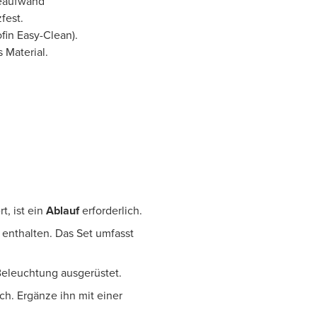
geaufwand
fest.
fin Easy-Clean).
 Material.
t, ist ein
Ablauf
erforderlich.
enthalten. Das Set umfasst
Beleuchtung ausgerüstet.
ich. Ergänze ihn mit einer