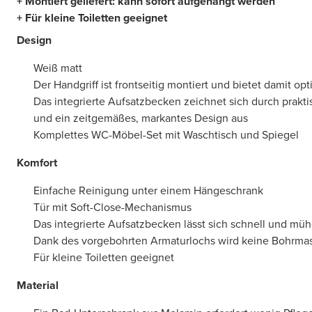
+ Montiert geliefert: kann sofort aufgehängt werden
+ Für kleine Toiletten geeignet
Design
Weiß matt
Der Handgriff ist frontseitig montiert und bietet damit o
Das integrierte Aufsatzbecken zeichnet sich durch prak
und ein zeitgemäßes, markantes Design aus
Komplettes WC-Möbel-Set mit Waschtisch und Spiegel
Komfort
Einfache Reinigung unter einem Hängeschrank
Tür mit Soft-Close-Mechanismus
Das integrierte Aufsatzbecken lässt sich schnell und müh
Dank des vorgebohrten Armaturlochs wird keine Bohrmas
Für kleine Toiletten geeignet
Material