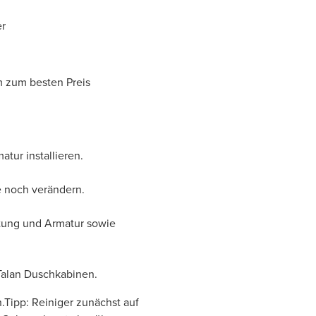
er
 zum besten Preis
tur installieren.
e noch verändern.
itung und Armatur sowie
Talan Duschkabinen.
.Tipp: Reiniger zunächst auf