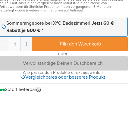
on X²O auf Basis einer vergleichenden Marktstudie der Preise von
ettbewerbern für ähnliche Produkte in den vergangenen 6 Monaten
estgelegt wurde (weitere Informationen auf Anfrage)
Sommerangebote bei X²O Badezimmer!
Jetzt 60 €
Rabatt je 600 € *
In den Warenkorb
oder
Vervollständige Deinen Duschbereich
Alle passenden Produkte direkt auswählen
Vergleichbares oder besseres Produkt
Sofort lieferbar