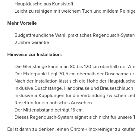
Hauptdusche aus Kunststoff
Leicht zu reinigen mit weichem Tuch und mildem Reinig
Mehr Vorteile
Budgetfreundliche Wahl: praktisches Regendusch-System
2 Jahre Garantie
Hinweise zur Installation:
Die Gleitstange kann man 80 bis 120 cm oberhalb der Arma
Der Fixierpunkt liegt 70,5 cm oberhalb der Duscharmatur.
Nach der Installation lässt sich die Höhe der Hauptdusch
Inklusive Duschstange, Handbrause und Brauseschlauch
Inklusive S-Kupplungen für die Verbindung zwischen Le
Rosetten für ein hübsches Aussehen.
Der Mittenabstand beträgt 15 cm.
Dieses Regendusch-System eignet sich nicht für unsere 
Es ist daran zu denken, einen Chrom-/ Inoxreiniger zu kaufen