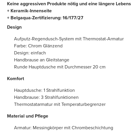
Keine aggressiven Produkte nötig und eine längere Lebensd
+ Keramik-Innenseite
+ Belgaqua-Zertifizierung: 16/177/27
Design
Aufputz-Regendusch-System mit Thermostat-Armatur
Farbe: Chrom Glänzend
Design: einfach
Handbrause an Gleitstange
Runde Hauptdusche mit Durchmesser 20 cm
Komfort
Hauptdusche: 1 Strahlfunktion
Handbrause: 3 Strahlfunktionen
Thermostatarmatur mit Temperaturbegrenzer
Material und Pflege
Armatur: Messingkörper mit Chrombeschichtung