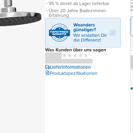
95 % direkt ab Lager lieferbar
v
W
Über 20 Jahre Badezimmer-
f
Erfahrung
Was Kunden über uns sagen
Lieferinformationen
Produktspezifikationen