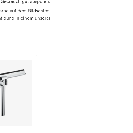
h Gebrauch gut abspülen.
Farbe auf dem Bildschirm
htigung in einem unserer