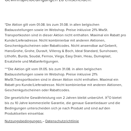
*Die Aktion gilt vom 01.08. bis zum 31.08. in allen belgischen
Badausstellungen sowie im Webshop. Preise inklusive 21% MwSt.
Transportkosten sind in dieser Aktion nicht enthalten. Maximal ein Rabatt pro
Kunde/Lieferadresse. Nicht kombinierbar mit anderen Aktionen,
Geschenkgutscheinen oder Rabattcodes. Nicht anwendbar auf Geberit,
HansGrohe, Grohe, Duravit, Villeroy & Boch, Ideal Standard, Sunshower,
Lithofin, Burda, Soudal, Fernox, Viega, Easy Drain, Heau, Dumaplast,
Ersatzteile und Maßanfertigungen.
***Die Aktion gilt vom 01.05. bis zum 31.08. in allen belgischen
Badausstellungen sowie im Webshop. Preise inklusive 21%
MwSt.Transportkosten sind in dieser Aktion nicht enthalten. Maximal ein
Rabatt pro Kunde/Lieferadresse. Nicht kombinierbar mit anderen Aktionen,
Geschenkgutscheinen oder Rabattcodes.
Die gesetzliche Gewährleistung von 2 Jahren bleibt unberührt. X²O bietet
bis zu 10 Jahre kommerzielle Garantie, die genaue Garantiedauer und die
Bedingungen unterscheiden sich je nach Produkt und sind auf den
Produktseiten einsehbar.
Nutzungsbedingungen
–
Datenschutzrichtlinie