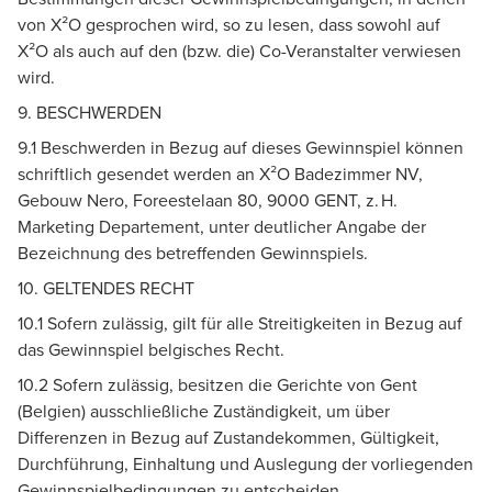
von X²O gesprochen wird, so zu lesen, dass sowohl auf
X²O als auch auf den (bzw. die) Co-Veranstalter verwiesen
wird.
9. BESCHWERDEN
9.1 Beschwerden in Bezug auf dieses Gewinnspiel können
schriftlich gesendet werden an X²O Badezimmer NV,
Gebouw Nero, Foreestelaan 80, 9000 GENT, z. H.
Marketing Departement, unter deutlicher Angabe der
Bezeichnung des betreffenden Gewinnspiels.
10. GELTENDES RECHT
10.1 Sofern zulässig, gilt für alle Streitigkeiten in Bezug auf
das Gewinnspiel belgisches Recht.
10.2 Sofern zulässig, besitzen die Gerichte von Gent
(Belgien) ausschließliche Zuständigkeit, um über
Differenzen in Bezug auf Zustandekommen, Gültigkeit,
Durchführung, Einhaltung und Auslegung der vorliegenden
Gewinnspielbedingungen zu entscheiden.