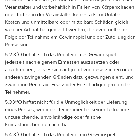
Veranstalter und vorbehaltlich in Fällen von Körperschaden
oder Tod kann der Veranstalter keinesfalls für Unfälle,
Kosten und unmittelbare oder mittelbare Schäden gleich
welcher Art haftbar gemacht werden, die eventuell eine
Folge der Teilnahme am Gewinnspiel und der Zuteilung der
Preise sind.
5.2 X²O behält sich das Recht vor, das Gewinnspiel
jederzeit nach eigenem Ermessen auszusetzen oder
abzubrechen, falls es sich aufgrund von gesetzlichen oder
anderen zwingenden Gründen dazu gezwungen sieht, und
zwar ohne Recht auf Ersatz oder Entschädigungen für die
Teilnehmer.
5.3 X²O haftet nicht für die Unmöglichkeit der Lieferung
eines Preises, wenn der Teilnehmer bei seiner Teilnahme
unzureichende, unvollständige oder falsche
Kontaktangaben gemacht hat.
5.4 X²O behält sich das Recht vor, ein Gewinnspiel