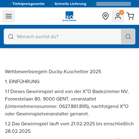
Tiefstpreisgarantie
Schnelle Lieferung
general.navigation.toggle_menu.label
Wettbewerbsregeln Ducky-Kuscheltier 2025
1. EINFÜHRUNG
1.1 Dieses Gewinnspiel wird von der X²O Badezimmer NV,
Foreestelaan 80, 9000 GENT, veranstaltet
(Unternehmensnummer: 0627.861.895), nachfolgend X²O
oder Gewinnspielveranstalter genannt.
1.2 Das Gewinnspiel läuft vom 21.02.2025 bis einschließlich
28.02.2025.