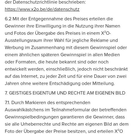
der Datenschutzrichtlinie beschrieben:
https://www.x2o.be/de/datenschutz
6.2 Mit der Entgegennahme des Preises erteilen die
Gewinner ihre Einwilligung in die Nutzung ihrer Namen
und Fotos der Übergabe des Preises in einem X²O-
Ausstellungsraum ihrer Wahl für jegliche Reklame und
Werbung im Zusammenhang mit diesem Gewinnspiel oder
einem ähnlichen späteren Gewinnspiel in allen Medien
oder Formaten, die heute bekannt sind oder noch
entwickelt werden, einschließlich, jedoch nicht beschränkt
auf das Internet, zu jeder Zeit und für eine Dauer von zwei
Jahren ohne weitere Entschädigung oder Mitteilung.
7. GEISTIGES EIGENTUM UND RECHTE AM EIGENEN BILD
7.1. Durch Markieren des entsprechenden
Auswahlkästchens im Teilnahmeformular der betreffenden
Gewinnspielbedingungen garantieren die Gewinner, dass
sie alle Urheberrechte und Rechte am eigenen Bild an dem
Foto der Übergabe der Preise besitzen, und erteilen X²O