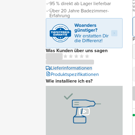
95 % direkt ab Lager lieferbar
v
W
Über 20 Jahre Badezimmer-
f
Erfahrung
P
Was Kunden über uns sagen
Lieferinformationen
Produktspezifikationen
Wie installiere ich es?