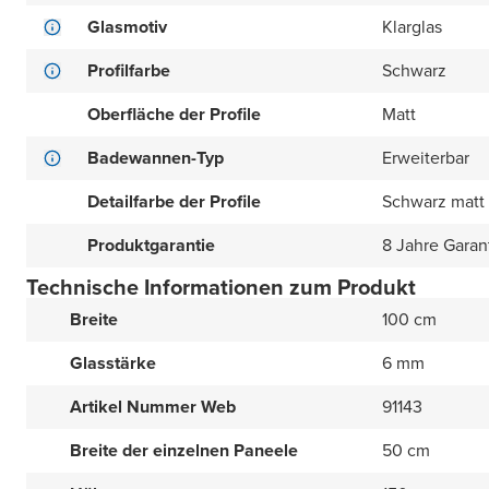
Glasmotiv
Klarglas
Profilfarbe
Schwarz
Oberfläche der Profile
Matt
Badewannen-Typ
Erweiterbar
Detailfarbe der Profile
Schwarz matt
Produktgarantie
8 Jahre Garan
Technische Informationen zum Produkt
Breite
100 cm
Glasstärke
6 mm
Artikel Nummer Web
91143
Breite der einzelnen Paneele
50 cm