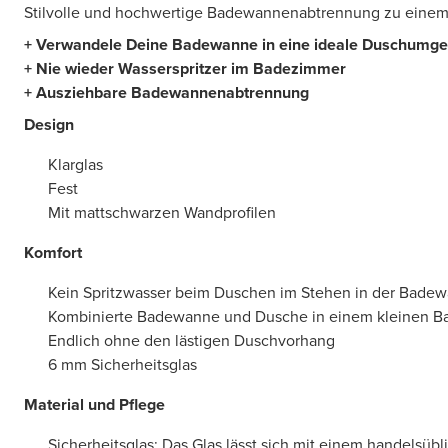
Stilvolle und hochwertige Badewannenabtrennung zu einem a
+ Verwandele Deine Badewanne in eine ideale Duschumg
+ Nie wieder Wasserspritzer im Badezimmer
+ Ausziehbare Badewannenabtrennung
Design
Klarglas
Fest
Mit mattschwarzen Wandprofilen
Komfort
Kein Spritzwasser beim Duschen im Stehen in der Bade
Kombinierte Badewanne und Dusche in einem kleinen 
Endlich ohne den lästigen Duschvorhang
6 mm Sicherheitsglas
Material und Pflege
Sicherheitsglas: Das Glas lässt sich mit einem handelsübl