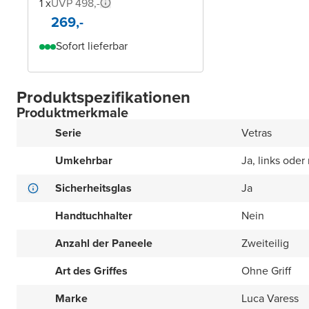
1 x
UVP 498,-
269,-
Sofort lieferbar
Produktspezifikationen
Produktmerkmale
Serie
Vetras
Umkehrbar
Ja, links oder
Sicherheitsglas
Ja
Handtuchhalter
Nein
Anzahl der Paneele
Zweiteilig
Art des Griffes
Ohne Griff
Marke
Luca Varess