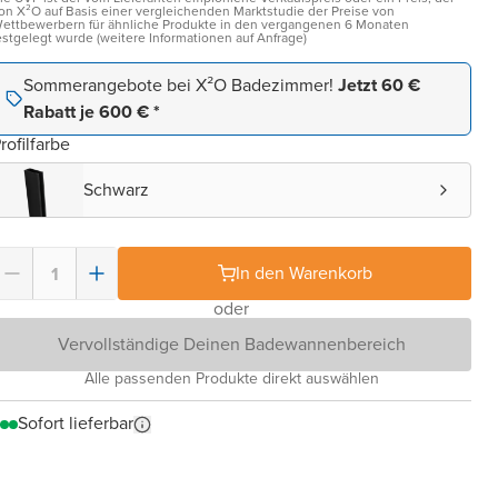
on X²O auf Basis einer vergleichenden Marktstudie der Preise von
ettbewerbern für ähnliche Produkte in den vergangenen 6 Monaten
estgelegt wurde (weitere Informationen auf Anfrage)
Sommerangebote bei X²O Badezimmer!
Jetzt 60 €
Rabatt je 600 € *
rofilfarbe
Schwarz
In den Warenkorb
oder
Vervollständige Deinen Badewannenbereich
Alle passenden Produkte direkt auswählen
Sofort lieferbar