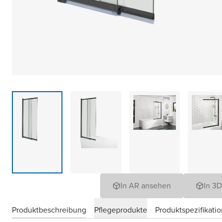
In AR ansehen
In 3
Produktbeschreibung
Pflegeprodukte
Produktspezifikati