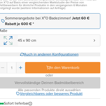
on X²O auf Basis einer vergleichenden Marktstudie der Preise von
ettbewerbern für ähnliche Produkte in den vergangenen 6 Monaten
estgelegt wurde (weitere Informationen auf Anfrage)
Sommerangebote bei X²O Badezimmer!
Jetzt 60 €
Rabatt je 600 € *
Maße
45 x 90 cm
Auch in anderen Konfigurationen
In den Warenkorb
oder
Vervollständige Deinen Badmöbelbereich
Alle passenden Produkte direkt auswählen
Vergleichbares oder besseres Produkt
Sofort lieferbar