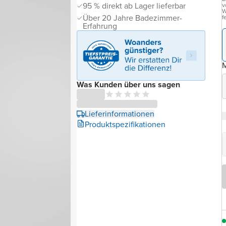
95 % direkt ab Lager lieferbar
v
W
Über 20 Jahre Badezimmer-
f
Erfahrung
Was Kunden über uns sagen
Lieferinformationen
Produktspezifikationen