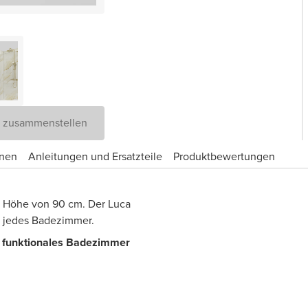
D zusammenstellen
onen
Anleitungen und Ersatzteile
Produktbewertungen
e Höhe von 90 cm. Der Luca
in jedes Badezimmer.
s, funktionales Badezimmer