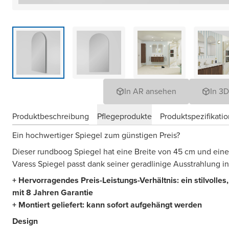
In AR ansehen
In 3
Produktbeschreibung
Pflegeprodukte
Produktspezifikati
Ein hochwertiger Spiegel zum günstigen Preis?
Dieser rundboog Spiegel hat eine Breite von 45 cm und ein
Varess Spiegel passt dank seiner geradlinige Ausstrahlung 
+ Hervorragendes Preis-Leistungs-Verhältnis: ein stilvolle
mit 8 Jahren Garantie
+ Montiert geliefert: kann sofort aufgehängt werden
Design