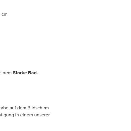
5 cm
 einem
Storke Bad-
Farbe auf dem Bildschirm
htigung in einem unserer