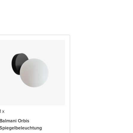
1 x
Balmani Orbis
Spiegelbeleuchtung