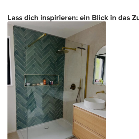
Lass dich inspirieren: ein Blick in das