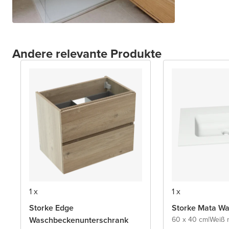
Andere relevante Produkte
1 x
1 x
Storke Edge
Storke Mata Wa
Waschbeckenunterschrank
60 x 40 cm
|
Weiß 