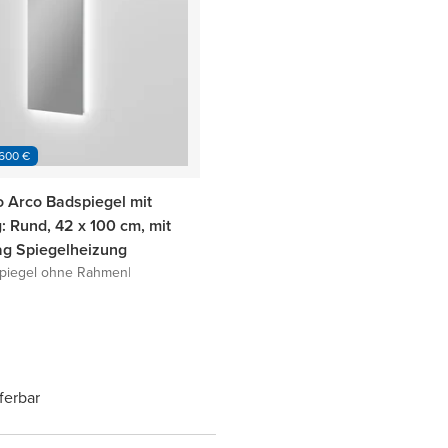
 600 €
o Arco Badspiegel mit
: Rund, 42 x 100 cm, mit
ag Spiegelheizung
piegel ohne Rahmen
|
eferbar