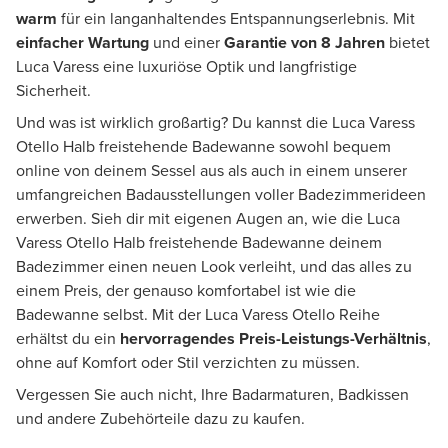
warm
für ein langanhaltendes Entspannungserlebnis. Mit
einfacher Wartung
und einer
Garantie von 8 Jahren
bietet
Luca Varess eine luxuriöse Optik und langfristige
Sicherheit.
Und was ist wirklich großartig? Du kannst die Luca Varess
Otello Halb freistehende Badewanne sowohl bequem
online von deinem Sessel aus als auch in einem unserer
umfangreichen Badausstellungen voller Badezimmerideen
erwerben. Sieh dir mit eigenen Augen an, wie die Luca
Varess Otello Halb freistehende Badewanne deinem
Badezimmer einen neuen Look verleiht, und das alles zu
einem Preis, der genauso komfortabel ist wie die
Badewanne selbst. Mit der Luca Varess Otello Reihe
erhältst du ein
hervorragendes Preis-Leistungs-Verhältnis
,
ohne auf Komfort oder Stil verzichten zu müssen.
Vergessen Sie auch nicht, Ihre Badarmaturen, Badkissen
und andere Zubehörteile dazu zu kaufen.