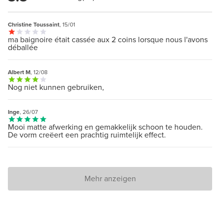
Christine Toussaint
, 15/01
ma baignoire était cassée aux 2 coins lorsque nous l'avons
déballée
Albert M
, 12/08
Nog niet kunnen gebruiken,
Inge
, 26/07
Mooi matte afwerking en gemakkelijk schoon te houden.
De vorm creëert een prachtig ruimtelijk effect.
Mehr anzeigen