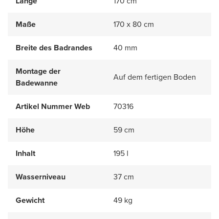
Länge
170 cm
Maße
170 x 80 cm
Breite des Badrandes
40 mm
Montage der
Auf dem fertigen Boden
Badewanne
Artikel Nummer Web
70316
Höhe
59 cm
Inhalt
195 l
Wasserniveau
37 cm
Gewicht
49 kg