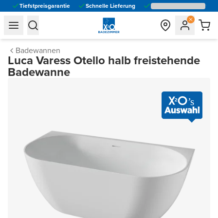
Tiefstpreisgarantie
Schnelle Lieferung
general.navigation.toggle_menu.label
general.navigation.toggle_menu.label
Badewannen
Luca Varess Otello halb freistehende
Badewanne