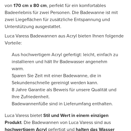
von
170 cm x 80 cm
, perfekt für ein komfortables
Badeerlebnis für zwei Personen. Die Badewanne ist mit
zwei Liegeflächen für zusätzliche Entspannung und
Unterstützung ausgestattet.
Luca Varess Badewannen aus Acryl bieten Ihnen folgende
Vorteile:
Aus hochwertigem Acryl gefertigt: leicht, einfach zu
installieren und hält Ihr Badewasser angenehm
warm.
Sparen Sie Zeit mit einer Badewanne, die in
Sekundenschnelle gereinigt werden kann.
8 Jahre Garantie als Beweis für unsere Qualität und
Ihre Zufriedenheit.
Badewannenfüße sind in Lieferumfang enthalten.
Luca Varess bietet
Stil und Wert in einem einzigen
Produkt
. Die Badewannen von Luca Varess sind aus
hochwertigem Acryl
gefertigt und
halten das Wasser