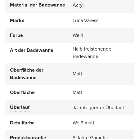
Material der Badewanne
Acryl
Marke
Luca Varess
Farbe
Weiß
Halb freistehende
Art der Badewanne
Badewanne
Oberfläche der
Matt
Badewanne
Oberfläche
Matt
Überlauf
Ja, integrierter Überlauf
Detailfarbe
Weiß matt
Produktgarantie
8 Jahre Garantie