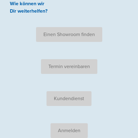
Wie können wir
Dir weiterhelfen
?
Einen Showroom finden
Termin vereinbaren
Kundendienst
Anmelden