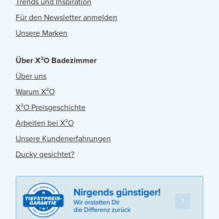
Trends und Inspiration
Für den Newsletter anmelden
Unsere Marken
Über X²O Badezimmer
Über uns
Warum X²O
X²O Preisgeschichte
Arbeiten bei X²O
Unsere Kundenerfahrungen
Ducky gesichtet?