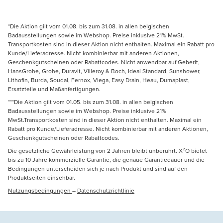
*Die Aktion gilt vom 01.08. bis zum 31.08. in allen belgischen
Badausstellungen sowie im Webshop. Preise inklusive 21% MwSt.
Transportkosten sind in dieser Aktion nicht enthalten. Maximal ein Rabatt pro
Kunde/Lieferadresse. Nicht kombinierbar mit anderen Aktionen,
Geschenkgutscheinen oder Rabattcodes. Nicht anwendbar auf Geberit,
HansGrohe, Grohe, Duravit, Villeroy & Boch, Ideal Standard, Sunshower,
Lithofin, Burda, Soudal, Fernox, Viega, Easy Drain, Heau, Dumaplast,
Ersatzteile und Maßanfertigungen.
***Die Aktion gilt vom 01.05. bis zum 31.08. in allen belgischen
Badausstellungen sowie im Webshop. Preise inklusive 21%
MwSt.Transportkosten sind in dieser Aktion nicht enthalten. Maximal ein
Rabatt pro Kunde/Lieferadresse. Nicht kombinierbar mit anderen Aktionen,
Geschenkgutscheinen oder Rabattcodes.
Die gesetzliche Gewährleistung von 2 Jahren bleibt unberührt. X²O bietet
bis zu 10 Jahre kommerzielle Garantie, die genaue Garantiedauer und die
Bedingungen unterscheiden sich je nach Produkt und sind auf den
Produktseiten einsehbar.
Nutzungsbedingungen
–
Datenschutzrichtlinie