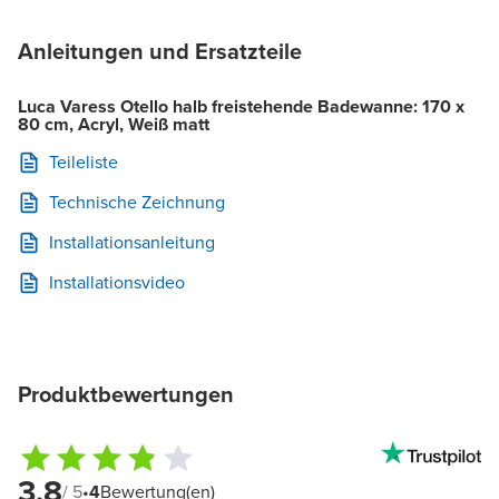
Anleitungen und Ersatzteile
Luca Varess Otello halb freistehende Badewanne: 170 x
80 cm, Acryl, Weiß matt
Teileliste
Technische Zeichnung
Installationsanleitung
Installationsvideo
Produktbewertungen
3.8
/ 5
•
4
Bewertung(en)