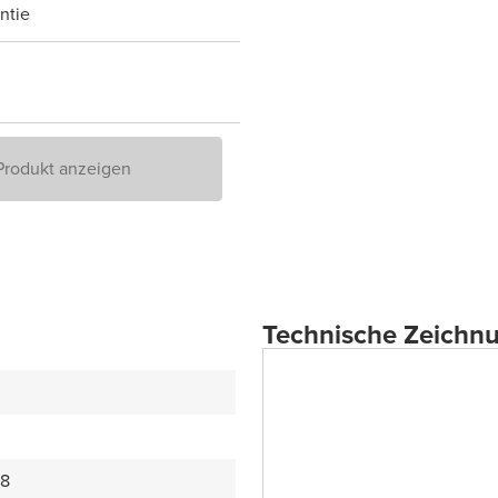
ntie
Produkt anzeigen
Technische Zeichn
28