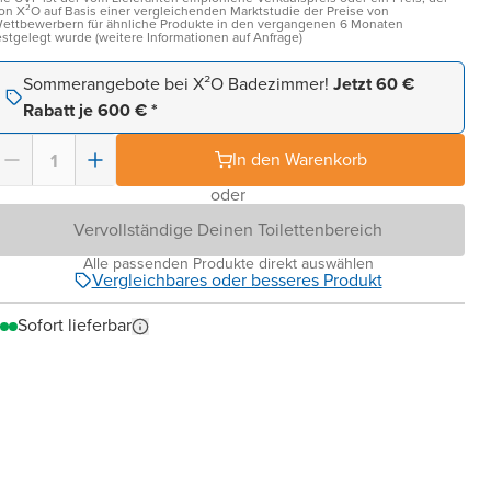
on X²O auf Basis einer vergleichenden Marktstudie der Preise von
ettbewerbern für ähnliche Produkte in den vergangenen 6 Monaten
estgelegt wurde (weitere Informationen auf Anfrage)
Sommerangebote bei X²O Badezimmer!
Jetzt 60 €
Rabatt je 600 € *
In den Warenkorb
oder
Vervollständige Deinen Toilettenbereich
Alle passenden Produkte direkt auswählen
Vergleichbares oder besseres Produkt
Sofort lieferbar