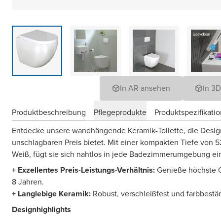
In AR ansehen
In 3
Produktbeschreibung
Pflegeprodukte
Produktspezifikati
Entdecke unsere wandhängende Keramik-Toilette, die Desig
unschlagbaren Preis bietet. Mit einer kompakten Tiefe von 
Weiß, fügt sie sich nahtlos in jede Badezimmerumgebung ei
+ Exzellentes Preis-Leistungs-Verhältnis:
Genieße höchste Qu
8 Jahren.
+ Langlebige Keramik:
Robust, verschleißfest und farbbestä
Designhighlights