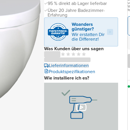
95 % direkt ab Lager lieferbar
v
W
Über 20 Jahre Badezimmer-
f
Erfahrung
Was Kunden über uns sagen
Lieferinformationen
Produktspezifikationen
Wie installiere ich es?