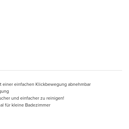
mit einer einfachen Klickbewegung abnehmbar
igung
scher und einfacher zu reinigen!
eal für kleine Badezimmer