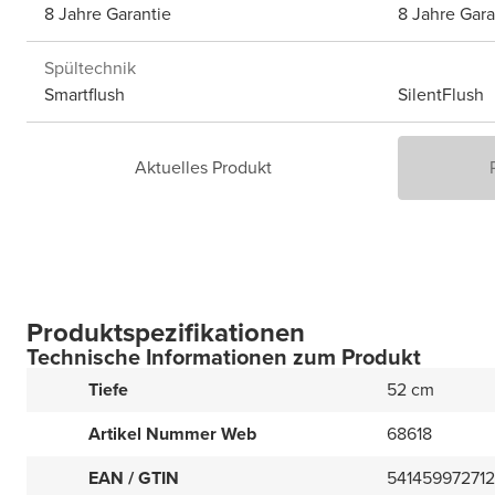
8 Jahre Garantie
8 Jahre Gara
Spültechnik
Smartflush
SilentFlush
Aktuelles Produkt
Produktspezifikationen
Technische Informationen zum Produkt
Tiefe
52 cm
Artikel Nummer Web
68618
EAN / GTIN
54145997271