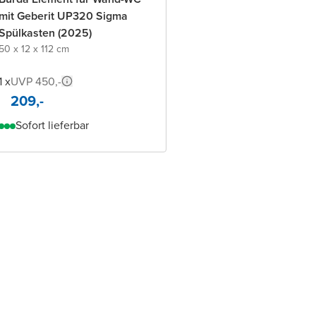
mit Geberit UP320 Sigma
Spülkasten (2025)
50 x 12 x 112 cm
1 x
UVP 450,-
209,-
Sofort lieferbar