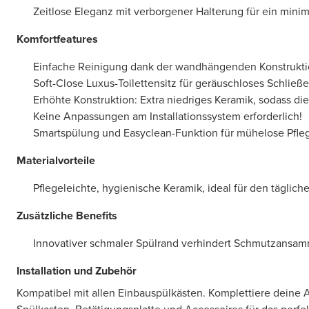
Zeitlose Eleganz mit verborgener Halterung für ein mini
Komfortfeatures
Einfache Reinigung dank der wandhängenden Konstrukti
Soft-Close Luxus-Toilettensitz für geräuschloses Schließ
Erhöhte Konstruktion: Extra niedriges Keramik, sodass die 
Keine Anpassungen am Installationssystem erforderlich!
Smartspülung und Easyclean-Funktion für mühelose Pfle
Materialvorteile
Pflegeleichte, hygienische Keramik, ideal für den täglic
Zusätzliche Benefits
Innovativer schmaler Spülrand verhindert Schmutzansa
Installation und Zubehör
Kompatibel mit allen Einbauspülkästen. Komplettiere deine