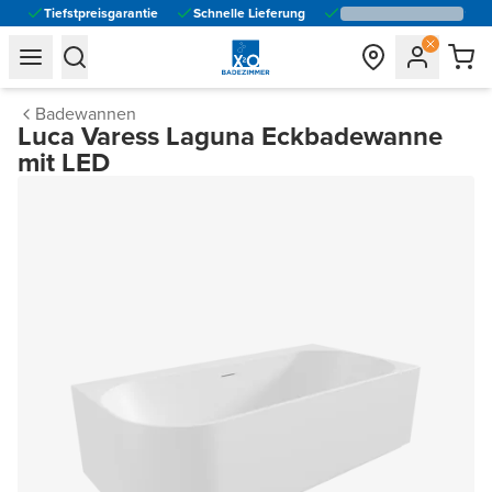
Tiefstpreisgarantie
Schnelle Lieferung
general.navigation.toggle_menu.label
general.navigation.toggle_menu.label
Badewannen
Luca Varess Laguna Eckbadewanne
mit LED