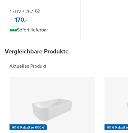
1 x
UVP 267,-
170,-
Sofort lieferbar
Vergleichbare Produkte
Aktuelles Produkt
60 € Rabatt je 600 €
60 € Rabatt je 6