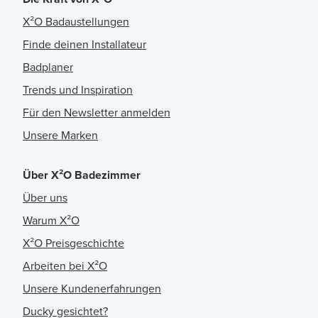
X²O Badaustellungen
Finde deinen Installateur
Badplaner
Trends und Inspiration
Für den Newsletter anmelden
Unsere Marken
Über X²O Badezimmer
Über uns
Warum X²O
X²O Preisgeschichte
Arbeiten bei X²O
Unsere Kundenerfahrungen
Ducky gesichtet?