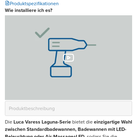
Produktspezifikationen
Wie installiere ich es?
Die
Luca Varess Laguna-Serie
bietet die
einzigartige Wahl
zwischen Standardbadewannen, Badewannen mit LED-
Beleuchtung oder Air-Massage+LED
, sodass Sie die