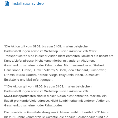
Installationsvideo
*Die Aktion gilt vom 01.08. bis zum 31.08. in allen belgischen
Badausstellungen sowie im Webshop. Preise inklusive 21% MwSt.
Transportkosten sind in dieser Aktion nicht enthalten. Maximal ein Rabatt pro
Kunde/Lieferadresse. Nicht kombinierbar mit anderen Aktionen,
Geschenkgutscheinen oder Rabattcodes. Nicht anwendbar auf Geberit,
HansGrohe, Grohe, Duravit, Villeroy & Boch, Ideal Standard, Sunshower,
Lithofin, Burda, Soudal, Fernox, Viega, Easy Drain, Heau, Dumaplast,
Ersatzteile und Maßanfertigungen.
***Die Aktion gilt vom 01.05. bis zum 31.08. in allen belgischen
Badausstellungen sowie im Webshop. Preise inklusive 21%
MwSt.Transportkosten sind in dieser Aktion nicht enthalten. Maximal ein
Rabatt pro Kunde/Lieferadresse. Nicht kombinierbar mit anderen Aktionen,
Geschenkgutscheinen oder Rabattcodes.
Die gesetzliche Gewährleistung von 2 Jahren bleibt unberührt. X²O bietet
bis zu 10 Jahre kommerzielle Garantie, die genaue Garantiedauer und die