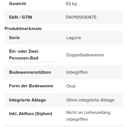
Gewicht
62 kg
EAN / GTIN
5401100061475
Produktmerkmale
Serie
Laguna
Ein- oder Zwei-
Doppelbadewanne
Personen-Bad
Badewannenstützen
Inbegriffen
Form der Badewanne
Oval
Integrierte Ablage
Ohne integrierte Ablage
Nicht im Lieferumfang
Inkl. Abfluss (Siphon)
inbegriffen