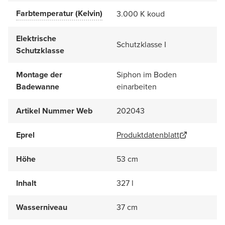
Farbtemperatur (Kelvin)
3.000 K koud
Elektrische
Schutzklasse I
Schutzklasse
Montage der
Siphon im Boden
Badewanne
einarbeiten
Artikel Nummer Web
202043
Eprel
Produktdatenblatt
Höhe
53 cm
Inhalt
327 l
Wasserniveau
37 cm