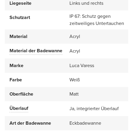
Liegeseite
Links und rechts
IP 67: Schutz gegen
Schutzart
zeitweiliges Untertauchen
Material
Acryl
Material der Badewanne
Acryl
Marke
Luca Varess
Farbe
Weiß
Oberfläche
Matt
Überlauf
Ja, integrierter Überlauf
Art der Badewanne
Eckbadewanne