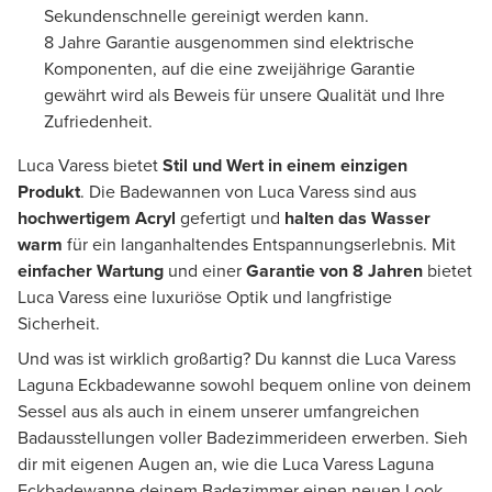
Sekundenschnelle gereinigt werden kann.
8 Jahre Garantie ausgenommen sind elektrische
Komponenten, auf die eine zweijährige Garantie
gewährt wird als Beweis für unsere Qualität und Ihre
Zufriedenheit.
Luca Varess bietet
Stil und Wert in einem einzigen
Produkt
. Die Badewannen von Luca Varess sind aus
hochwertigem Acryl
gefertigt und
halten das Wasser
warm
für ein langanhaltendes Entspannungserlebnis. Mit
einfacher Wartung
und einer
Garantie von 8 Jahren
bietet
Luca Varess eine luxuriöse Optik und langfristige
Sicherheit.
Und was ist wirklich großartig? Du kannst die Luca Varess
Laguna Eckbadewanne sowohl bequem online von deinem
Sessel aus als auch in einem unserer umfangreichen
Badausstellungen voller Badezimmerideen erwerben. Sieh
dir mit eigenen Augen an, wie die Luca Varess Laguna
Eckbadewanne deinem Badezimmer einen neuen Look