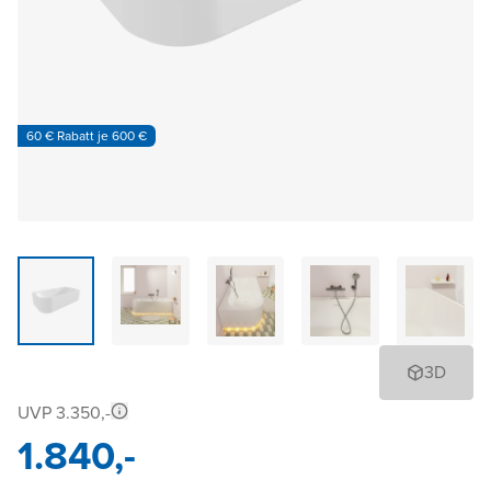
60 € Rabatt je 600 €
3D
UVP 3.350,-
1.840,-