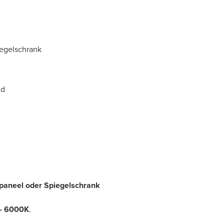
iegelschrank
nd
paneel oder Spiegelschrank
 - 6000K
.