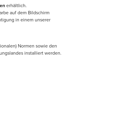
en
erhältlich.
Farbe auf dem Bildschirm
htigung in einem unserer
tionalen) Normen sowie den
lungslandes installiert werden.