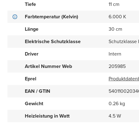
Tiefe
11 cm
Farbtemperatur (Kelvin)
6.000 K
Länge
30 cm
Elektrische Schutzklasse
Schutzklasse I
Driver
Intern
Artikel Nummer Web
205985
Eprel
Produktdatenb
EAN / GTIN
54011002034
Gewicht
0.26 kg
Heizleistung in Watt
4.5 W