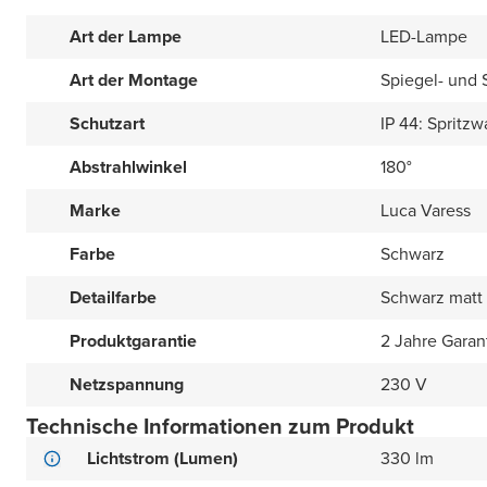
Art der Lampe
LED-Lampe
Art der Montage
Spiegel- und
Schutzart
IP 44: Spritz
Abstrahlwinkel
180°
Marke
Luca Varess
Farbe
Schwarz
Detailfarbe
Schwarz matt
Produktgarantie
2 Jahre Garan
Netzspannung
230 V
Technische Informationen zum Produkt
Lichtstrom (Lumen)
330 lm