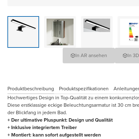
In AR ansehen
In 3
Produktbeschreibung
Produktspezifikationen
Anleitungen
Hochwertiges Design in Top-Qualität zu einem konkurrenzlos
Diese erstklassige eckige Beleuchtungsarmatur ist 30 cm bre
der Blickfang in jedem Bad.
+ Der ultimative Pluspunkt: Design und Qualität
+ Inklusive integriertem Treiber
+ Montiert: kann sofort aufgestellt werden