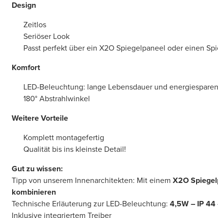
Design
Zeitlos
Seriöser Look
Passt perfekt über ein X2O Spiegelpaneel oder einen Sp
Komfort
LED-Beleuchtung: lange Lebensdauer und energiespare
180° Abstrahlwinkel
Weitere Vorteile
Komplett montagefertig
Qualität bis ins kleinste Detail!
Gut zu wissen:
Tipp von unserem Innenarchitekten: Mit einem
X2O Spiegel
kombinieren
Technische Erläuterung zur LED-Beleuchtung:
4,5W – IP 44
Inklusive integriertem Treiber