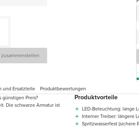
F
D zusammenstellen
 und Ersatzteile
Produktbewertungen
Produktvorteile
 günstigen Preis?
it. Die schwarze Armatur ist
LED-Beleuchtung: lange 
Interner Treiber: längere
Spritzwasserfest (sicher