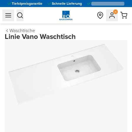
Tiefstpreisgarantie
Schnelle Lieferung
general.navigation.toggle_menu.label
general.navigation.toggle_menu.label
Waschtische
Linie Vano Waschtisch