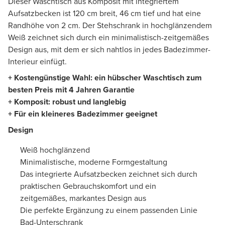
Dieser Waschtisch aus Komposit mit integriertem
Aufsatzbecken ist 120 cm breit, 46 cm tief und hat eine
Randhöhe von 2 cm. Der Stehschrank in hochglänzendem
Weiß zeichnet sich durch ein minimalistisch-zeitgemäßes
Design aus, mit dem er sich nahtlos in jedes Badezimmer-
Interieur einfügt.
+ Kostengünstige Wahl: ein hübscher Waschtisch zum
besten Preis mit 4 Jahren Garantie
+ Komposit: robust und langlebig
+ Für ein kleineres Badezimmer geeignet
Design
Weiß hochglänzend
Minimalistische, moderne Formgestaltung
Das integrierte Aufsatzbecken zeichnet sich durch
praktischen Gebrauchskomfort und ein
zeitgemäßes, markantes Design aus
Die perfekte Ergänzung zu einem passenden Linie
Bad-Unterschrank