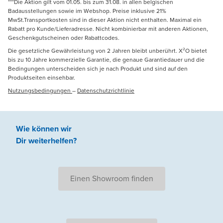
***Die Aktion gilt vom 01.05. bis zum 31.08. in allen belgischen
Badausstellungen sowie im Webshop. Preise inklusive 21%
MwSt.Transportkosten sind in dieser Aktion nicht enthalten. Maximal ein
Rabatt pro Kunde/Lieferadresse. Nicht kombinierbar mit anderen Aktionen,
Geschenkgutscheinen oder Rabattcodes.
Die gesetzliche Gewährleistung von 2 Jahren bleibt unberührt. X²O bietet
bis zu 10 Jahre kommerzielle Garantie, die genaue Garantiedauer und die
Bedingungen unterscheiden sich je nach Produkt und sind auf den
Produktseiten einsehbar.
Nutzungsbedingungen
–
Datenschutzrichtlinie
Wie können wir
Dir weiterhelfen
?
Einen Showroom finden