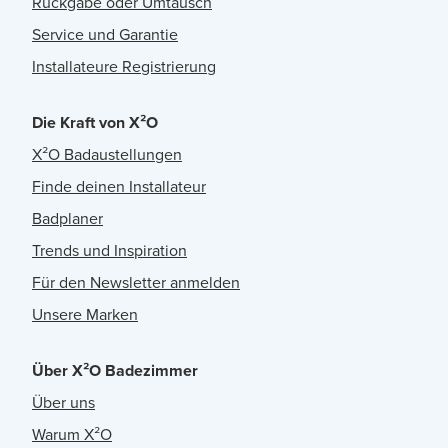
Rückgabe oder Umtausch
Service und Garantie
Installateure Registrierung
Die Kraft von X²O
X²O Badaustellungen
Finde deinen Installateur
Badplaner
Trends und Inspiration
Für den Newsletter anmelden
Unsere Marken
Über X²O Badezimmer
Über uns
Warum X²O