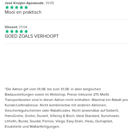
José Kruiper-Apswoude
, 31/05
Mooi en praktisch
Vincent
, 17/04
GOED ZOALS VERHOOPT
*Die Aktion gilt vom 01.08. bis zum 31.08. in allen belgischen
Badausstellungen sowie im Webshop. Preise inklusive 21% MwSt.
Transportkosten sind in dieser Aktion nicht enthalten. Maximal ein Rabatt pro
Kunde/Lieferadresse. Nicht kombinierbar mit anderen Aktionen,
Geschenkgutscheinen oder Rabattcodes. Nicht anwendbar auf Geberit,
HansGrohe, Grohe, Duravit, Villeroy & Boch, Ideal Standard, Sunshower,
Lithofin, Burda, Soudal, Fernox, Viega, Easy Drain, Heau, Dumaplast,
Ersatzteile und Maßanfertigungen.