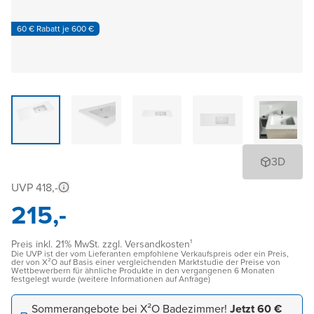
60 € Rabatt je 600 €
3D
UVP 418,-
215,-
Preis inkl. 21% MwSt. zzgl. Versandkosten¹
Die UVP ist der vom Lieferanten empfohlene Verkaufspreis oder ein Preis,
der von X²O auf Basis einer vergleichenden Marktstudie der Preise von
Wettbewerbern für ähnliche Produkte in den vergangenen 6 Monaten
festgelegt wurde (weitere Informationen auf Anfrage)
Sommerangebote bei X²O Badezimmer!
Jetzt 60 €