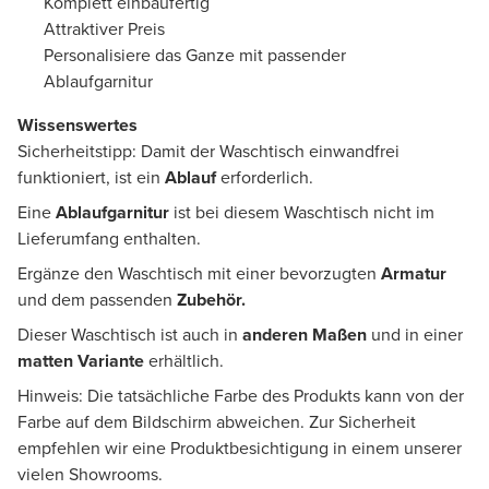
Komplett einbaufertig
Attraktiver Preis
Personalisiere das Ganze mit passender
Ablaufgarnitur
Wissenswertes
Sicherheitstipp: Damit der Waschtisch einwandfrei
funktioniert, ist ein
Ablauf
erforderlich.
Eine
Ablaufgarnitur
ist bei diesem Waschtisch nicht im
Lieferumfang enthalten.
Ergänze den Waschtisch mit einer bevorzugten
Armatur
und dem passenden
Zubehör.
Dieser Waschtisch ist auch in
anderen Maßen
und in einer
matten Variante
erhältlich.
Hinweis: Die tatsächliche Farbe des Produkts kann von der
Farbe auf dem Bildschirm abweichen. Zur Sicherheit
empfehlen wir eine Produktbesichtigung in einem unserer
vielen Showrooms.