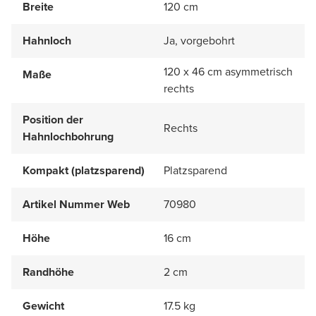
Breite
120 cm
Hahnloch
Ja, vorgebohrt
120 x 46 cm asymmetrisch
Maße
rechts
Position der
Rechts
Hahnlochbohrung
Kompakt (platzsparend)
Platzsparend
Artikel Nummer Web
70980
Höhe
16 cm
Randhöhe
2 cm
Gewicht
17.5 kg