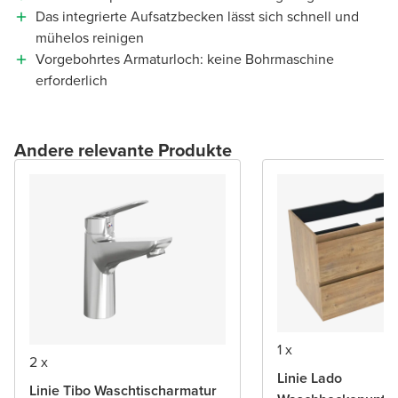
Das integrierte Aufsatzbecken lässt sich schnell und
mühelos reinigen
Vorgebohrtes Armaturloch: keine Bohrmaschine
erforderlich
Andere relevante Produkte
1 x
2 x
Linie Lado
Linie Tibo Waschtischarmatur