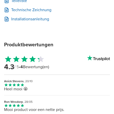
Teileliste
Technische Zeichnung
Installationsanleitung
Produktbewertungen
4.3
/ 5
•
4
Bewertung(en)
Anick Stevens
, 20/10
Heel mooi 🤩
Ron Wesdorp
, 28/05
Mooi product voor een nette prijs.