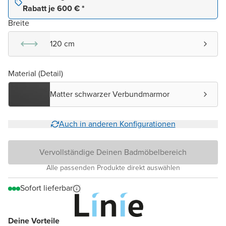
Rabatt je 600 € *
Breite
120 cm
Material (Detail)
Matter schwarzer Verbundmarmor
Auch in anderen Konfigurationen
Vervollständige Deinen Badmöbelbereich
Alle passenden Produkte direkt auswählen
Sofort lieferbar
Deine Vorteile