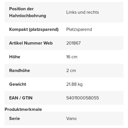
Position der
Links und rechts
Hahnlochbohrung
Kompakt (platzsparend)
Platzsparend
Artikel Nummer Web
201867
Höhe
16 cm
Randhöhe
2 cm
Gewicht
21.88 kg
EAN / GTIN
5401100058055
Produktmerkmale
Serie
Vano