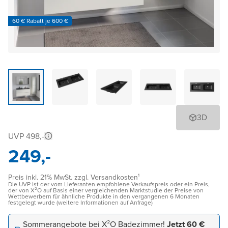
60 € Rabatt je 600 €
3D
UVP 498,-
249,-
Preis inkl. 21% MwSt. zzgl. Versandkosten¹
Die UVP ist der vom Lieferanten empfohlene Verkaufspreis oder ein Preis,
der von X²O auf Basis einer vergleichenden Marktstudie der Preise von
Wettbewerbern für ähnliche Produkte in den vergangenen 6 Monaten
festgelegt wurde (weitere Informationen auf Anfrage)
Sommerangebote bei X²O Badezimmer!
Jetzt 60 €