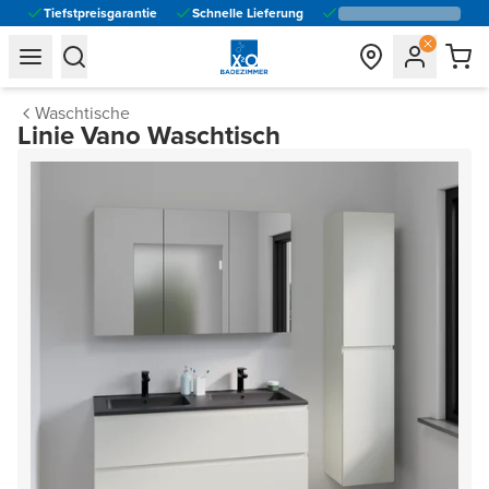
Tiefstpreisgarantie
Schnelle Lieferung
general.navigation.toggle_menu.label
general.navigation.toggle_menu.label
Waschtische
Linie Vano Waschtisch