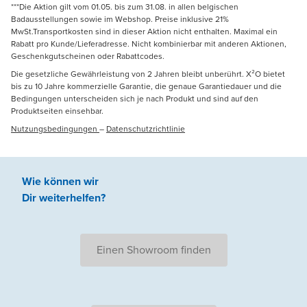
***Die Aktion gilt vom 01.05. bis zum 31.08. in allen belgischen
Badausstellungen sowie im Webshop. Preise inklusive 21%
MwSt.Transportkosten sind in dieser Aktion nicht enthalten. Maximal ein
Rabatt pro Kunde/Lieferadresse. Nicht kombinierbar mit anderen Aktionen,
Geschenkgutscheinen oder Rabattcodes.
Die gesetzliche Gewährleistung von 2 Jahren bleibt unberührt. X²O bietet
bis zu 10 Jahre kommerzielle Garantie, die genaue Garantiedauer und die
Bedingungen unterscheiden sich je nach Produkt und sind auf den
Produktseiten einsehbar.
Nutzungsbedingungen
–
Datenschutzrichtlinie
Wie können wir
Dir weiterhelfen
?
Einen Showroom finden