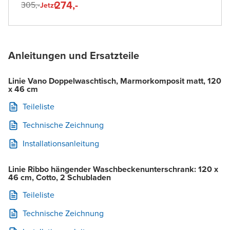
274,-
305,-
Jetzt
Anleitungen und Ersatzteile
Linie Vano Doppelwaschtisch, Marmorkomposit matt, 120
x 46 cm
Teileliste
Technische Zeichnung
Installationsanleitung
Linie Ribbo hängender Waschbeckenunterschrank: 120 x
46 cm, Cotto, 2 Schubladen
Teileliste
Technische Zeichnung