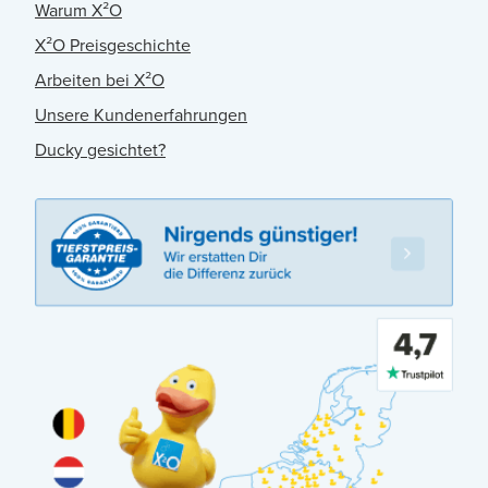
Warum X²O
X²O Preisgeschichte
Arbeiten bei X²O
Unsere Kundenerfahrungen
Ducky gesichtet?