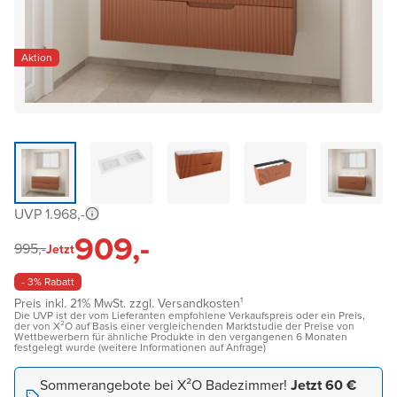
Aktion
UVP 1.968,-
909,-
995,-
Jetzt
- 3% Rabatt
Preis inkl. 21% MwSt. zzgl. Versandkosten¹
Die UVP ist der vom Lieferanten empfohlene Verkaufspreis oder ein Preis,
der von X²O auf Basis einer vergleichenden Marktstudie der Preise von
Wettbewerbern für ähnliche Produkte in den vergangenen 6 Monaten
festgelegt wurde (weitere Informationen auf Anfrage)
Sommerangebote bei X²O Badezimmer!
Jetzt 60 €