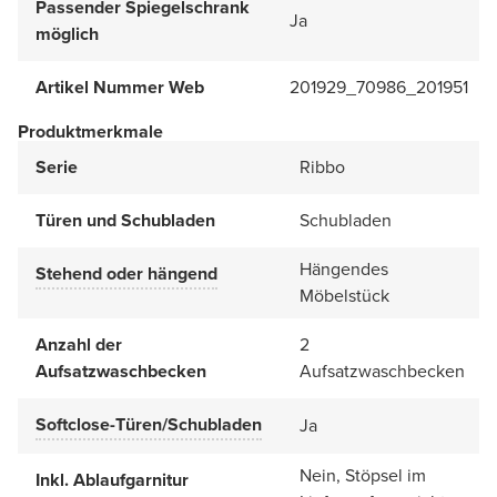
Passender Spiegelschrank
Ja
möglich
Artikel Nummer Web
201929_70986_201951
Produktmerkmale
Serie
Ribbo
Türen und Schubladen
Schubladen
Hängendes
Stehend oder hängend
Möbelstück
Anzahl der
2
Aufsatzwaschbecken
Aufsatzwaschbecken
Softclose-Türen/Schubladen
Ja
Nein, Stöpsel im
Inkl. Ablaufgarnitur