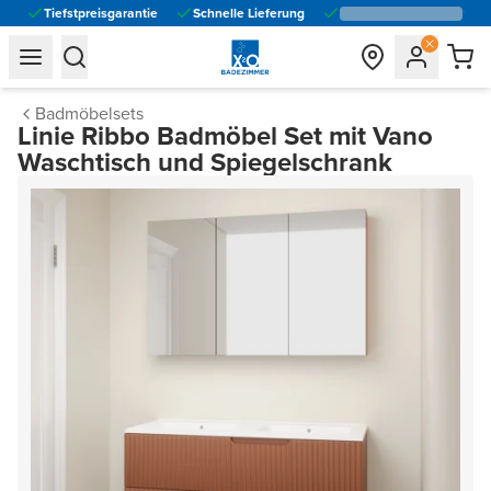
Tiefstpreisgarantie
Schnelle Lieferung
general.navigation.toggle_menu.label
general.navigation.toggle_menu.label
Badmöbelsets
Linie Ribbo Badmöbel Set mit Vano
Waschtisch und Spiegelschrank