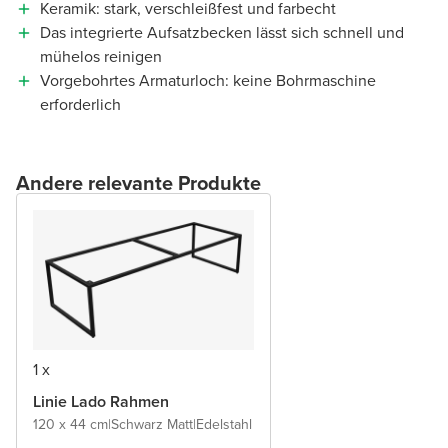
Keramik: stark, verschleißfest und farbecht
Das integrierte Aufsatzbecken lässt sich schnell und
mühelos reinigen
Vorgebohrtes Armaturloch: keine Bohrmaschine
erforderlich
Andere relevante Produkte
1 x
Linie Lado Rahmen
120 x 44 cm
|
Schwarz Matt
|
Edelstahl