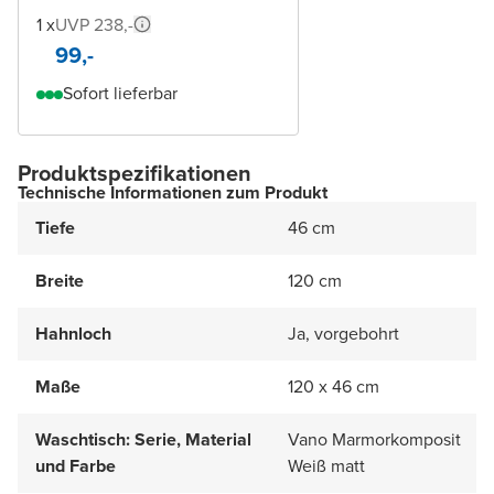
1 x
UVP 238,-
99,-
Sofort lieferbar
Produktspezifikationen
Technische Informationen zum Produkt
Tiefe
46 cm
Breite
120 cm
Hahnloch
Ja, vorgebohrt
Maße
120 x 46 cm
Waschtisch: Serie, Material
Vano Marmorkomposit
und Farbe
Weiß matt