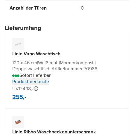
Anzahl der Türen
0
Lieferumfang
Linie Vano Waschtisch
120 x 46 cm
|
Weiß matt
|
Marmorkomposit
|
Doppelwaschtisch
|
Artikelnummer 70986
Sofort lieferbar
Produktmerkmale
UVP 498,-
255,-
Linie Ribbo Waschbeckenunterschrank