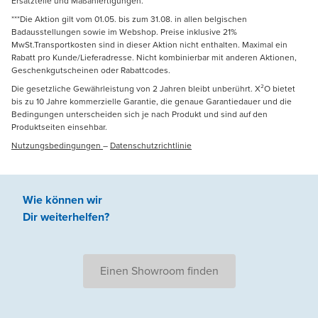
Ersatzteile und Maßanfertigungen.
***Die Aktion gilt vom 01.05. bis zum 31.08. in allen belgischen
Badausstellungen sowie im Webshop. Preise inklusive 21%
MwSt.Transportkosten sind in dieser Aktion nicht enthalten. Maximal ein
Rabatt pro Kunde/Lieferadresse. Nicht kombinierbar mit anderen Aktionen,
Geschenkgutscheinen oder Rabattcodes.
Die gesetzliche Gewährleistung von 2 Jahren bleibt unberührt. X²O bietet
bis zu 10 Jahre kommerzielle Garantie, die genaue Garantiedauer und die
Bedingungen unterscheiden sich je nach Produkt und sind auf den
Produktseiten einsehbar.
Nutzungsbedingungen
–
Datenschutzrichtlinie
Wie können wir
Dir weiterhelfen
?
Einen Showroom finden