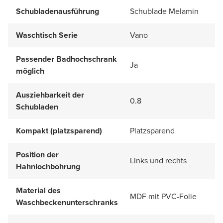
Schubladenausführung
Schublade Melamin
Waschtisch Serie
Vano
Passender Badhochschrank
Ja
möglich
Ausziehbarkeit der
0.8
Schubladen
Kompakt (platzsparend)
Platzsparend
Position der
Links und rechts
Hahnlochbohrung
Material des
MDF mit PVC-Folie
Waschbeckenunterschranks