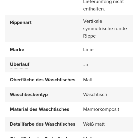
Lieferumfang nicht
enthalten.
Vertikale
Rippenart
symmetrische runde
Rippe
Marke
Linie
Überlauf
Ja
Oberfläche des Waschtisches
Matt
Waschbeckentyp
Waschtisch
Material des Waschtisches
Marmorkomposit
Detailfarbe des Waschtisches
Weiß matt