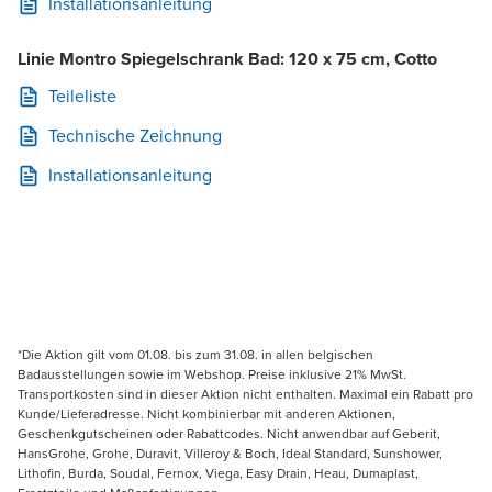
Installationsanleitung
Linie Montro Spiegelschrank Bad: 120 x 75 cm, Cotto
Teileliste
Technische Zeichnung
Installationsanleitung
*Die Aktion gilt vom 01.08. bis zum 31.08. in allen belgischen
Badausstellungen sowie im Webshop. Preise inklusive 21% MwSt.
Transportkosten sind in dieser Aktion nicht enthalten. Maximal ein Rabatt pro
Kunde/Lieferadresse. Nicht kombinierbar mit anderen Aktionen,
Geschenkgutscheinen oder Rabattcodes. Nicht anwendbar auf Geberit,
HansGrohe, Grohe, Duravit, Villeroy & Boch, Ideal Standard, Sunshower,
Lithofin, Burda, Soudal, Fernox, Viega, Easy Drain, Heau, Dumaplast,