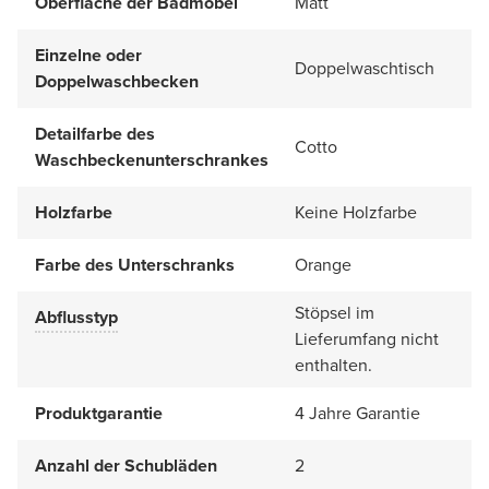
Oberfläche der Badmöbel
Matt
Einzelne oder
Doppelwaschtisch
Doppelwaschbecken
Detailfarbe des
Cotto
Waschbeckenunterschrankes
Holzfarbe
Keine Holzfarbe
Farbe des Unterschranks
Orange
Stöpsel im
Abflusstyp
Lieferumfang nicht
enthalten.
Produktgarantie
4 Jahre Garantie
Anzahl der Schubläden
2