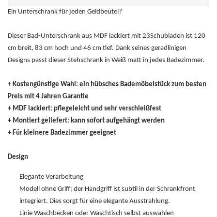
Ein Unterschrank für jeden Geldbeutel?
Dieser Bad-Unterschrank aus MDF lackiert mit 23Schubladen ist 120
cm breit, 83 cm hoch und 46 cm tief. Dank seines geradlinigen
Designs passt dieser Stehschrank in Weiß matt in jedes Badezimmer.
+ Kostengünstige Wahl: ein hübsches Bademöbelstück zum besten
Preis mit 4 Jahren Garantie
+ MDF lackiert: pflegeleicht und sehr verschleißfest
+ Montiert geliefert: kann sofort aufgehängt werden
+ Für kleinere Badezimmer geeignet
Design
Elegante Verarbeitung
Modell ohne Griff; der Handgriff ist subtil in der Schrankfront
integriert. Dies sorgt für eine elegante Ausstrahlung.
Linie Waschbecken oder Waschtisch selbst auswählen