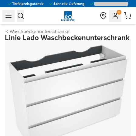
Tiefstpreisgarantie
Schnelle Lieferung
general.navigation.toggle_menu.label
general.navigation.toggle_menu.label
Waschbeckenunterschränke
Linie Lado Waschbeckenunterschrank