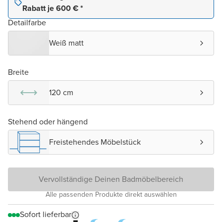
Rabatt je 600 € *
Detailfarbe
Weiß matt
Breite
120 cm
Stehend oder hängend
Freistehendes Möbelstück
Vervollständige Deinen Badmöbelbereich
Alle passenden Produkte direkt auswählen
Sofort lieferbar