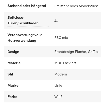
Stehend oder hängend
Freistehendes Möbelstück
Softclose-
Ja
Türen/Schubladen
Verantwortungsvolle
FSC mix
Holzverwendung
Design
Frontdesign Flache, Grifflos
Material
MDF Lackiert
Stil
Modern
Marke
Linie
Farbe
Weiß