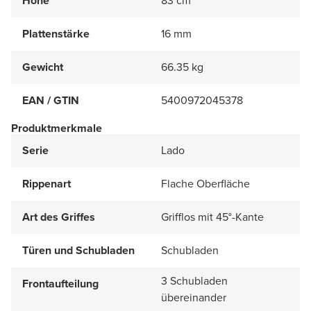
Höhe
83 cm
Plattenstärke
16 mm
Gewicht
66.35 kg
EAN / GTIN
5400972045378
Produktmerkmale
Serie
Lado
Rippenart
Flache Oberfläche
Art des Griffes
Grifflos mit 45°-Kante
Türen und Schubladen
Schubladen
3 Schubladen
Frontaufteilung
übereinander