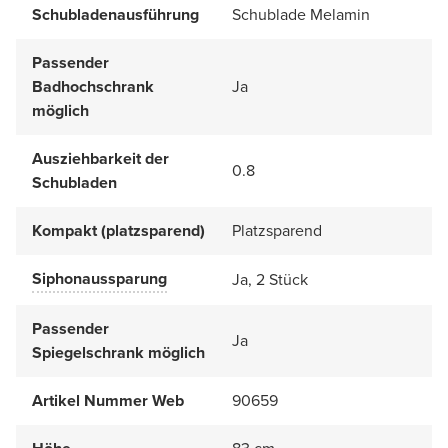
Schubladenausführung
Schublade Melamin
Passender
Badhochschrank
Ja
möglich
Ausziehbarkeit der
0.8
Schubladen
Kompakt (platzsparend)
Platzsparend
Siphonaussparung
Ja, 2 Stück
Passender
Ja
Spiegelschrank möglich
Artikel Nummer Web
90659