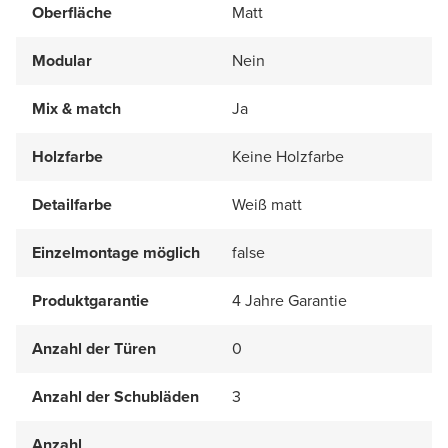
Oberfläche
Matt
Modular
Nein
Mix & match
Ja
Holzfarbe
Keine Holzfarbe
Detailfarbe
Weiß matt
Einzelmontage möglich
false
Produktgarantie
4 Jahre Garantie
Anzahl der Türen
0
Anzahl der Schubläden
3
Anzahl