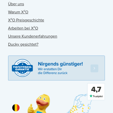
Über uns
Warum X²O
X²O Preisgeschichte
Arbeiten bei X²O
Unsere Kundenerfahrungen
Ducky gesichtet?