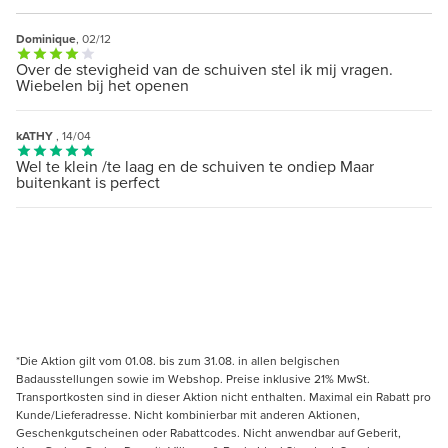
Dominique
, 02/12
Over de stevigheid van de schuiven stel ik mij vragen.
Wiebelen bij het openen
kATHY
, 14/04
Wel te klein /te laag en de schuiven te ondiep Maar
buitenkant is perfect
*Die Aktion gilt vom 01.08. bis zum 31.08. in allen belgischen
Badausstellungen sowie im Webshop. Preise inklusive 21% MwSt.
Transportkosten sind in dieser Aktion nicht enthalten. Maximal ein Rabatt pro
Kunde/Lieferadresse. Nicht kombinierbar mit anderen Aktionen,
Geschenkgutscheinen oder Rabattcodes. Nicht anwendbar auf Geberit,