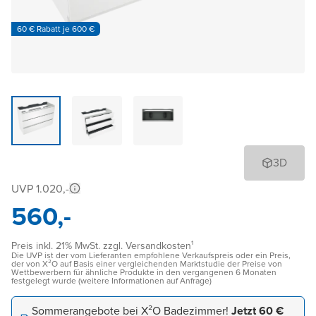
60 € Rabatt je 600 €
3D
UVP 1.020,-
560,-
Preis inkl. 21% MwSt. zzgl. Versandkosten¹
Die UVP ist der vom Lieferanten empfohlene Verkaufspreis oder ein Preis,
der von X²O auf Basis einer vergleichenden Marktstudie der Preise von
Wettbewerbern für ähnliche Produkte in den vergangenen 6 Monaten
festgelegt wurde (weitere Informationen auf Anfrage)
Sommerangebote bei X²O Badezimmer!
Jetzt 60 €