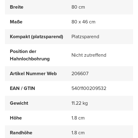
Breite
80 cm
Maße
80 x 46 cm
Kompakt (platzsparend)
Platzsparend
Position der
Nicht zutreffend
Hahnlochbohrung
Artikel Nummer Web
206607
EAN / GTIN
5401100209532
Gewicht
11.22 kg
Höhe
1.8 cm
Randhöhe
1.8 cm