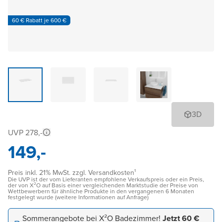
60 € Rabatt je 600 €
3D
UVP 278,-
149,-
Preis inkl. 21% MwSt. zzgl. Versandkosten¹
Die UVP ist der vom Lieferanten empfohlene Verkaufspreis oder ein Preis,
der von X²O auf Basis einer vergleichenden Marktstudie der Preise von
Wettbewerbern für ähnliche Produkte in den vergangenen 6 Monaten
festgelegt wurde (weitere Informationen auf Anfrage)
Sommerangebote bei X²O Badezimmer!
Jetzt 60 €