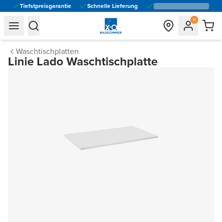
Tiefstpreisgarantie
Schnelle Lieferung
general.navigation.toggle_menu.label
general.navigation.toggle_menu.label
Waschtischplatten
Linie Lado Waschtischplatte