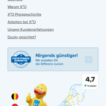
Warum X²O
X²O Preisgeschichte
Arbeiten bei X²O
Unsere Kundenerfahrungen
Ducky gesichtet?