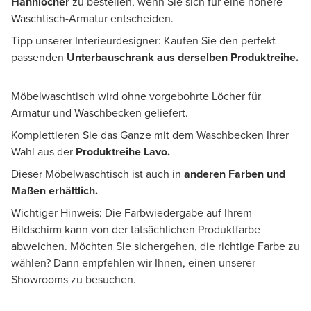
Hahnlöcher
zu bestellen, wenn Sie sich für eine höhere
Waschtisch-Armatur entscheiden.
Tipp unserer Interieurdesigner: Kaufen Sie den perfekt
passenden
U
nterbauschrank
aus derselben Produktreihe.
Möbelwaschtisch wird ohne vorgebohrte Löcher für
Armatur und Waschbecken geliefert.
Komplettieren Sie das Ganze mit dem Waschbecken Ihrer
Wahl aus der
Produktreihe Lavo.
Dieser Möbelwaschtisch ist auch in
anderen Farben und
Maßen erhältlich.
Wichtiger Hinweis: Die Farbwiedergabe auf Ihrem
Bildschirm kann von der tatsächlichen Produktfarbe
abweichen. Möchten Sie sichergehen, die richtige Farbe zu
wählen? Dann empfehlen wir Ihnen, einen unserer
Showrooms zu besuchen.