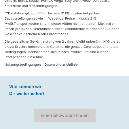
Lithofin, Burda, Soudal, Fernox, Viega, Easy Drain, Heau, Dumaplast,
Ersatzteile und Maßanfertigungen.
***Die Aktion gilt vom 01.05. bis zum 31.08. in allen belgischen
Badausstellungen sowie im Webshop. Preise inklusive 21%
MwSt.Transportkosten sind in dieser Aktion nicht enthalten. Maximal ein
Rabatt pro Kunde/Lieferadresse. Nicht kombinierbar mit anderen Aktionen,
Geschenkgutscheinen oder Rabattcodes.
Die gesetzliche Gewährleistung von 2 Jahren bleibt unberührt. X²O bietet
bis zu 10 Jahre kommerzielle Garantie, die genaue Garantiedauer und die
Bedingungen unterscheiden sich je nach Produkt und sind auf den
Produktseiten einsehbar.
Nutzungsbedingungen
–
Datenschutzrichtlinie
Wie können wir
Dir weiterhelfen
?
Einen Showroom finden