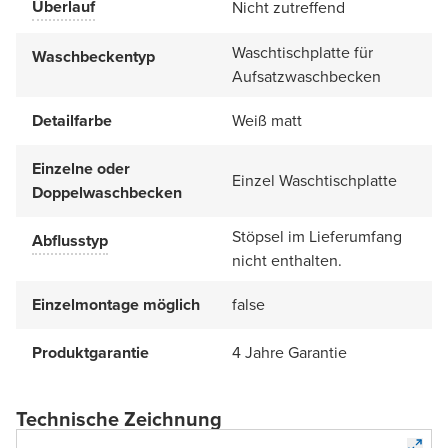
Überlauf
Nicht zutreffend
Waschtischplatte für
Waschbeckentyp
Aufsatzwaschbecken
Detailfarbe
Weiß matt
Einzelne oder
Einzel Waschtischplatte
Doppelwaschbecken
Stöpsel im Lieferumfang
Abflusstyp
nicht enthalten.
Einzelmontage möglich
false
Produktgarantie
4 Jahre Garantie
Technische Zeichnung