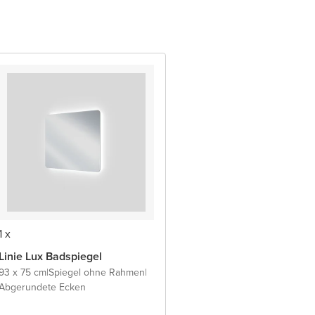
1 x
Linie Lux Badspiegel
93 x 75 cm
|
Spiegel ohne Rahmen
|
Abgerundete Ecken