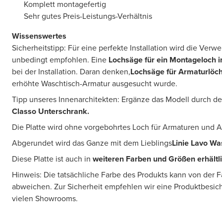
Komplett montagefertig
Sehr gutes Preis-Leistungs-Verhältnis
Wissenswertes
Sicherheitstipp: Für eine perfekte Installation wird die Ver
unbedingt empfohlen. Eine
Lochsäge für ein Montageloch 
bei der Installation. Daran denken,
Lochsäge für Armaturlöc
erhöhte Waschtisch-Armatur ausgesucht wurde.
Tipp unseres Innenarchitekten: Ergänze das Modell durch 
Classo Unterschrank
.
Die Platte wird ohne vorgebohrtes Loch für Armaturen und 
Abgerundet wird das Ganze mit dem Lieblings
Linie Lavo W
Diese Platte ist auch in
weiteren Farben und Größen erhältl
Hinweis: Die tatsächliche Farbe des Produkts kann von der 
abweichen. Zur Sicherheit empfehlen wir eine Produktbesic
vielen Showrooms.