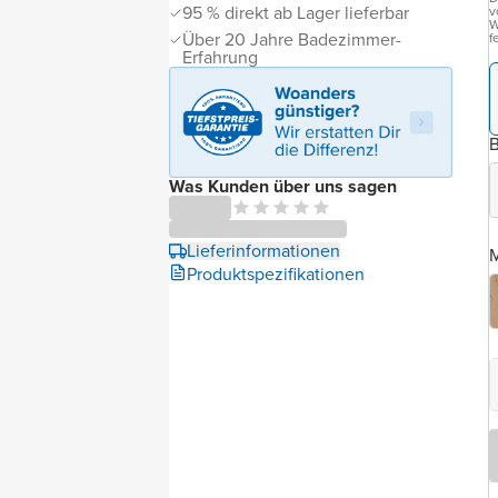
95 % direkt ab Lager lieferbar
v
W
Über 20 Jahre Badezimmer-
f
Erfahrung
B
Was Kunden über uns sagen
Lieferinformationen
M
Produktspezifikationen