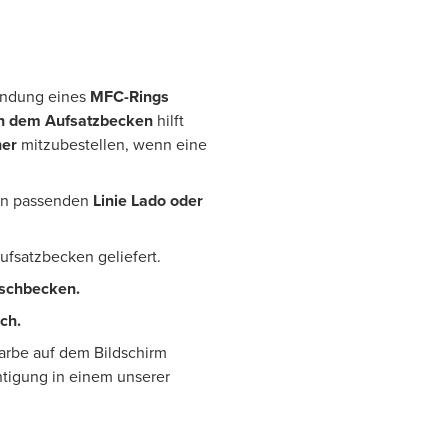
wendung eines
MFC-Rings
in dem Aufsatzbecken
hilft
her
mitzubestellen, wenn eine
den passenden
L
inie Lado oder
Aufsatzbecken geliefert.
aschbecken.
ich.
Farbe auf dem Bildschirm
htigung in einem unserer