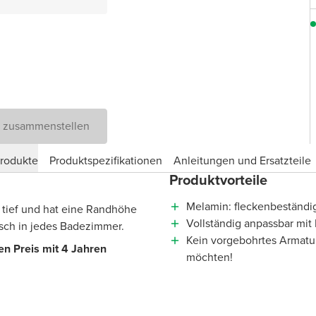
D zusammenstellen
produkte
Produktspezifikationen
Anleitungen und Ersatzteile
Produktvorteile
Melamin: fleckenbeständig
m tief und hat eine Randhöhe
Vollständig anpassbar mi
Tisch in jedes Badezimmer.
Kein vorgebohrtes Armatur
n Preis mit 4 Jahren
möchten!