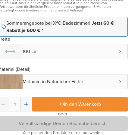
on X²O auf Basis einer vergleichenden Marktstudie der Preise von
ettbewerbern für ähnliche Produkte in den vergangenen 6 Monaten
estgelegt wurde (weitere Informationen auf Anfrage)
Sommerangebote bei X²O Badezimmer!
Jetzt 60 €
Rabatt je 600 € *
reite
100 cm
aterial (Detail)
Melamin in Natürlicher Eiche
In den Warenkorb
oder
Vervollständige Deinen Badmöbelbereich
Alle passenden Produkte direkt auswählen