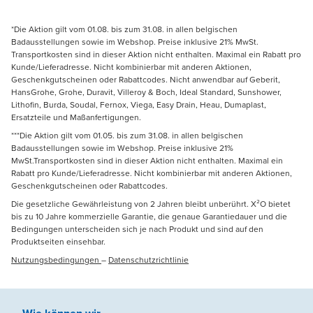
*Die Aktion gilt vom 01.08. bis zum 31.08. in allen belgischen
Badausstellungen sowie im Webshop. Preise inklusive 21% MwSt.
Transportkosten sind in dieser Aktion nicht enthalten. Maximal ein Rabatt pro
Kunde/Lieferadresse. Nicht kombinierbar mit anderen Aktionen,
Geschenkgutscheinen oder Rabattcodes. Nicht anwendbar auf Geberit,
HansGrohe, Grohe, Duravit, Villeroy & Boch, Ideal Standard, Sunshower,
Lithofin, Burda, Soudal, Fernox, Viega, Easy Drain, Heau, Dumaplast,
Ersatzteile und Maßanfertigungen.
***Die Aktion gilt vom 01.05. bis zum 31.08. in allen belgischen
Badausstellungen sowie im Webshop. Preise inklusive 21%
MwSt.Transportkosten sind in dieser Aktion nicht enthalten. Maximal ein
Rabatt pro Kunde/Lieferadresse. Nicht kombinierbar mit anderen Aktionen,
Geschenkgutscheinen oder Rabattcodes.
Die gesetzliche Gewährleistung von 2 Jahren bleibt unberührt. X²O bietet
bis zu 10 Jahre kommerzielle Garantie, die genaue Garantiedauer und die
Bedingungen unterscheiden sich je nach Produkt und sind auf den
Produktseiten einsehbar.
Nutzungsbedingungen
–
Datenschutzrichtlinie