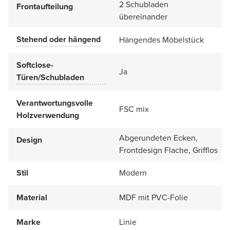
2 Schubladen
Frontaufteilung
übereinander
Stehend oder hängend
Hängendes Möbelstück
Softclose-
Ja
Türen/Schubladen
Verantwortungsvolle
FSC mix
Holzverwendung
Abgerundeten Ecken,
Design
Frontdesign Flache, Grifflos
Stil
Modern
Material
MDF mit PVC-Folie
Marke
Linie