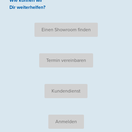
Wie können wir
Dir weiterhelfen
?
Einen Showroom finden
Termin vereinbaren
Kundendienst
Anmelden