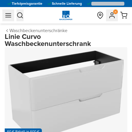
Tiefstpreisgarantie
Schnelle Lieferung
general.navigation.toggle_menu.label
general.navigation.toggle_menu.label
Waschbeckenunterschränke
Linie Curvo
Waschbeckenunterschrank
60 € Rabatt je 600 €