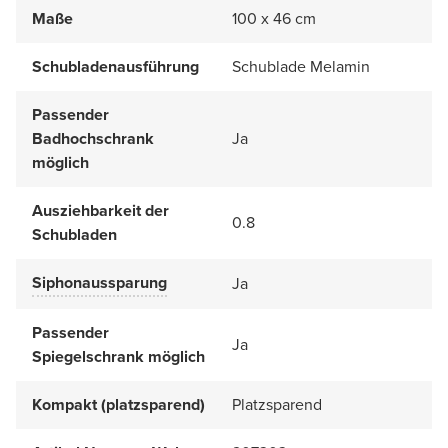
Maße
100 x 46 cm
Schubladenausführung
Schublade Melamin
Passender
Badhochschrank
Ja
möglich
Ausziehbarkeit der
0.8
Schubladen
Siphonaussparung
Ja
Passender
Ja
Spiegelschrank möglich
Kompakt (platzsparend)
Platzsparend