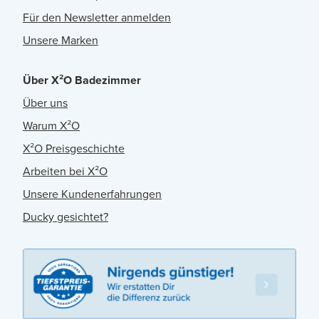
Für den Newsletter anmelden
Unsere Marken
Über X²O Badezimmer
Über uns
Warum X²O
X²O Preisgeschichte
Arbeiten bei X²O
Unsere Kundenerfahrungen
Ducky gesichtet?