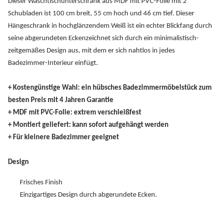
Dieser Waschtischunterschrank aus MDF mit PVC-Folie mit 2
Schubladen ist 100 cm breit, 55 cm hoch und 46 cm tief. Dieser
Hängeschrank in hochglänzendem Weiß ist ein echter Blickfang durch
seine abgerundeten Eckenzeichnet sich durch ein minimalistisch-
zeitgemäßes Design aus, mit dem er sich nahtlos in jedes
Badezimmer-Interieur einfügt.
+ Kostengünstige Wahl: ein hübsches Badezimmermöbelstück zum
besten Preis mit 4 Jahren Garantie
+ MDF mit PVC-Folie: extrem verschleißfest
+ Montiert geliefert: kann sofort aufgehängt werden
+ Für kleinere Badezimmer geeignet
Design
Frisches Finish
Einzigartiges Design durch abgerundete Ecken.