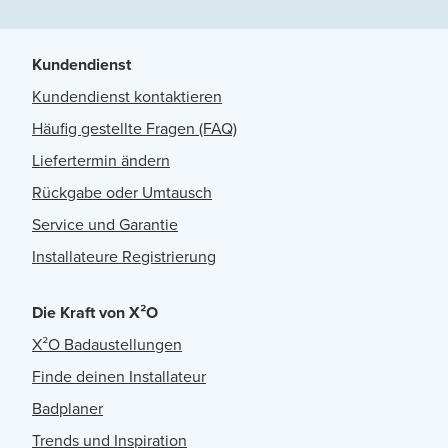
Kundendienst
Kundendienst kontaktieren
Häufig gestellte Fragen (FAQ)
Liefertermin ändern
Rückgabe oder Umtausch
Service und Garantie
Installateure Registrierung
Die Kraft von X²O
X²O Badaustellungen
Finde deinen Installateur
Badplaner
Trends und Inspiration