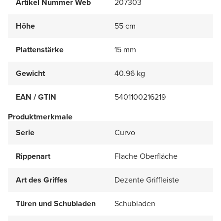
Artikel Nummer Web
207303
Höhe
55 cm
Plattenstärke
15 mm
Gewicht
40.96 kg
EAN / GTIN
5401100216219
Produktmerkmale
Serie
Curvo
Rippenart
Flache Oberfläche
Art des Griffes
Dezente Griffleiste
Türen und Schubladen
Schubladen