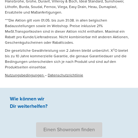
HansGrohe, Grohe, Duravit, Villeroy & Boch, Ideal Standard, Sunshower,
Lithofin, Burda, Soudal, Fernox, Viega, Easy Drain, Heau, Dumaplast,
Ersatzteile und Maßanfertigungen.
***Die Aktion gilt vom 01.05. bis zum 31.08. in allen belgischen
Badausstellungen sowie im Webshop. Preise inklusive 21%
MwSt.Transportkosten sind in dieser Aktion nicht enthalten. Maximal ein
Rabatt pro Kunde/Lieferadresse. Nicht kombinierbar mit anderen Aktionen,
Geschenkgutscheinen oder Rabattcodes.
Die gesetzliche Gewährleistung von 2 Jahren bleibt unberührt. X²O bietet
bis zu 10 Jahre kommerzielle Garantie, die genaue Garantiedauer und die
Bedingungen unterscheiden sich je nach Produkt und sind auf den
Produktseiten einsehbar.
Nutzungsbedingungen
–
Datenschutzrichtlinie
Wie können wir
Dir weiterhelfen
?
Einen Showroom finden