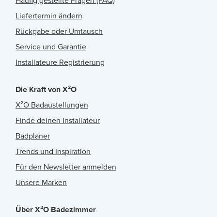
Häufig gestellte Fragen (FAQ)
Liefertermin ändern
Rückgabe oder Umtausch
Service und Garantie
Installateure Registrierung
Die Kraft von X²O
X²O Badaustellungen
Finde deinen Installateur
Badplaner
Trends und Inspiration
Für den Newsletter anmelden
Unsere Marken
Über X²O Badezimmer