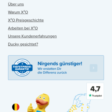
Über uns
Warum X²O
X²O Preisgeschichte
Arbeiten bei X²O
Unsere Kundenerfahrungen
Ducky gesichtet?