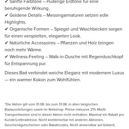
✔ Sanfte Farbtöne – Puderige Erdtöne für eine
beruhigende Wirkung.
✔ Goldene Details – Messingarmaturen setzen edle
Highlights.
✔ Organische Formen – Spiegel und Waschbecken sorgen
für einen verspielten, eleganten Look.
✔ Natürliche Accessoires – Pflanzen und Holz bringen
noch mehr Wärme.
✔ Wellness-Feeling – Walk-in-Dusche mit Regenduschkopf
für Entspannung pur.
Dieses Bad verbindet weiche Eleganz mit modernem Luxus
— ein warmer Kokon zum Wohlfühlen.
*Die Aktion gilt vom 01.08. bis zum 31.08. in allen belgischen
Badausstellungen sowie im Webshop. Preise inklusive 21% MwSt.
Transportkosten sind in dieser Aktion nicht enthalten. Maximal ein Rabatt pro
Kunde/Lieferadresse. Nicht kombinierbar mit anderen Aktionen,
Geschenkgutscheinen oder Rabattcodes. Nicht anwendbar auf Geberit,