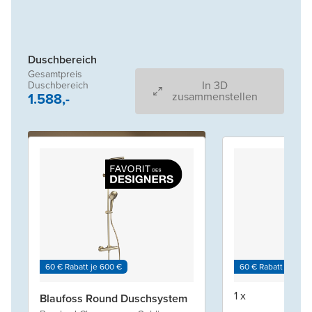
Duschbereich
Gesamtpreis
In 3D
Duschbereich
1.588,-
zusammenstellen
60 € Rabatt je 600 €
60 € Rabatt je 600
1 x
Blaufoss Round Duschsystem