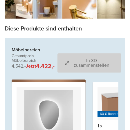
Diese Produkte sind enthalten
Möbelbereich
Gesamtpreis
In 3D
Möbelbereich
4.422,-
zusammenstellen
4.542,-
Jetzt
60 € Rabatt je 600
1 x