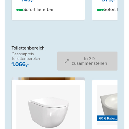
Sofort lieferbar
Sofort liefer
Toilettenbereich
Gesamtpreis
In 3D
Toilettenbereich
1.066,-
zusammenstellen
60 € Rabatt je 600