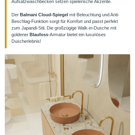
Aufsatzwaschbecken setzen spielerische Akzente.
Der
Balmani Cloud-Spiegel
mit Beleuchtung und Anti-
Beschlag-Funktion sorgt für Komfort und passt perfekt
zum Japandi-Stil. Die großzügige Walk-in-Dusche mit
goldener
Blaufoss
-Armatur bietet ein luxuriöses
Duscherlebnis!