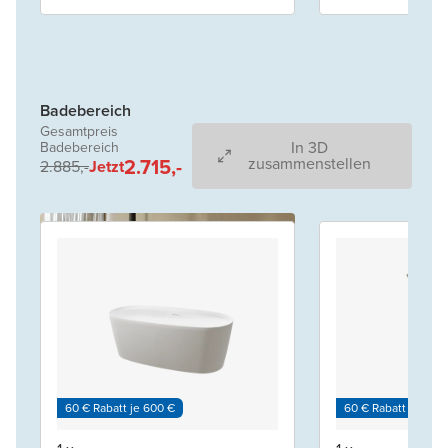
Badebereich
Gesamtpreis
In 3D
Badebereich
2.715,-
zusammenstellen
2.885,-
Jetzt
60 € Rabatt je 600 €
60 € Rabatt je 600