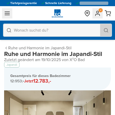
Tiefstpreisgarantie
Schnelle Lieferung
general.navigation.toggle_menu.label
Ruhe und Harmonie im Japandi-Stil
Ruhe und Harmonie im Japandi-Stil
Zuletzt geändert am 19/10/2025 von X²O Bad
Japandi
Gesamtpreis für dieses Badezimmer
12.783,-
12.953,-
Jetzt