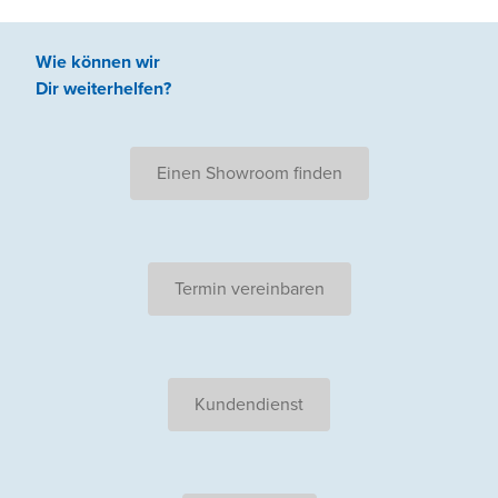
Wie können wir
Dir weiterhelfen
?
Einen Showroom finden
Termin vereinbaren
Kundendienst