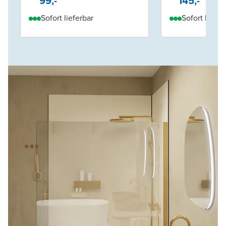
99,-
145,-
Sofort lieferbar
Sofort liefer