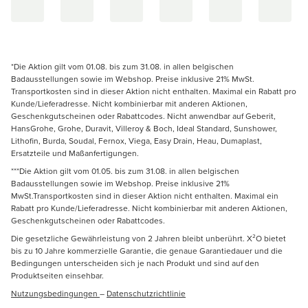
*Die Aktion gilt vom 01.08. bis zum 31.08. in allen belgischen
Badausstellungen sowie im Webshop. Preise inklusive 21% MwSt.
Transportkosten sind in dieser Aktion nicht enthalten. Maximal ein Rabatt pro
Kunde/Lieferadresse. Nicht kombinierbar mit anderen Aktionen,
Geschenkgutscheinen oder Rabattcodes. Nicht anwendbar auf Geberit,
HansGrohe, Grohe, Duravit, Villeroy & Boch, Ideal Standard, Sunshower,
Lithofin, Burda, Soudal, Fernox, Viega, Easy Drain, Heau, Dumaplast,
Ersatzteile und Maßanfertigungen.
***Die Aktion gilt vom 01.05. bis zum 31.08. in allen belgischen
Badausstellungen sowie im Webshop. Preise inklusive 21%
MwSt.Transportkosten sind in dieser Aktion nicht enthalten. Maximal ein
Rabatt pro Kunde/Lieferadresse. Nicht kombinierbar mit anderen Aktionen,
Geschenkgutscheinen oder Rabattcodes.
Die gesetzliche Gewährleistung von 2 Jahren bleibt unberührt. X²O bietet
bis zu 10 Jahre kommerzielle Garantie, die genaue Garantiedauer und die
Bedingungen unterscheiden sich je nach Produkt und sind auf den
Produktseiten einsehbar.
Nutzungsbedingungen
–
Datenschutzrichtlinie