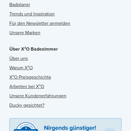
Badplaner
Trends und Inspiration
Für den Newsletter anmelden
Unsere Marken
Über X²O Badezimmer
Über uns
Warum X²O
X²O Preisgeschichte
Arbeiten bei X²O
Unsere Kundenerfahrungen
Ducky gesichtet?