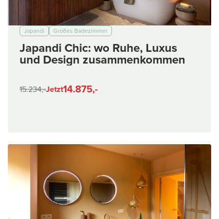
Japandi
Großes Badezimmer
Japandi Chic: wo Ruhe, Luxus
und Design zusammenkommen
14.875,-
15.234,-
Jetzt