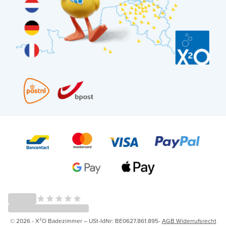
© 2026 - X²O Badezimmer – USt-IdNr: BE0627.861.895-
AGB Widerrufsrecht