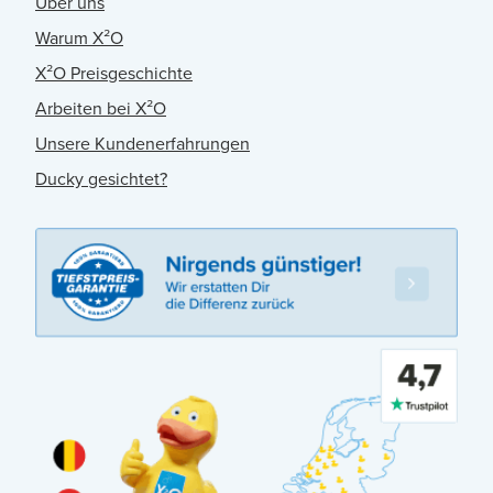
Über uns
Warum X²O
X²O Preisgeschichte
Arbeiten bei X²O
Unsere Kundenerfahrungen
Ducky gesichtet?