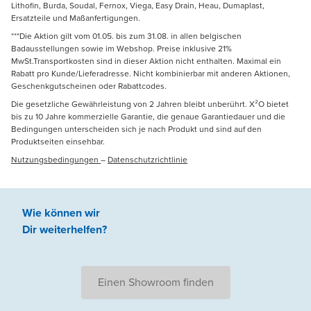
Lithofin, Burda, Soudal, Fernox, Viega, Easy Drain, Heau, Dumaplast,
Ersatzteile und Maßanfertigungen.
***Die Aktion gilt vom 01.05. bis zum 31.08. in allen belgischen
Badausstellungen sowie im Webshop. Preise inklusive 21%
MwSt.Transportkosten sind in dieser Aktion nicht enthalten. Maximal ein
Rabatt pro Kunde/Lieferadresse. Nicht kombinierbar mit anderen Aktionen,
Geschenkgutscheinen oder Rabattcodes.
Die gesetzliche Gewährleistung von 2 Jahren bleibt unberührt. X²O bietet
bis zu 10 Jahre kommerzielle Garantie, die genaue Garantiedauer und die
Bedingungen unterscheiden sich je nach Produkt und sind auf den
Produktseiten einsehbar.
Nutzungsbedingungen
–
Datenschutzrichtlinie
Wie können wir
Dir weiterhelfen
?
Einen Showroom finden