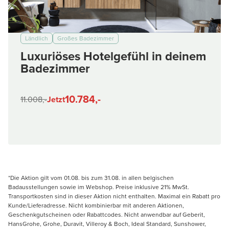
Ländlich
Großes Badezimmer
Luxuriöses Hotelgefühl in deinem
Badezimmer
10.784,-
11.008,-
Jetzt
*Die Aktion gilt vom 01.08. bis zum 31.08. in allen belgischen
Badausstellungen sowie im Webshop. Preise inklusive 21% MwSt.
Transportkosten sind in dieser Aktion nicht enthalten. Maximal ein Rabatt pro
Kunde/Lieferadresse. Nicht kombinierbar mit anderen Aktionen,
Geschenkgutscheinen oder Rabattcodes. Nicht anwendbar auf Geberit,
HansGrohe, Grohe, Duravit, Villeroy & Boch, Ideal Standard, Sunshower,