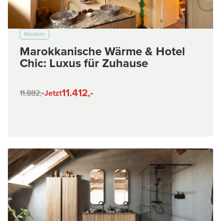
Modern
Marokkanische Wärme & Hotel
Chic: Luxus für Zuhause
11.412,-
11.882,-
Jetzt